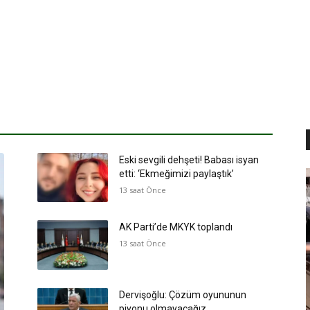
Eski sevgili dehşeti! Babası isyan
etti: ‘Ekmeğimizi paylaştık’
13 saat Önce
AK Parti’de MKYK toplandı
13 saat Önce
Dervişoğlu: Çözüm oyununun
piyonu olmayacağız