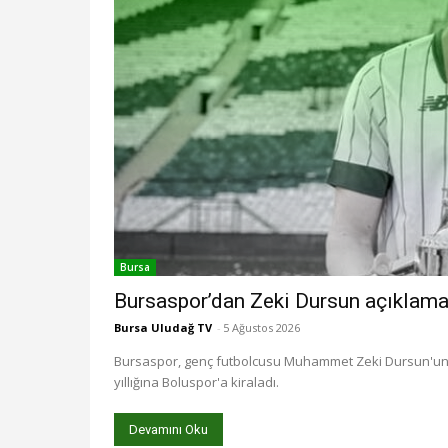
Bursa
Bursaspor’dan Zeki Dursun açıklama
Bursa Uludağ TV
-
5 Ağustos 2026
Bursaspor, genç futbolcusu Muhammet Zeki Dursun'un sö
yıllığına Boluspor'a kiraladı.
Devamını Oku