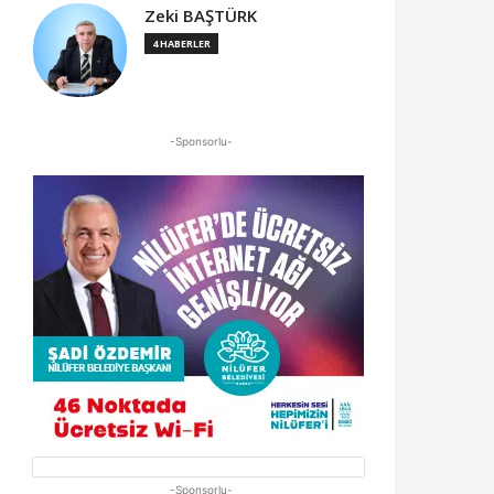
Zeki BAŞTÜRK
4 HABERLER
-Sponsorlu-
-Sponsorlu-