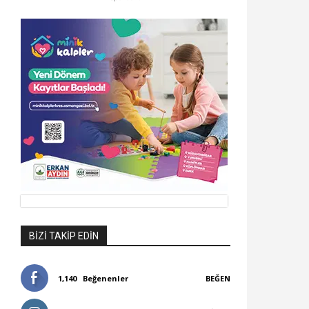
BIZI TAKIP EDIN
1,140
Beğenenler
BEĞEN