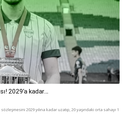
sı! 2029’a kadar…
zleşmesini 2029 yılına kadar uzatıp, 20 yaşındaki orta sahayı 1