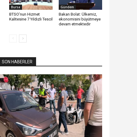
Bursa
Gündem
BTSO’nun Hizmet
Bakan Bolat: Ülkemiz,
Kalitesine 7 Yıldızlı Tescil
ekonomisini büyütmeye
devam etmektedir
SON HABERLER