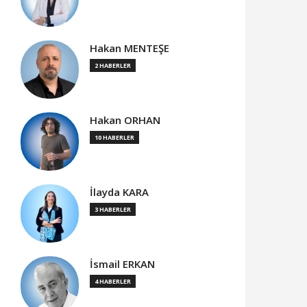
Hakan MENTEŞE
2 HABERLER
Hakan ORHAN
10 HABERLER
İlayda KARA
3 HABERLER
İsmail ERKAN
4 HABERLER