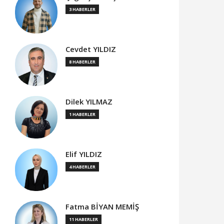
3 HABERLER
Cevdet YILDIZ
8 HABERLER
Dilek YILMAZ
1 HABERLER
Elif YILDIZ
4 HABERLER
Fatma BİYAN MEMİŞ
11 HABERLER