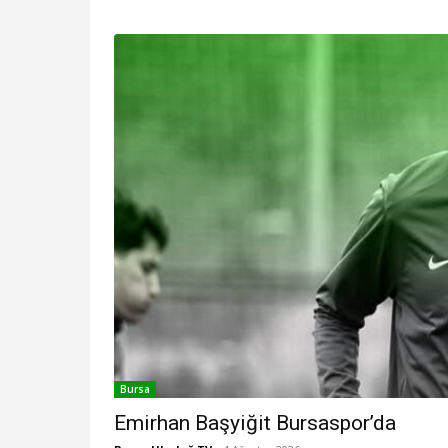
Bursa
Emirhan Başyiğit Bursaspor’da