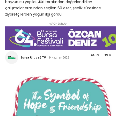
başvurusu yapıldı. Jüri tarafından değerlendirilen
çalışmalar arasından seçilen 60 eser, şenlik süresince
ziyaretçilerden yoğun ilgi gördü.
-SPONSORLU-
89
0
Bursa Uludağ TV
9 Haziran 2026