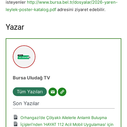
isteyenler
http://www.bursa.bel.tr/dosyalar/2026-yaren-
leylek-poster-katalog.pdf
adresini ziyaret edebilir.
Yazar
Bursa Uludağ TV
Tüm Yazıları
Son Yazılar
Orhangazi’de Çölyaklı Ailelerle Anlamlı Buluşma
İçişleri’nden ‘HAYAT 112 Acil Mobil Uygulaması’ için