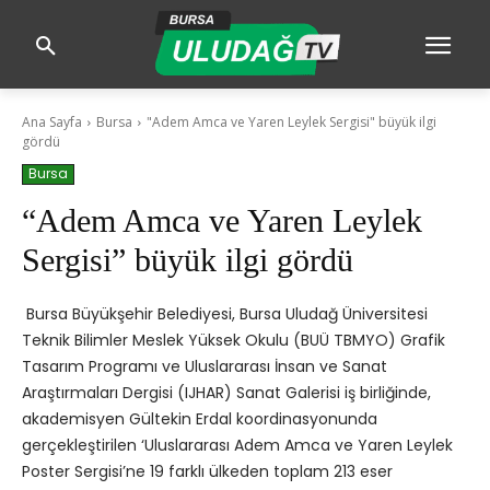
Ana Sayfa
Bursa
"Adem Amca ve Yaren Leylek Sergisi" büyük ilgi
gördü
Bursa
“Adem Amca ve Yaren Leylek
Sergisi” büyük ilgi gördü
Bursa Büyükşehir Belediyesi, Bursa Uludağ Üniversitesi
Teknik Bilimler Meslek Yüksek Okulu (BUÜ TBMYO) Grafik
Tasarım Programı ve Uluslararası İnsan ve Sanat
Araştırmaları Dergisi (IJHAR) Sanat Galerisi iş birliğinde,
akademisyen Gültekin Erdal koordinasyonunda
gerçekleştirilen ‘Uluslararası Adem Amca ve Yaren Leylek
Poster Sergisi’ne 19 farklı ülkeden toplam 213 eser