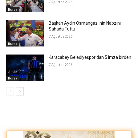
7 Ağustos 2026
Bursa
Başkan Aydın Osmangazi’nin Nabzını
Sahada Tuttu
7 Ağustos 2026
Bursa
Karacabey Belediyespor’dan 5 imza birden
7 Ağustos 2026
Bursa