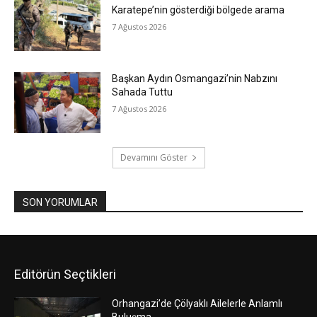
Karatepe’nin gösterdiği bölgede arama
7 Ağustos 2026
Başkan Aydın Osmangazi’nin Nabzını
Sahada Tuttu
7 Ağustos 2026
Devamını Göster
SON YORUMLAR
Editörün Seçtikleri
Orhangazi’de Çölyaklı Ailelerle Anlamlı
Buluşma