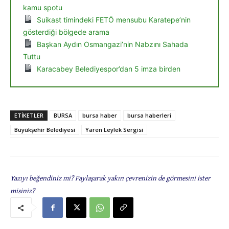
kamu spotu
Suikast timindeki FETÖ mensubu Karatepe’nin
gösterdiği bölgede arama
Başkan Aydın Osmangazi’nin Nabzını Sahada
Tuttu
Karacabey Belediyespor’dan 5 imza birden
ETIKETLER
BURSA
bursa haber
bursa haberleri
Büyükşehir Belediyesi
Yaren Leylek Sergisi
Yazıyı beğendiniz mi? Paylaşarak yakın çevrenizin de görmesini ister
misiniz?