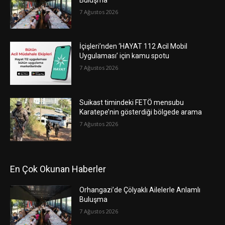
7 Ağustos 2026
İçişleri’nden ‘HAYAT 112 Acil Mobil
Uygulaması’ için kamu spotu
7 Ağustos 2026
Suikast timindeki FETÖ mensubu
Karatepe’nin gösterdiği bölgede arama
7 Ağustos 2026
En Çok Okunan Haberler
Orhangazi’de Çölyaklı Ailelerle Anlamlı
Buluşma
7 Ağustos 2026