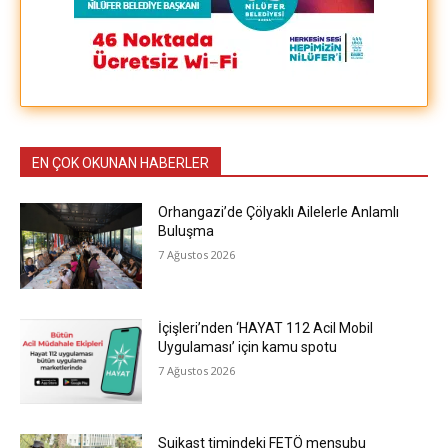
EN ÇOK OKUNAN HABERLER
Orhangazi’de Çölyaklı Ailelerle Anlamlı
Buluşma
7 Ağustos 2026
İçişleri’nden ‘HAYAT 112 Acil Mobil
Uygulaması’ için kamu spotu
7 Ağustos 2026
Suikast timindeki FETÖ mensubu