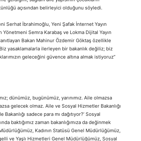
tünlüğü açısından belirleyici olduğunu söyledi.
 Serhat İbrahimoğlu, Yeni Şafak İnternet Yayın
n Yönetmeni Semra Karabaş ve Lokma Dijital Yayın
anıtlayan Bakan Mahinur Özdemir Göktaş özellikle
z yasaklamalarla ilerleyen bir bakanlık değiliz; biz
larımızın geleceğini güvence altına almak istiyoruz”
ğımız; dünümüz, bugünümüz, yarınımız. Aile olmazsa
azsa gelecek olmaz. Aile ve Sosyal Hizmetler Bakanlığı
‘Aile Bakanlığı sadece para mı dağıtıyor?’ Sosyal
lında baktığımız zaman bakanlığımıza da değinmek
l Müdürlüğümüz, Kadının Statüsü Genel Müdürlüğümüz,
lli ve Yaşlı Hizmetleri Genel Müdürlüğümüz, Sosyal