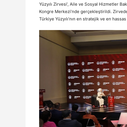
Yüzyılı Zirvesi’, Aile ve Sosyal Hizmetler Ba
Kongre Merkezi’nde gerçekleştirildi. Zirvede
Türkiye Yüzyılı’nın en stratejik ve en hassas 