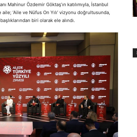
kanı Mahinur Özdemir Göktaş’ın katılımıyla, İstanbul
 aile; ‘Aile ve Nüfus On Yılı’ vizyonu doğrultusunda,
başlıklarından biri olarak ele alındı.