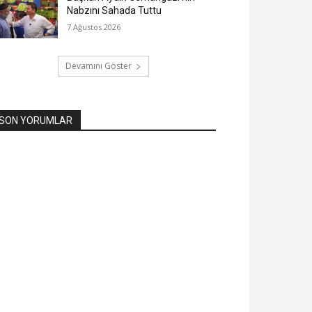
Nabzını Sahada Tuttu
7 Ağustos 2026
Devamını Göster
SON YORUMLAR