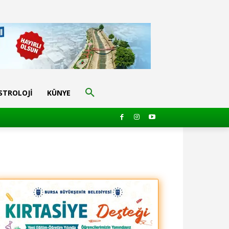
STROLOJI
KÜNYE