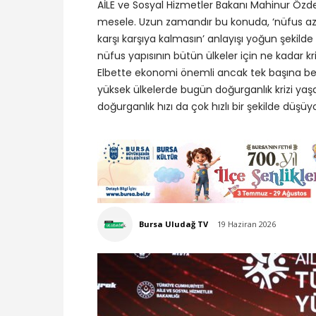
AİLE ve Sosyal Hizmetler Bakanı Mahinur Özde
mesele. Uzun zamandır bu konuda, ‘nüfus azalsın
karşı karşıya kalmasın’ anlayışı yoğun şekil
nüfus yapısının bütün ülkeler için ne kadar 
Elbette ekonomi önemli ancak tek başına belir
yüksek ülkelerde bugün doğurganlık krizi yaş
doğurganlık hızı da çok hızlı bir şekilde düşüyo
Bursa Uludağ TV
19 Haziran 2026