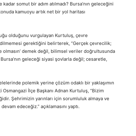
ne kadar somut bir adım atılmadı? Bursa’nın geleceğini
onuda kamuoyu artık net bir yol haritası
uğu olduğunu vurgulayan Kurtuluş, çevre
ilmemesi gerektiğini belirterek, “Gerçek çevrecilik;
 olmasın’ demek değil, bilimsel veriler doğrultusunda
 Bursa’nın geleceği siyasi şovlarla değil; cesaretle,
lelerinde polemik yerine çözüm odaklı bir yaklaşımın
ti Osmangazi İlçe Başkanı Adnan Kurtuluş, “Bizim
ğidir. Şehrimizin yarınları için sorumluluk almaya ve
 devam edeceğiz.” açıklamasını yaptı.