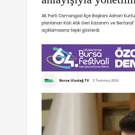
AK Parti Osmangazi İlçe Başkanı Adnan Kurtul
planlanan Katı Atık Geri Kazanım ve Bertaraf T
açıklamasına tepki gösterdi.
Bursa Uludağ TV
2 Temmuz 2026