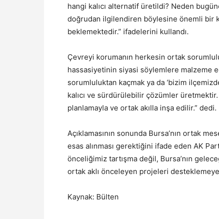
hangi kalıcı alternatif üretildi? Neden bugü
doğrudan ilgilendiren böylesine önemli bir k
beklemektedir.” ifadelerini kullandı.
Çevreyi korumanın herkesin ortak sorumlul
hassasiyetinin siyasi söylemlere malzeme ed
sorumluluktan kaçmak ya da ‘bizim ilçemizde
kalıcı ve sürdürülebilir çözümler üretmektir.
planlamayla ve ortak akılla inşa edilir.” dedi.
Açıklamasının sonunda Bursa’nın ortak mese
esas alınması gerektiğini ifade eden AK Par
önceliğimiz tartışma değil, Bursa’nın gelece
ortak aklı önceleyen projeleri desteklemeye
Kaynak: Bülten