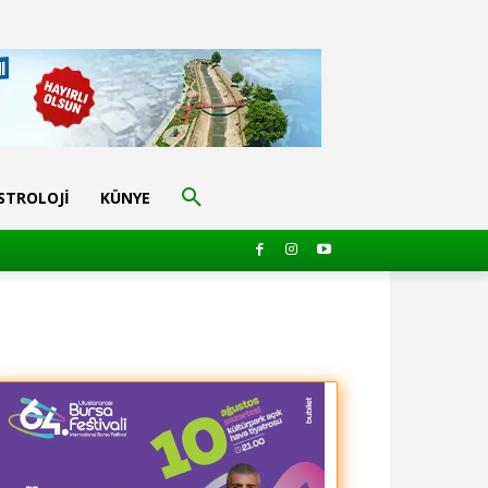
STROLOJI
KÜNYE