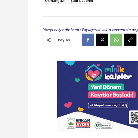
Osmangazi
Şadi Özdemir
Yazıyı beğendiniz mi? Paylaşarak yakın çevrenizin de 
Paylaş