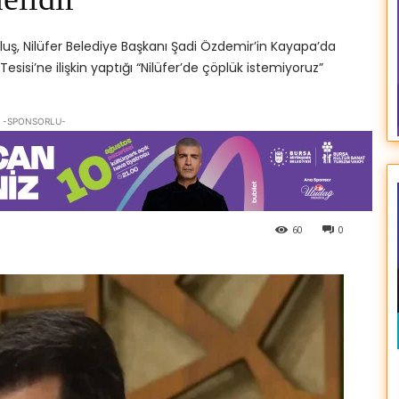
uş, Nilüfer Belediye Başkanı Şadi Özdemir’in Kayapa’da
esisi’ne ilişkin yaptığı “Nilüfer’de çöplük istemiyoruz”
-SPONSORLU-
60
0