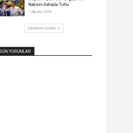
Nabzını Sahada Tuttu
7 Ağustos 2026
Devamını Göster
SON YORUMLAR