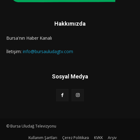
Hakkımızda
Bursa'nın Haber Kanalı
İletişim:
info@bursauludagtv.com
Sosyal Medya
© Bursa Uludağ Televizyonu
Kullanım Şartları
Çerez Politikası
KVKK
Arşiv