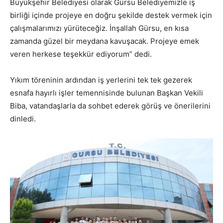
Büyükşehir Belediyesi olarak Gürsu Belediyemizle iş
birliği içinde projeye en doğru şekilde destek vermek için
çalışmalarımızı yürüteceğiz. İnşallah Gürsu, en kısa
zamanda güzel bir meydana kavuşacak. Projeye emek
veren herkese teşekkür ediyorum” dedi.
Yıkım töreninin ardından iş yerlerini tek tek gezerek
esnafa hayırlı işler temennisinde bulunan Başkan Vekili
Biba, vatandaşlarla da sohbet ederek görüş ve önerilerini
dinledi.