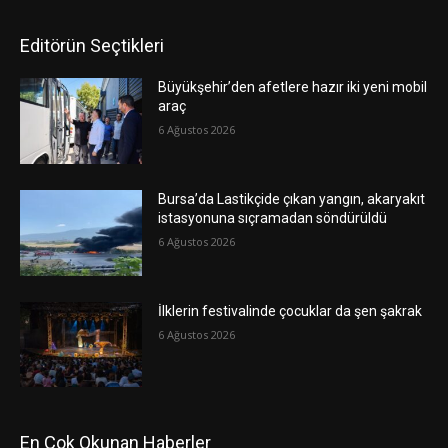
Editörün Seçtikleri
Büyükşehir’den afetlere hazır iki yeni mobil
araç
6 Ağustos 2026
Bursa’da Lastikçide çıkan yangın, akaryakıt
istasyonuna sıçramadan söndürüldü
6 Ağustos 2026
İlklerin festivalinde çocuklar da şen şakrak
6 Ağustos 2026
En Çok Okunan Haberler