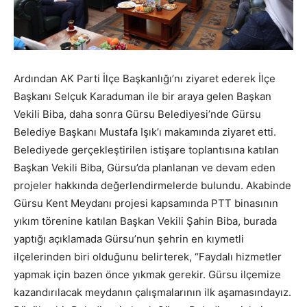
Ardından AK Parti İlçe Başkanlığı’nı ziyaret ederek İlçe
Başkanı Selçuk Karaduman ile bir araya gelen Başkan
Vekili Biba, daha sonra Gürsu Belediyesi’nde Gürsu
Belediye Başkanı Mustafa Işık’ı makamında ziyaret etti.
Belediyede gerçekleştirilen istişare toplantısına katılan
Başkan Vekili Biba, Gürsu’da planlanan ve devam eden
projeler hakkında değerlendirmelerde bulundu. Akabinde
Gürsu Kent Meydanı projesi kapsamında PTT binasının
yıkım törenine katılan Başkan Vekili Şahin Biba, burada
yaptığı açıklamada Gürsu’nun şehrin en kıymetli
ilçelerinden biri olduğunu belirterek, “Faydalı hizmetler
yapmak için bazen önce yıkmak gerekir. Gürsu ilçemize
kazandırılacak meydanın çalışmalarının ilk aşamasındayız.