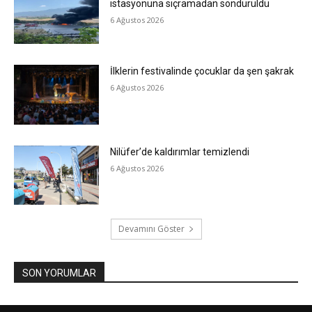
istasyonuna sıçramadan söndürüldü
6 Ağustos 2026
İlklerin festivalinde çocuklar da şen şakrak
6 Ağustos 2026
Nilüfer’de kaldırımlar temizlendi
6 Ağustos 2026
Devamını Göster
SON YORUMLAR