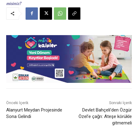
misiniz?
Önceki İçerik
Sonraki İçerik
Alanyurt Meydan Projesinde
Devlet Bahçeli’den Özgür
Sona Gelindi
Özel’e çağrı: Ateşe körükle
gitmemeli