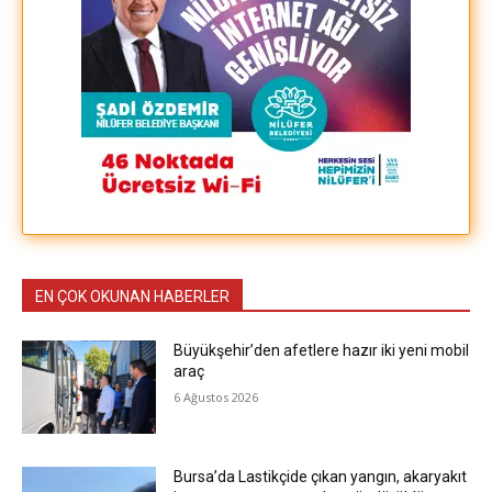
EN ÇOK OKUNAN HABERLER
Büyükşehir’den afetlere hazır iki yeni mobil
araç
6 Ağustos 2026
Bursa’da Lastikçide çıkan yangın, akaryakıt