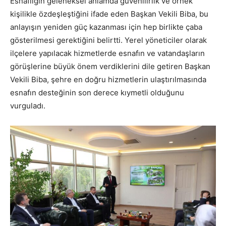
Esnaflığın geleneksel anlamda güvenilirlik ve örnek
kişilikle özdeşleştiğini ifade eden Başkan Vekili Biba, bu
anlayışın yeniden güç kazanması için hep birlikte çaba
gösterilmesi gerektiğini belirtti. Yerel yöneticiler olarak
ilçelere yapılacak hizmetlerde esnafın ve vatandaşların
görüşlerine büyük önem verdiklerini dile getiren Başkan
Vekili Biba, şehre en doğru hizmetlerin ulaştırılmasında
esnafın desteğinin son derece kıymetli olduğunu
vurguladı.