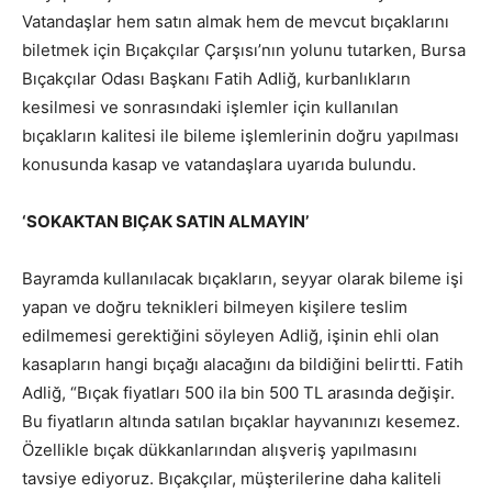
Vatandaşlar hem satın almak hem de mevcut bıçaklarını
biletmek için Bıçakçılar Çarşısı’nın yolunu tutarken, Bursa
Bıçakçılar Odası Başkanı Fatih Adliğ, kurbanlıkların
kesilmesi ve sonrasındaki işlemler için kullanılan
bıçakların kalitesi ile bileme işlemlerinin doğru yapılması
konusunda kasap ve vatandaşlara uyarıda bulundu.
‘SOKAKTAN BIÇAK SATIN ALMAYIN’
Bayramda kullanılacak bıçakların, seyyar olarak bileme işi
yapan ve doğru teknikleri bilmeyen kişilere teslim
edilmemesi gerektiğini söyleyen Adliğ, işinin ehli olan
kasapların hangi bıçağı alacağını da bildiğini belirtti. Fatih
Adliğ, “Bıçak fiyatları 500 ila bin 500 TL arasında değişir.
Bu fiyatların altında satılan bıçaklar hayvanınızı kesemez.
Özellikle bıçak dükkanlarından alışveriş yapılmasını
tavsiye ediyoruz. Bıçakçılar, müşterilerine daha kaliteli