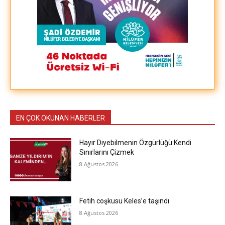
EN ÇOK OKUNAN HABERLER
Hayır Diyebilmenin Özgürlüğü:Kendi
Sınırlarını Çizmek
8 Ağustos 2026
Fetih coşkusu Keles’e taşındı
8 Ağustos 2026