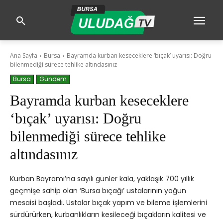
Ana Sayfa
Bursa
Bayramda kurban keseceklere ‘bıçak’ uyarısı: Doğru
bilenmediği sürece tehlike altındasınız
Bursa
Gündem
Bayramda kurban keseceklere
‘bıçak’ uyarısı: Doğru
bilenmediği sürece tehlike
altındasınız
Kurban Bayramı’na sayılı günler kala, yaklaşık 700 yıllık
geçmişe sahip olan ‘Bursa bıçağı’ ustalarının yoğun
mesaisi başladı. Ustalar bıçak yapım ve bileme işlemlerini
sürdürürken, kurbanlıkların kesileceği bıçakların kalitesi ve