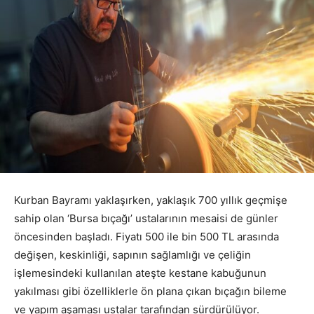
Kurban Bayramı yaklaşırken, yaklaşık 700 yıllık geçmişe
sahip olan ‘Bursa bıçağı’ ustalarının mesaisi de günler
öncesinden başladı. Fiyatı 500 ile bin 500 TL arasında
değişen, keskinliği, sapının sağlamlığı ve çeliğin
işlemesindeki kullanılan ateşte kestane kabuğunun
yakılması gibi özelliklerle ön plana çıkan bıçağın bileme
ve yapım aşaması ustalar tarafından sürdürülüyor.