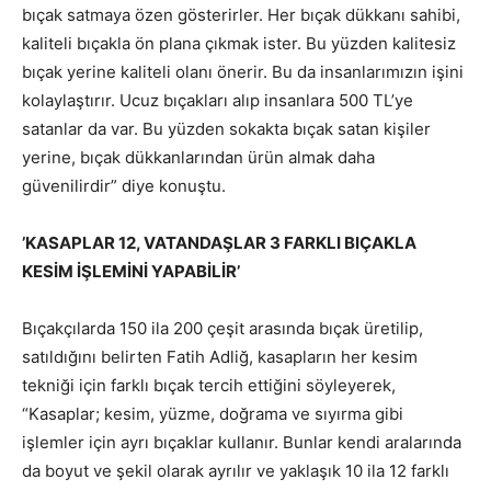
bıçak satmaya özen gösterirler. Her bıçak dükkanı sahibi,
kaliteli bıçakla ön plana çıkmak ister. Bu yüzden kalitesiz
bıçak yerine kaliteli olanı önerir. Bu da insanlarımızın işini
kolaylaştırır. Ucuz bıçakları alıp insanlara 500 TL’ye
satanlar da var. Bu yüzden sokakta bıçak satan kişiler
yerine, bıçak dükkanlarından ürün almak daha
güvenilirdir” diye konuştu.
’KASAPLAR 12, VATANDAŞLAR 3 FARKLI BIÇAKLA
KESİM İŞLEMİNİ YAPABİLİR’
Bıçakçılarda 150 ila 200 çeşit arasında bıçak üretilip,
satıldığını belirten Fatih Adliğ, kasapların her kesim
tekniği için farklı bıçak tercih ettiğini söyleyerek,
“Kasaplar; kesim, yüzme, doğrama ve sıyırma gibi
işlemler için ayrı bıçaklar kullanır. Bunlar kendi aralarında
da boyut ve şekil olarak ayrılır ve yaklaşık 10 ila 12 farklı