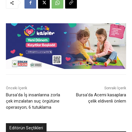
Önceki İçerik
Sonraki İçerik
Bursa’da İş insanlarına zorla
Bursa’da Acemi kasaplara
çek imzalatan suç örgütüne
çelik eldivenli önlem
operasyon; 6 tutuklama
Editörün Seçtikleri