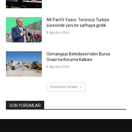
AK Parti’li Yazıcı: Terörsüz Türkiye
sürecinde yeni bir safhaya girdik
8 Ağustos 2026
Osmangazi Belediyesi’nden Bursa
Ovası’na Koruma Kalkanı
8 Ağustos 2026
Devamını Göster
SON YORUMLAR