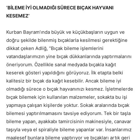
‘BİLEME İYİ OLMADIĞI SÜRECE BIÇAK HAYVANI
KESEMEZ’
Kurban Bayram’ında büyük ve küçükbaşların uygun ve
doğru şekilde bilenmiş bıçaklarla kesilmesi gerektiğine
dikkat çeken Adliğ, “Bıçak bileme işlemlerini
vatandaşlarımızın yine bıçak dükkanlarında yaptırmalarını
öneriyorum. Özellikle sanal medyada bıçakla kağıt
keserek gösteri yapıldığını görüyoruz. İlk etapta belki
kalitesiz bir bıçak da kağıt kesebilir. Ancak bileme iyi
olmadığı sürece o bıçak hayvanınızı kesmez. İşletmelerde
bıçak bilemek için kullanılan malzemeler, sokakta bu işi
yapmaya çalışan kişilerde yoktur. Sokak aralarında bıçak
bilemesi yaptırılmamasını tavsiye ediyorum. Tek bir taşla
bileme yapan, ayakkabı tamircisinin makinesiyle, canavar
taşıyla veya el spiraliyle bileme yapanlar var. İnsanlarımız
maalesef bunlara bileme yaptırıyor ve bıçakları artık geri