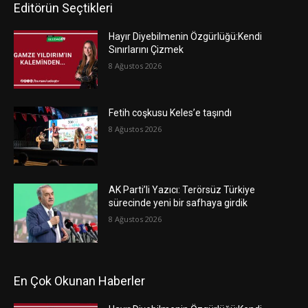
Editörün Seçtikleri
Hayır Diyebilmenin Özgürlüğü:Kendi
Sınırlarını Çizmek
8 Ağustos 2026
Fetih coşkusu Keles’e taşındı
8 Ağustos 2026
AK Parti’li Yazıcı: Terörsüz Türkiye
sürecinde yeni bir safhaya girdik
8 Ağustos 2026
En Çok Okunan Haberler