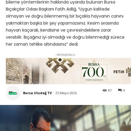
bileme yöntemlerinin hakkında uyarıda bulunan Bursa
Bıçakçılar Odası Başkanı Fatih Adliğ, “Uygun kalitede
olmayan ve doğru bilenmemiş bir bıçakla hayvanın canını
yakmaktan başka bir şey yapamazsınız. Kesim sırasında
hayvan kaçarak, kendisine ve çevresindekilere zarar
verebilir. Bıçağınız iyi olmadığı ve doğru bilenmediği sürece
her zaman tehlike altındasınız” dedi.
-SPONSORLU-
87
0
Bursa Uludağ TV
25 Mayıs 2026