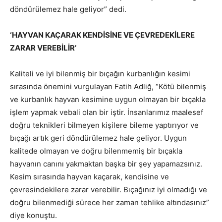
döndürülemez hale geliyor” dedi.
‘HAYVAN KAÇARAK KENDİSİNE VE ÇEVREDEKİLERE
ZARAR VEREBİLİR’
Kaliteli ve iyi bilenmiş bir bıçağın kurbanlığın kesimi
sırasında önemini vurgulayan Fatih Adliğ, “Kötü bilenmiş
ve kurbanlık hayvan kesimine uygun olmayan bir bıçakla
işlem yapmak vebali olan bir iştir. İnsanlarımız maalesef
doğru teknikleri bilmeyen kişilere bileme yaptırıyor ve
bıçağı artık geri döndürülemez hale geliyor. Uygun
kalitede olmayan ve doğru bilenmemiş bir bıçakla
hayvanın canını yakmaktan başka bir şey yapamazsınız.
Kesim sırasında hayvan kaçarak, kendisine ve
çevresindekilere zarar verebilir. Bıçağınız iyi olmadığı ve
doğru bilenmediği sürece her zaman tehlike altındasınız”
diye konuştu.