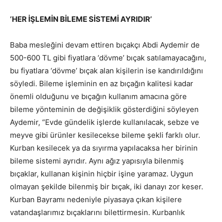
‘HER İŞLEMİN BİLEME SİSTEMİ AYRIDIR’
Baba mesleğini devam ettiren bıçakçı Abdi Aydemir de
500-600 TL gibi fiyatlara ‘dövme’ bıçak satılamayacağını,
bu fiyatlara ‘dövme’ bıçak alan kişilerin ise kandırıldığını
söyledi. Bileme işleminin en az bıçağın kalitesi kadar
önemli olduğunu ve bıçağın kullanım amacına göre
bileme yönteminin de değişiklik gösterdiğini söyleyen
Aydemir, “Evde gündelik işlerde kullanılacak, sebze ve
meyve gibi ürünler kesilecekse bileme şekli farklı olur.
Kurban kesilecek ya da sıyırma yapılacaksa her birinin
bileme sistemi ayrıdır. Aynı ağız yapısıyla bilenmiş
bıçaklar, kullanan kişinin hiçbir işine yaramaz. Uygun
olmayan şekilde bilenmiş bir bıçak, iki danayı zor keser.
Kurban Bayramı nedeniyle piyasaya çıkan kişilere
vatandaşlarımız bıçaklarını bilettirmesin. Kurbanlık