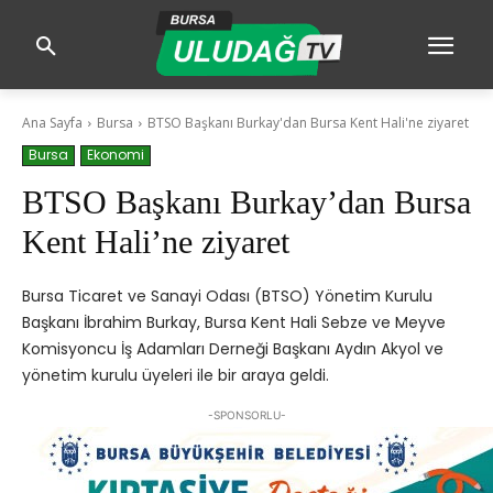
Ana Sayfa
Bursa
BTSO Başkanı Burkay'dan Bursa Kent Hali'ne ziyaret
Bursa
Ekonomi
BTSO Başkanı Burkay’dan Bursa
Kent Hali’ne ziyaret
Bursa Ticaret ve Sanayi Odası (BTSO) Yönetim Kurulu
Başkanı İbrahim Burkay, Bursa Kent Hali Sebze ve Meyve
Komisyoncu İş Adamları Derneği Başkanı Aydın Akyol ve
yönetim kurulu üyeleri ile bir araya geldi.
-SPONSORLU-