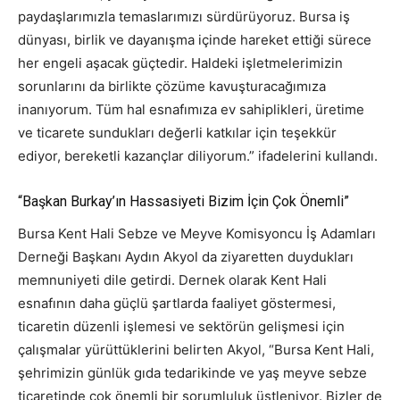
paydaşlarımızla temaslarımızı sürdürüyoruz. Bursa iş
dünyası, birlik ve dayanışma içinde hareket ettiği sürece
her engeli aşacak güçtedir. Haldeki işletmelerimizin
sorunlarını da birlikte çözüme kavuşturacağımıza
inanıyorum. Tüm hal esnafımıza ev sahiplikleri, üretime
ve ticarete sundukları değerli katkılar için teşekkür
ediyor, bereketli kazançlar diliyorum.” ifadelerini kullandı.
“Başkan Burkay’ın Hassasiyeti Bizim İçin Çok Önemli”
Bursa Kent Hali Sebze ve Meyve Komisyoncu İş Adamları
Derneği Başkanı Aydın Akyol da ziyaretten duydukları
memnuniyeti dile getirdi. Dernek olarak Kent Hali
esnafının daha güçlü şartlarda faaliyet göstermesi,
ticaretin düzenli işlemesi ve sektörün gelişmesi için
çalışmalar yürüttüklerini belirten Akyol, “Bursa Kent Hali,
şehrimizin günlük gıda tedarikinde ve yaş meyve sebze
ticaretinde çok önemli bir sorumluluk üstleniyor. Bizler de