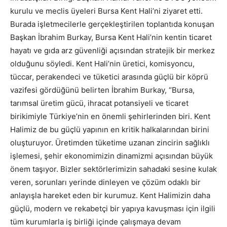
kurulu ve meclis üyeleri Bursa Kent Hali’ni ziyaret etti.
Burada işletmecilerle gerçekleştirilen toplantıda konuşan
Başkan İbrahim Burkay, Bursa Kent Hali’nin kentin ticaret
hayatı ve gıda arz güvenliği açısından stratejik bir merkez
olduğunu söyledi. Kent Hali’nin üretici, komisyoncu,
tüccar, perakendeci ve tüketici arasında güçlü bir köprü
vazifesi gördüğünü belirten İbrahim Burkay, “Bursa,
tarımsal üretim gücü, ihracat potansiyeli ve ticaret
birikimiyle Türkiye’nin en önemli şehirlerinden biri. Kent
Halimiz de bu güçlü yapının en kritik halkalarından birini
oluşturuyor. Üretimden tüketime uzanan zincirin sağlıklı
işlemesi, şehir ekonomimizin dinamizmi açısından büyük
önem taşıyor. Bizler sektörlerimizin sahadaki sesine kulak
veren, sorunları yerinde dinleyen ve çözüm odaklı bir
anlayışla hareket eden bir kurumuz. Kent Halimizin daha
güçlü, modern ve rekabetçi bir yapıya kavuşması için ilgili
tüm kurumlarla iş birliği içinde çalışmaya devam