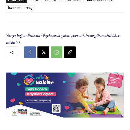
İbrahim Burkay
Yazıyı beğendiniz mi? Paylaşarak yakın çevrenizin de görmesini ister
misiniz?