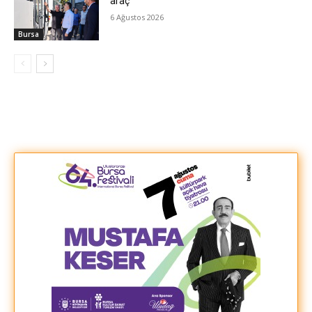
araç
6 Ağustos 2026
Bursa