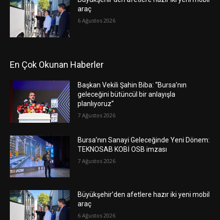
araç
6 Ağustos 2026
En Çok Okunan Haberler
Başkan Vekili Şahin Biba: “Bursa’nın
geleceğini bütüncül bir anlayışla
planlıyoruz”
7 Ağustos 2026
Bursa’nın Sanayi Geleceğinde Yeni Dönem:
TEKNOSAB KOBİ OSB imzası
7 Ağustos 2026
Büyükşehir’den afetlere hazır iki yeni mobil
araç
6 Ağustos 2026