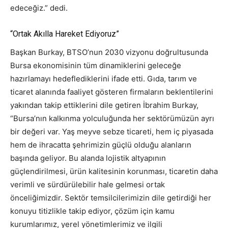
edeceğiz.” dedi.
“Ortak Akılla Hareket Ediyoruz”
Başkan Burkay, BTSO’nun 2030 vizyonu doğrultusunda
Bursa ekonomisinin tüm dinamiklerini geleceğe
hazırlamayı hedeflediklerini ifade etti. Gıda, tarım ve
ticaret alanında faaliyet gösteren firmaların beklentilerini
yakından takip ettiklerini dile getiren İbrahim Burkay,
“Bursa’nın kalkınma yolculuğunda her sektörümüzün ayrı
bir değeri var. Yaş meyve sebze ticareti, hem iç piyasada
hem de ihracatta şehrimizin güçlü olduğu alanların
başında geliyor. Bu alanda lojistik altyapının
güçlendirilmesi, ürün kalitesinin korunması, ticaretin daha
verimli ve sürdürülebilir hale gelmesi ortak
önceliğimizdir. Sektör temsilcilerimizin dile getirdiği her
konuyu titizlikle takip ediyor, çözüm için kamu
kurumlarımız, yerel yönetimlerimiz ve ilgili