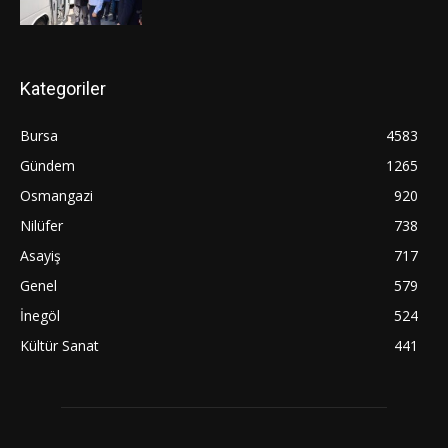
Kategoriler
Bursa
4583
Gündem
1265
Osmangazi
920
Nilüfer
738
Asayiş
717
Genel
579
İnegöl
524
Kültür Sanat
441