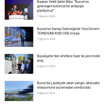
Başkan Vekili Şahin Biba: “Bursa’nın
geleceğini bütüncül bir anlayışla
planlıyoruz”
7 Ağustos 2026
Bursa’nın Sanayi Geleceğinde Yeni Dönem:
TEKNOSAB KOBİ OSB imzası
7 Ağustos 2026
Büyükşehir’den afetlere hazır iki yeni mobil
araç
6 Ağustos 2026
Bursa’da Lastikçide çıkan yangın, akaryakıt
istasyonuna sıçramadan söndürüldü
6 Ağustos 2026