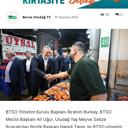
90
0
Bursa Uludağ TV
19 Haziran 2026
BTSO Yönetim Kurulu Başkanı İbrahim Burkay, BTSO
Meclis Başkanı Ali Uğur, Uludağ Yaş Meyve Sebze
İhracatçıları Birliği Başkanı Hamdi Taner ile BTSO yönetim