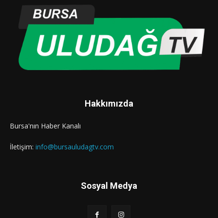
Hakkımızda
Bursa'nın Haber Kanalı
İletişim:
info@bursauludagtv.com
Sosyal Medya