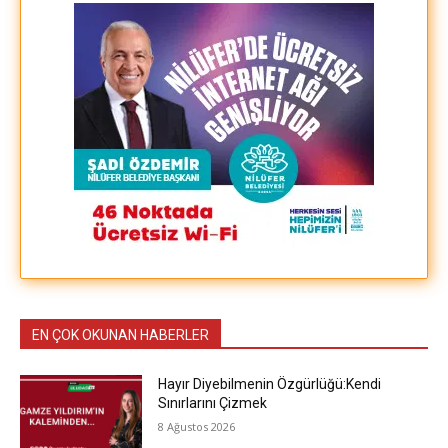
EN ÇOK OKUNAN HABERLER
Hayır Diyebilmenin Özgürlüğü:Kendi
Sınırlarını Çizmek
8 Ağustos 2026