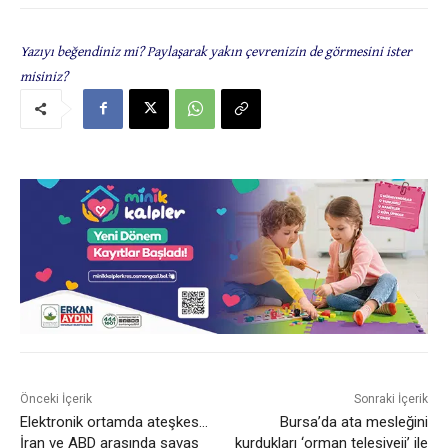
Yazıyı beğendiniz mi? Paylaşarak yakın çevrenizin de görmesini ister
misiniz?
Önceki İçerik
Sonraki İçerik
Elektronik ortamda ateşkes…
Bursa’da ata mesleğini
İran ve ABD arasında savaş
kurdukları ‘orman telesiyeji’ ile