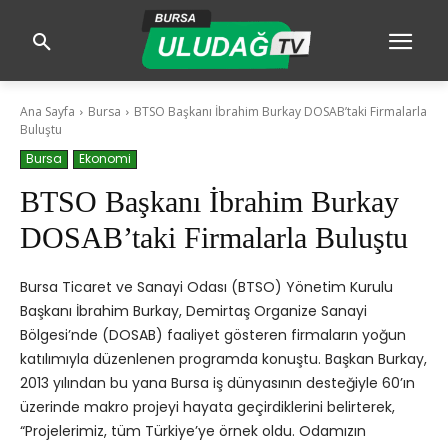
Ana Sayfa
Bursa
BTSO Başkanı İbrahim Burkay DOSAB’taki Firmalarla
Buluştu
Bursa
Ekonomi
BTSO Başkanı İbrahim Burkay
DOSAB’taki Firmalarla Buluştu
Bursa Ticaret ve Sanayi Odası (BTSO) Yönetim Kurulu
Başkanı İbrahim Burkay, Demirtaş Organize Sanayi
Bölgesi’nde (DOSAB) faaliyet gösteren firmaların yoğun
katılımıyla düzenlenen programda konuştu. Başkan Burkay,
2013 yılından bu yana Bursa iş dünyasının desteğiyle 60’ın
üzerinde makro projeyi hayata geçirdiklerini belirterek,
“Projelerimiz, tüm Türkiye’ye örnek oldu. Odamızın