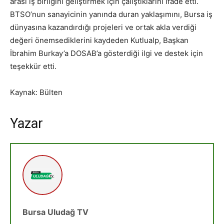
arası iş birliğini geliştirmek için çalıştıklarını ifade etti.
BTSO’nun sanayicinin yanında duran yaklaşımını, Bursa iş
dünyasına kazandırdığı projeleri ve ortak akla verdiği
değeri önemsediklerini kaydeden Kutlualp, Başkan
İbrahim Burkay’a DOSAB’a gösterdiği ilgi ve destek için
teşekkür etti.
Kaynak: Bülten
Yazar
Bursa Uludağ TV