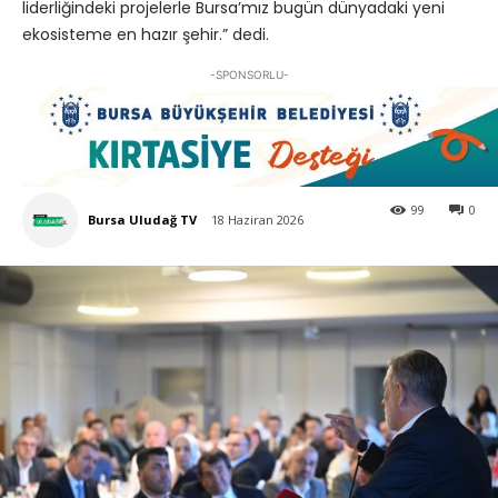
liderliğindeki projelerle Bursa’mız bugün dünyadaki yeni
ekosisteme en hazır şehir.” dedi.
-SPONSORLU-
99
0
Bursa Uludağ TV
18 Haziran 2026