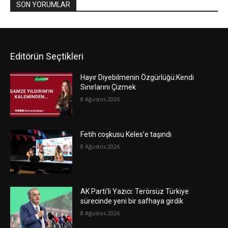
SON YORUMLAR
Editörün Seçtikleri
Hayır Diyebilmenin Özgürlüğü:Kendi
Sınırlarını Çizmek
8 Ağustos 2026
Fetih coşkusu Keles’e taşındı
8 Ağustos 2026
AK Parti’li Yazıcı: Terörsüz Türkiye
sürecinde yeni bir safhaya girdik
8 Ağustos 2026