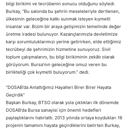
bilgi birikimi ve tecrübenin sonucu olduğunu söyledi.
Burkay, “Bu salonda bu şehrin meseleleriyle dertlenen,
ülkesinin geleceğine katkı sunmak isteyen kıymetli
insanlar var. Bizim bir araya gelişimizin temelinde değer
üretme iradesi bulunuyor. Kazançlarımızla devletimize
karşı sorumluluklarımızı yerine getirirken, elde ettiğimiz
tecrübeyi de şehrimizin hizmetine sunuyoruz. Sivil
toplum çalışmalarını, bu bilgi birikiminin zekâtı olarak
görüyorum. Bursa’nın geleceğine omuz veren bu
birlikteliği çok kıymetli buluyorum.” dedi.
“DOSAB’da Anlattığımız Hayalleri Birer Birer Hayata
Geçirdik”
Başkan Burkay, BTSO olarak yola çıktıkları ilk dönemde
DOSAB’da Bursa sanayisi için önemli hedefleri
paylaştıklarını hatırlattı. 2013 yılında ortaya koydukları 16
projenin tamamını hayata geçirdiklerini belirten Burkay,