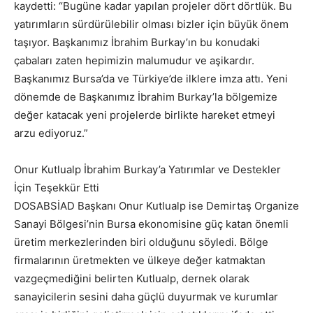
kaydetti: “Bugüne kadar yapılan projeler dört dörtlük. Bu
yatırımların sürdürülebilir olması bizler için büyük önem
taşıyor. Başkanımız İbrahim Burkay’ın bu konudaki
çabaları zaten hepimizin malumudur ve aşikardır.
Başkanımız Bursa’da ve Türkiye’de ilklere imza attı. Yeni
dönemde de Başkanımız İbrahim Burkay’la bölgemize
değer katacak yeni projelerde birlikte hareket etmeyi
arzu ediyoruz.”
Onur Kutlualp İbrahim Burkay’a Yatırımlar ve Destekler
İçin Teşekkür Etti
DOSABSİAD Başkanı Onur Kutlualp ise Demirtaş Organize
Sanayi Bölgesi’nin Bursa ekonomisine güç katan önemli
üretim merkezlerinden biri olduğunu söyledi. Bölge
firmalarının üretmekten ve ülkeye değer katmaktan
vazgeçmediğini belirten Kutlualp, dernek olarak
sanayicilerin sesini daha güçlü duyurmak ve kurumlar