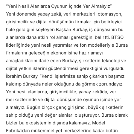
“Yeni Nesil Alanlarda Oyunun İçinde Yer Almalıyız”
Yeni dönemde yapay zekâ, veri merkezleri, otomasyon,
girişimcilik ve dijital dönüşümün firmalar için belirleyici
hale geldiğini söyleyen Başkan Burkay, iş dünyasının bu
alanlarda daha etkin rol alması gerektiğini belirtti. BTSO
liderliğinde yeni nesil yatırımlar ve fon modelleriyle Bursa
firmalarını geleceğin ekonomisine hazırlamayı
amaçladıklarını ifade eden Burkay, şirketlerin teknoloji ve
dijital yetkinliklerini güçlendirmesi gerektiğini vurguladı.
İbrahim Burkay, “Kendi işlerimize sahip çıkarken başımızı
kaldırıp dünyada neler olduğunu da görmek zorundayız.
Yeni nesil alanlarda, girişimcilikte, yapay zekâda, veri
merkezlerinde ve dijital dönüşümde oyunun içinde yer
almalıyız. Bugün birçok genç girişimci, büyük şirketlerin
sahip olduğu yeni değer alanları oluşturuyor. Bursa olarak
bizler bu ekosistemin dışında kalamayız. Model
Fabrika’dan mükemmeliyet merkezlerine kadar bütün