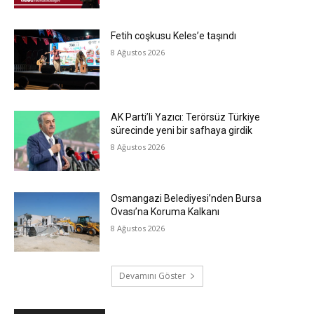
Fetih coşkusu Keles’e taşındı
8 Ağustos 2026
AK Parti’li Yazıcı: Terörsüz Türkiye
sürecinde yeni bir safhaya girdik
8 Ağustos 2026
Osmangazi Belediyesi’nden Bursa
Ovası’na Koruma Kalkanı
8 Ağustos 2026
Devamını Göster