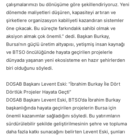
çalışmalarımızı bu dönüşüme göre şekillendiriyoruz. Yeni
dönemde maliyetleri düşüren, kapasiteyi artıran ve
şirketlere organizasyon kabiliyeti kazandıran sistemler
öne çıkacak. Bu süreçte farkındalık sahibi olmak ve
aksiyon almak çok önemli.” dedi. Başkan Burkay,
Bursa’nın güçlü üretim altyapısı, yetişmiş insan kaynağı
ve BTSO öncülüğünde hayata geçirilen projelerle
dünyada yaşanan yeni ekosisteme en hazır şehirlerden
biri olduğunu söyledi.
DOSAB Başkanı Levent Eski: “İbrahim Burkay İle Dört
Dörtlük Projeler Hayata Geçti”
DOSAB Başkanı Levent Eski, BTSO’da İbrahim Burkay
başkanlığında hayata geçirilen projelerin Bursa için
önemli kazanımlar sağladığını söyledi. Bu yatırımların
sürdürülebilir şekilde geliştirilmesinin şehre ve topluma
daha fazla katkı sunacağını belirten Levent Eski, şunları