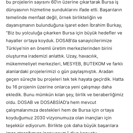
bu projelerin sayısını 60’ın üzerine çıkartarak Bursa iş
dünyasının hizmetine sunduklarını ifade etti. Başarıların
temelinde menfaat değil, örnek birlikteliğin ve
dayanışmanın bulunduğuna işaret eden İbrahim Burkay,
“Biz bu yolculuğa çıkarken Bursa için büyük hedefler ve
hayaller ortaya koyduk. DOSAB’da sanayicilerimize
Türkiye’nin en önemli üretim merkezlerinden birini
oluşturma irademizi anlattık. Uzay, havacılık,
mükemmeliyet merkezleri, MESYEB, BUTEKOM ve farklı
alanlardaki projelerimizi o gün paylaşmıştık. Aradan
geçen süreçte bu projeleri tek tek hayata geçirdik. Hatta
bu 16 projenin üzerine onlarca yeni çalışmayı daha
ekledik. Bunu mümkün kılan şey, birlik ve beraberliğimiz
oldu. DOSAB ve DOSABSİAD’a hem mevcut
çalışmalarımıza destekleri hem de Bursa için ortaya
koyduğumuz 2030 vizyonumuza olan inançları için
teşekkür ediyorum. Birlikte çok daha büyük başarılara