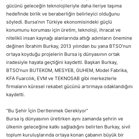
gücünü geleceğin teknolojileriyle daha ileriye taşıma
hedefinde birlik ve beraberliğin belirleyici olduğunu
söyledi. Bursa’nın Türkiye ekonomisindeki güçlü
konumunu koruması için üretim, teknoloji, ihracat ve
nitelikli insan kaynağı alanlarında attığı adımların önemine
değinen İbrahim Burkay, 2013 yılından bu yana BTSO’nun
ortaya koyduğu projelerin Bursa iş dünyasının ortak
iradesiyle hayata geçtiğini kaydetti. Başkan Burkay,
BTSO’nun BUTEKOM, MESYEB, GUHEM, Model Fabrika,
KFA Fuarcılık, EVM ve TEKNOSAB gibi merkezlerle
firmaların küresel rekabet gücünü artırmaya odaklandığını
kaydetti.
“Bu Şehir İçin Dertlenmek Gerekiyor”
Bursa iş dünyasının üretirken aynı zamanda şehrin ve
ülkenin geleceğine katkı sağladığını belirten Burkay, sivil
toplum kuruluşlarında ortaya konan çabanın büyük bir