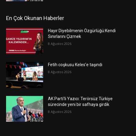
En Çok Okunan Haberler
Hayır Diyebilmenin Özgürlüğü:Kendi
Sınırlarını Çizmek
8 Ağustos 2026
Fetih coşkusu Keles’e taşındı
8 Ağustos 2026
AK Parti’li Yazıcı: Terörsüz Türkiye
sürecinde yeni bir safhaya girdik
8 Ağustos 2026