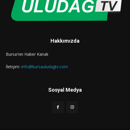
Hakkımızda
Bursa'nın Haber Kanalı
İletişim:
info@bursauludagtv.com
Sosyal Medya