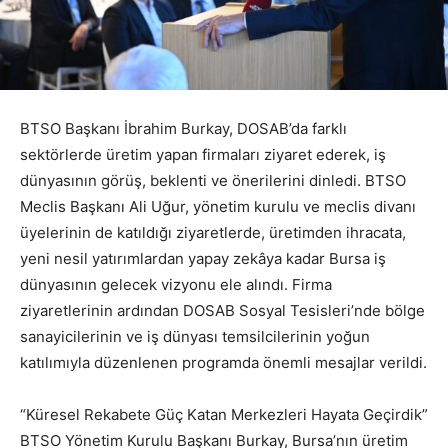
BTSO Başkanı İbrahim Burkay, DOSAB’da farklı
sektörlerde üretim yapan firmaları ziyaret ederek, iş
dünyasının görüş, beklenti ve önerilerini dinledi. BTSO
Meclis Başkanı Ali Uğur, yönetim kurulu ve meclis divanı
üyelerinin de katıldığı ziyaretlerde, üretimden ihracata,
yeni nesil yatırımlardan yapay zekâya kadar Bursa iş
dünyasının gelecek vizyonu ele alındı. Firma
ziyaretlerinin ardından DOSAB Sosyal Tesisleri’nde bölge
sanayicilerinin ve iş dünyası temsilcilerinin yoğun
katılımıyla düzenlenen programda önemli mesajlar verildi.
“Küresel Rekabete Güç Katan Merkezleri Hayata Geçirdik”
BTSO Yönetim Kurulu Başkanı Burkay, Bursa’nın üretim