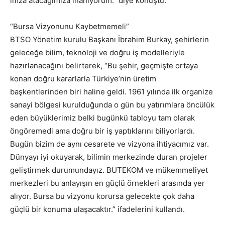
imza atacağımıza inanıyorum.” diye konuştu.
“Bursa Vizyonunu Kaybetmemeli”
BTSO Yönetim kurulu Başkanı İbrahim Burkay, şehirlerin
geleceğe bilim, teknoloji ve doğru iş modelleriyle
hazırlanacağını belirterek, “Bu şehir, geçmişte ortaya
konan doğru kararlarla Türkiye’nin üretim
başkentlerinden biri haline geldi. 1961 yılında ilk organize
sanayi bölgesi kurulduğunda o gün bu yatırımlara öncülük
eden büyüklerimiz belki bugünkü tabloyu tam olarak
öngöremedi ama doğru bir iş yaptıklarını biliyorlardı.
Bugün bizim de aynı cesarete ve vizyona ihtiyacımız var.
Dünyayı iyi okuyarak, bilimin merkezinde duran projeler
geliştirmek durumundayız. BUTEKOM ve mükemmeliyet
merkezleri bu anlayışın en güçlü örnekleri arasında yer
alıyor. Bursa bu vizyonu korursa gelecekte çok daha
güçlü bir konuma ulaşacaktır.” ifadelerini kullandı.