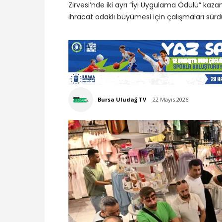
Zirvesi’nde iki ayrı “İyi Uygulama Ödülü” kaza
ihracat odaklı büyümesi için çalışmaları sürdü
Bursa Uludağ TV
22 Mayıs 2026