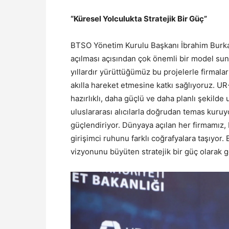
“Küresel Yolculukta Stratejik Bir Güç”
BTSO Yönetim Kurulu Başkanı İbrahim Burkay,
açılması açısından çok önemli bir model su
yıllardır yürüttüğümüz bu projelerle firmaları
akılla hareket etmesine katkı sağlıyoruz. UR
hazırlıklı, daha güçlü ve daha planlı şekilde
uluslararası alıcılarla doğrudan temas kuruyor,
güçlendiriyor. Dünyaya açılan her firmamız, B
girişimci ruhunu farklı coğrafyalara taşıyor.
vizyonunu büyüten stratejik bir güç olarak 