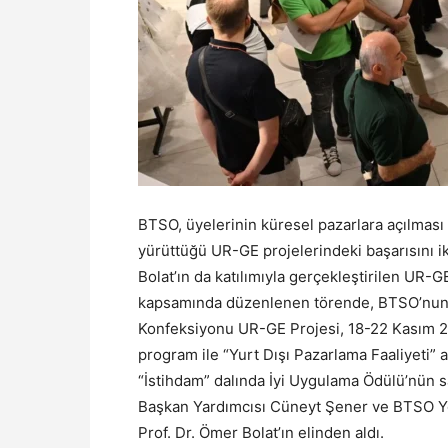
BTSO, üyelerinin küresel pazarlara açılması v
yürüttüğü UR-GE projelerindeki başarısını iki
Bolat’ın da katılımıyla gerçekleştirilen UR
kapsamında düzenlenen törende, BTSO’nun T
Konfeksiyonu UR-GE Projesi, 18-22 Kasım 20
program ile “Yurt Dışı Pazarlama Faaliyeti”
“İstihdam” dalında İyi Uygulama Ödülü’nün 
Başkan Yardımcısı Cüneyt Şener ve BTSO Yö
Prof. Dr. Ömer Bolat’ın elinden aldı.