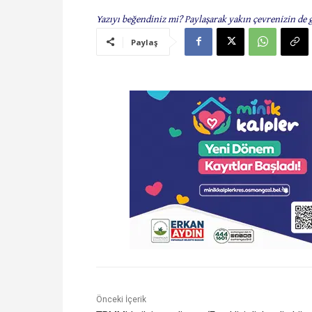
Yazıyı beğendiniz mi? Paylaşarak yakın çevrenizin de 
Paylaş
Önceki İçerik