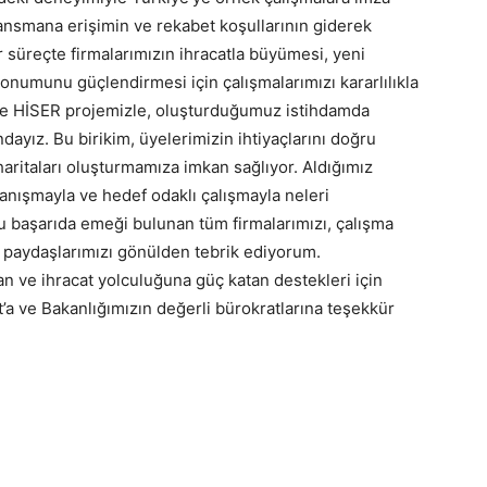
inansmana erişimin ve rekabet koşullarının giderek
 süreçte firmalarımızın ihracatla büyümesi, yeni
onumunu güçlendirmesi için çalışmalarımızı kararlılıkla
e HİSER projemizle, oluşturduğumuz istihdamda
ayız. Bu birikim, üyelerimizin ihtiyaçlarını doğru
aritaları oluşturmamıza imkan sağlıyor. Aldığımız
yanışmayla ve hedef odaklı çalışmayla neleri
Bu başarıda emeği bulunan tüm firmalarımızı, çalışma
n paydaşlarımızı gönülden tebrik ediyorum.
n ve ihracat yolculuğuna güç katan destekleri için
’a ve Bakanlığımızın değerli bürokratlarına teşekkür