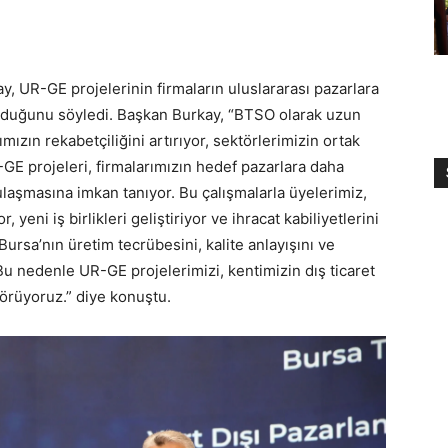
 UR-GE projelerinin firmaların uluslararası pazarlara
nduğunu söyledi. Başkan Burkay, “BTSO olarak uzun
mızın rekabetçiliğini artırıyor, sektörlerimizin ortak
-GE projeleri, firmalarımızın hedef pazarlara daha
 ulaşmasına imkan tanıyor. Bu çalışmalarla üyelerimiz,
 yeni iş birlikleri geliştiriyor ve ihracat kabiliyetlerini
ursa’nın üretim tecrübesini, kalite anlayışını ve
 Bu nedenle UR-GE projelerimizi, kentimizin dış ticaret
görüyoruz.” diye konuştu.