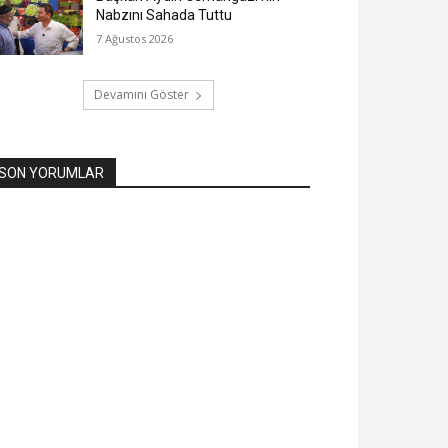
Nabzını Sahada Tuttu
7 Ağustos 2026
Devamını Göster
SON YORUMLAR