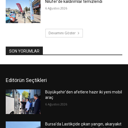
Nilüfer’de kaldırımlar temizlendi
6 Ağustos 2026
Devamını Göster
SON YORUMLAR
Editörün Seçtikleri
Büyükşehir’den afetlere hazır iki yeni mobil
araç
6 Ağustos 2026
Bursa’da Lastikçide çıkan yangın, akaryakıt