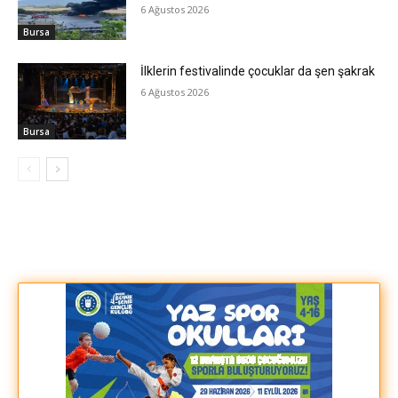
6 Ağustos 2026
Bursa
İlklerin festivalinde çocuklar da şen şakrak
6 Ağustos 2026
Bursa