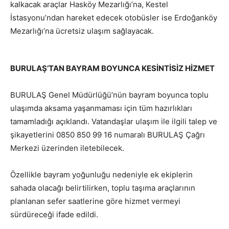
kalkacak araçlar Hasköy Mezarlığı’na, Kestel
İstasyonu’ndan hareket edecek otobüsler ise Erdoğanköy
Mezarlığı’na ücretsiz ulaşım sağlayacak.
BURULAŞ’TAN BAYRAM BOYUNCA KESİNTİSİZ HİZMET
BURULAŞ Genel Müdürlüğü’nün bayram boyunca toplu
ulaşımda aksama yaşanmaması için tüm hazırlıkları
tamamladığı açıklandı. Vatandaşlar ulaşım ile ilgili talep ve
şikayetlerini 0850 850 99 16 numaralı BURULAŞ Çağrı
Merkezi üzerinden iletebilecek.
Özellikle bayram yoğunluğu nedeniyle ek ekiplerin
sahada olacağı belirtilirken, toplu taşıma araçlarının
planlanan sefer saatlerine göre hizmet vermeyi
sürdüreceği ifade edildi.