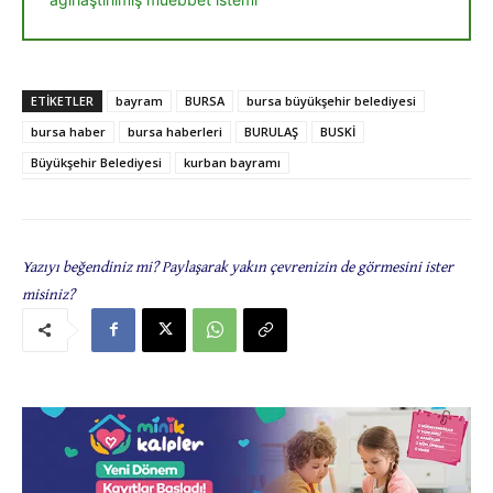
ETIKETLER
bayram
BURSA
bursa büyükşehir belediyesi
bursa haber
bursa haberleri
BURULAŞ
BUSKİ
Büyükşehir Belediyesi
kurban bayramı
Yazıyı beğendiniz mi? Paylaşarak yakın çevrenizin de görmesini ister
misiniz?