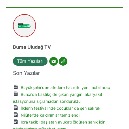
Bursa Uludağ TV
Tüm Yazıları
Son Yazılar
Büyükşehir’den afetlere hazır iki yeni mobil araç
Bursa’da Lastikçide çıkan yangın, akaryakıt
istasyonuna sıçramadan söndürüldü
İlklerin festivalinde çocuklar da şen şakrak
Nilüfer’de kaldırımlar temizlendi
İcra takibi başlatan avukatı öldüren sanık için
ağırlaştırılmış müebbet istemi