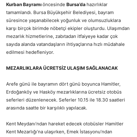
Kurban Bayramı
öncesinde
Bursa’da
hazırlıklar
tamamlandı. Bursa Büyükşehir Belediyesi, bayram
süresince yaşanabilecek yoğunluk ve olumsuzluklara
karşı birçok birimde nöbetçi ekipler oluşturdu. Ulaşımdan
mezarlık hizmetlerine, zabıtadan itfaiyeye kadar çok
sayıda alanda vatandaşların ihtiyaçlarına hızlı müdahale
edilmesi hedefleniyor.
MEZARLIKLARA ÜCRETSİZ ULAŞIM SAĞLANACAK
Arefe günü ile bayramın dört günü boyunca Hamitler,
Erdoğanköy ve Hasköy mezarlıklarına ücretsiz otobüs
seferleri düzenlenecek. Seferler 10.15 ile 18.30 saatleri
arasında saatte bir karşılıklı yapılacak.
Kent Meydanı’ndan hareket edecek otobüsler Hamitler
Kent Mezarlığı’na ulaşırken, Emek İstasyonu’ndan