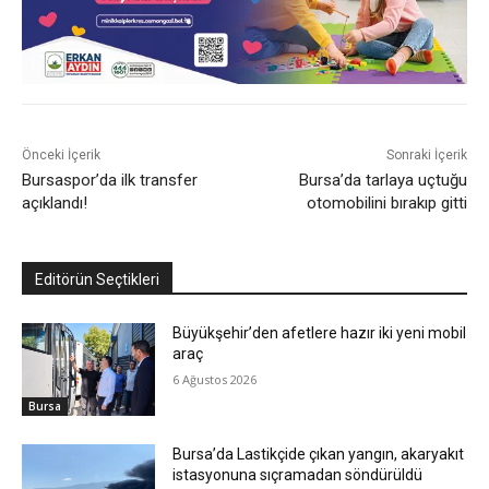
Önceki İçerik
Sonraki İçerik
Bursaspor’da ilk transfer
Bursa’da tarlaya uçtuğu
açıklandı!
otomobilini bırakıp gitti
Editörün Seçtikleri
Büyükşehir’den afetlere hazır iki yeni mobil
araç
6 Ağustos 2026
Bursa
Bursa’da Lastikçide çıkan yangın, akaryakıt
istasyonuna sıçramadan söndürüldü