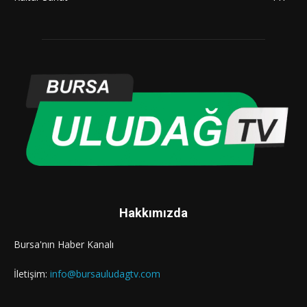
Hakkımızda
Bursa'nın Haber Kanalı
İletişim:
info@bursauludagtv.com