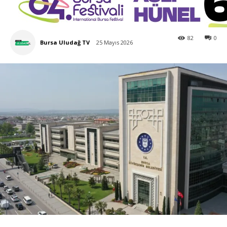
82
0
Bursa Uludağ TV
25 Mayıs 2026