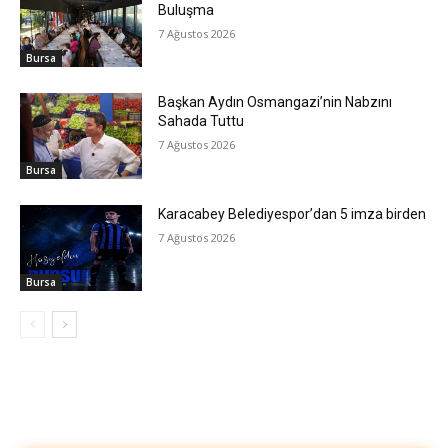
Buluşma
7 Ağustos 2026
Bursa
Başkan Aydın Osmangazi’nin Nabzını
Sahada Tuttu
7 Ağustos 2026
Bursa
Karacabey Belediyespor’dan 5 imza birden
7 Ağustos 2026
Bursa