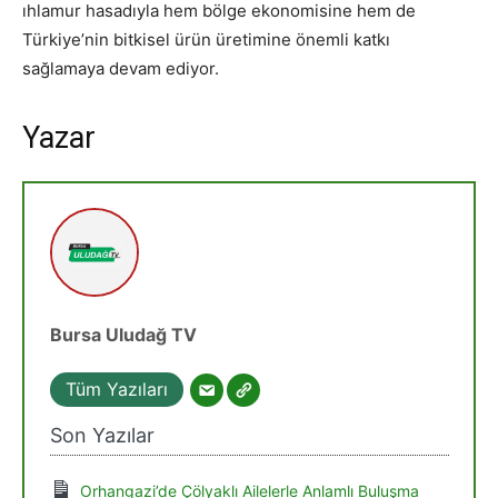
ıhlamur hasadıyla hem bölge ekonomisine hem de
Türkiye’nin bitkisel ürün üretimine önemli katkı
sağlamaya devam ediyor.
Yazar
Bursa Uludağ TV
Tüm Yazıları
Son Yazılar
Orhangazi’de Çölyaklı Ailelerle Anlamlı Buluşma