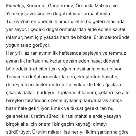
Ekmekçi, Kurşunlu, Güngörmez, Örencik, Malkara ve
Yeniköy çevresindeki doğal ıhlamur ormanlarıyla
Türkiye’nin en önemli ıhlamur üretim bölgeleri arasında
yer alıyor. İlçedeki doğal ormanlardan elde edilen kaliteli
ıhlamur, hem iç piyasada hem de bitkisel ürün sektöründe
yoğun talep görüyor.
Her yıl Haziran ayının ilk haftasında başlayan ve temmuz
ayının ilk haftalarına kadar devam eden hasat dönemi,
bölgedeki üreticiler için yoğun mesai anlamına geliyor.
Tamamen doğal ormanlarda gerçekleştirilen hasatta,
deneyimli üreticiler metrelerce yükseklikteki ağaçlara
çıkarak dalları buduyor. Toplanan ıhlamur çiçekleri ise aile
bireyleri tarafından özenle ayıklanıp kurutularak satışa
hazır hale getiriliyor. Emek ve dikkat gerektiren bu
geleneksel üretim süreci, kırsal mahallelerde yaşayan
birçok aile için önemli bir geçim kaynağı olmayı
sürdürüyor. Üretim miktarı ise her yıl iklim şartlarına göre