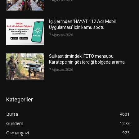
İçişleri’nden ‘HAYAT 112 Acil Mobil
Uygulaması’ için kamu spotu
7 Ağustos 2026
Suikast timindeki FETÖ mensubu
Karatepe’nin gösterdiği bölgede arama
7 Ağustos 2026
Kategoriler
Bursa
4601
Gündem
1273
Osmangazi
923