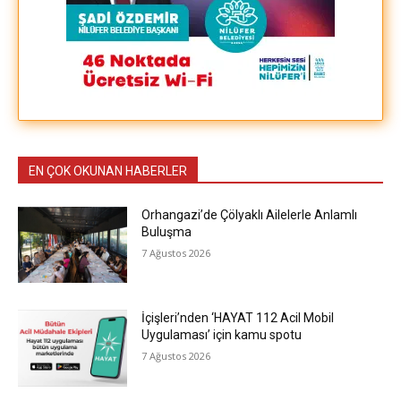
EN ÇOK OKUNAN HABERLER
Orhangazi’de Çölyaklı Ailelerle Anlamlı
Buluşma
7 Ağustos 2026
İçişleri’nden ‘HAYAT 112 Acil Mobil
Uygulaması’ için kamu spotu
7 Ağustos 2026