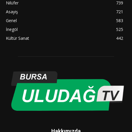
Nilüfer
739
Asayiş
721
Genel
583
İnegöl
525
Kültür Sanat
442
Hakkımızda