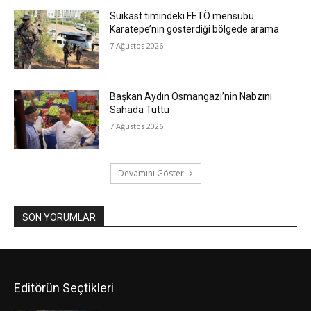
Suikast timindeki FETÖ mensubu
Karatepe’nin gösterdiği bölgede arama
7 Ağustos 2026
Başkan Aydın Osmangazi’nin Nabzını
Sahada Tuttu
7 Ağustos 2026
Devamını Göster
SON YORUMLAR
Editörün Seçtikleri