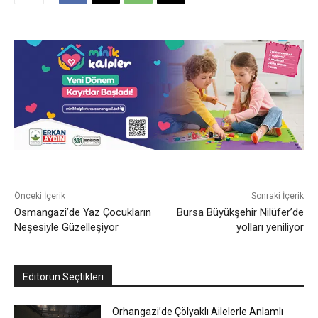
Önceki İçerik
Sonraki İçerik
Osmangazi’de Yaz Çocukların
Bursa Büyükşehir Nilüfer’de
Neşesiyle Güzelleşiyor
yolları yeniliyor
Editörün Seçtikleri
Orhangazi’de Çölyaklı Ailelerle Anlamlı