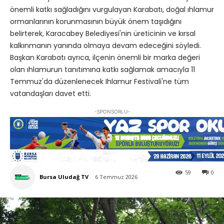
önemli katkı sağladığını vurgulayan Karabatı, doğal ıhlamur
ormanlarının korunmasının büyük önem taşıdığını
belirterek, Karacabey Belediyesi'nin üreticinin ve kırsal
kalkınmanın yanında olmaya devam edeceğini söyledi.
Başkan Karabatı ayrıca, ilçenin önemli bir marka değeri
olan ıhlamurun tanıtımına katkı sağlamak amacıyla 11
Temmuz'da düzenlenecek Ihlamur Festivali'ne tüm
vatandaşları davet etti.
-SPONSORLU-
59
0
Bursa Uludağ TV
6 Temmuz 2026