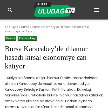
Ana Sayfa
Bursa
Bursa Karacabey'de ıhlamur hasadı kırsal
ekonomiye can katıyor
Bursa
Karacabey
Bursa Karacabey’de ıhlamur
hasadı kırsal ekonomiye can
katıyor
Türkiye'nin önemli doğal ıhlamur üretim merkezlerinden
biri olan Karacabey'de hasat sezonu devam ediyor.
Karacabey Belediye Başkanı Fatih Karabatı, Ekmekçi
Mahallesi'nde üreticilerle birlikte ıhlamur hasadına katılarak
emek veren ailelerle bir araya geldi. Haziran ayından
temmuz ayına kadar süren hasadın kırsal ekonomiye