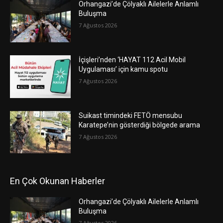
Orhangazi’de Çölyaklı Ailelerle Anlamlı
Buluşma
7 Ağustos 2026
İçişleri’nden ‘HAYAT 112 Acil Mobil
Uygulaması’ için kamu spotu
7 Ağustos 2026
Suikast timindeki FETÖ mensubu
Karatepe’nin gösterdiği bölgede arama
7 Ağustos 2026
En Çok Okunan Haberler
Orhangazi’de Çölyaklı Ailelerle Anlamlı
Buluşma
7 Ağustos 2026