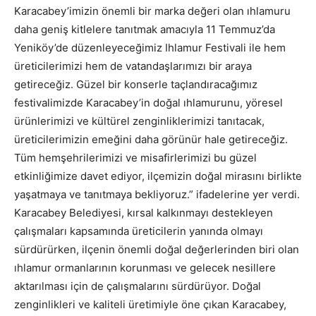
Karacabey’imizin önemli bir marka değeri olan ıhlamuru
daha geniş kitlelere tanıtmak amacıyla 11 Temmuz’da
Yeniköy’de düzenleyeceğimiz Ihlamur Festivali ile hem
üreticilerimizi hem de vatandaşlarımızı bir araya
getireceğiz. Güzel bir konserle taçlandıracağımız
festivalimizde Karacabey’in doğal ıhlamurunu, yöresel
ürünlerimizi ve kültürel zenginliklerimizi tanıtacak,
üreticilerimizin emeğini daha görünür hale getireceğiz.
Tüm hemşehrilerimizi ve misafirlerimizi bu güzel
etkinliğimize davet ediyor, ilçemizin doğal mirasını birlikte
yaşatmaya ve tanıtmaya bekliyoruz.” ifadelerine yer verdi.
Karacabey Belediyesi, kırsal kalkınmayı destekleyen
çalışmaları kapsamında üreticilerin yanında olmayı
sürdürürken, ilçenin önemli doğal değerlerinden biri olan
ıhlamur ormanlarının korunması ve gelecek nesillere
aktarılması için de çalışmalarını sürdürüyor. Doğal
zenginlikleri ve kaliteli üretimiyle öne çıkan Karacabey,