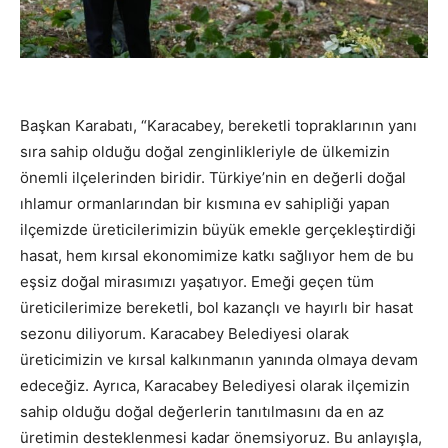
Başkan Karabatı, “Karacabey, bereketli topraklarının yanı
sıra sahip olduğu doğal zenginlikleriyle de ülkemizin
önemli ilçelerinden biridir. Türkiye’nin en değerli doğal
ıhlamur ormanlarından bir kısmına ev sahipliği yapan
ilçemizde üreticilerimizin büyük emekle gerçekleştirdiği
hasat, hem kırsal ekonomimize katkı sağlıyor hem de bu
eşsiz doğal mirasımızı yaşatıyor. Emeği geçen tüm
üreticilerimize bereketli, bol kazançlı ve hayırlı bir hasat
sezonu diliyorum. Karacabey Belediyesi olarak
üreticimizin ve kırsal kalkınmanın yanında olmaya devam
edeceğiz. Ayrıca, Karacabey Belediyesi olarak ilçemizin
sahip olduğu doğal değerlerin tanıtılmasını da en az
üretimin desteklenmesi kadar önemsiyoruz. Bu anlayışla,