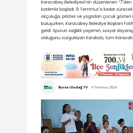
Karacabey Belediyesi'nin düzenlenen “7'den 7
katılımla başladı. 9 Temmuz'a kadar sürece
okçuluğa, pilates ve yogadan çocuk gösteri m
buluşurken, Karacabey Belediye Başkanı Fatih 
geldi. Sporun sağlıklı yaşamın, sosyal dayan
olduğunu vurgulayan Karabatı, tüm Karacabey
Bursa Uludağ TV
9 Temmuz 2026