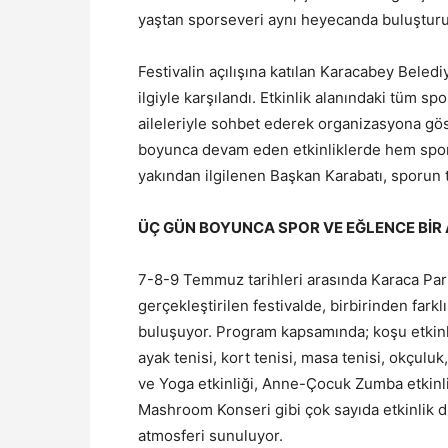
yaştan sporseveri aynı heyecanda buluşturu
Festivalin açılışına katılan Karacabey Beled
ilgiyle karşılandı. Etkinlik alanındaki tüm sp
aileleriyle sohbet ederek organizasyona gös
boyunca devam eden etkinliklerde hem spor
yakından ilgilenen Başkan Karabatı, sporun t
ÜÇ GÜN BOYUNCA SPOR VE EĞLENCE BİR
7-8-9 Temmuz tarihleri arasında Karaca Park 
gerçekleştirilen festivalde, birbirinden farklı
buluşuyor. Program kapsamında; koşu etkinli
ayak tenisi, kort tenisi, masa tenisi, okçuluk
ve Yoga etkinliği, Anne-Çocuk Zumba etkinli
Mashroom Konseri gibi çok sayıda etkinlik d
atmosferi sunuluyor.