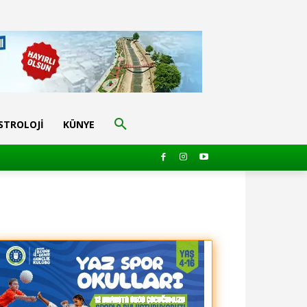
STROLOJI
KÜNYE