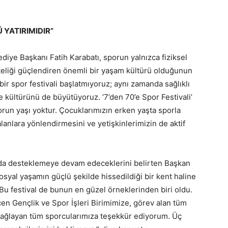
 YATIRIMIDIR”
diye Başkanı Fatih Karabatı, sporun yalnızca fiziksel
kteliği güçlendiren önemli bir yaşam kültürü olduğunun
bir spor festivali başlatmıyoruz; aynı zamanda sağlıklı
 kültürünü de büyütüyoruz. ‘7’den 70’e Spor Festivali’
porun yaşı yoktur. Çocuklarımızın erken yaşta sporla
lanlara yönlendirmesini ve yetişkinlerimizin de aktif
nda desteklemeye devam edeceklerini belirten Başkan
osyal yaşamın güçlü şekilde hissedildiği bir kent haline
Bu festival de bunun en güzel örneklerinden biri oldu.
 Gençlik ve Spor İşleri Birimimize, görev alan tüm
 sağlayan tüm sporcularımıza teşekkür ediyorum. Üç