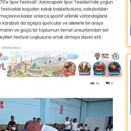
0'e Spor Festivali”, Karacapark Spor Tesisleri'nde yoğun
k festivalde koşudan sokak basketboluna, voleyboldan
açlarına kadar onlarca sportif etkinlik vatandaşlarla
Karabatı da açılışta sporcular ve ailelerle bir araya
ışmanın ve güçlü bir toplumun temel unsurlarından biri
lileri festival coşkusuna ortak olmaya davet etti.
-SPONSORLU-
41
0