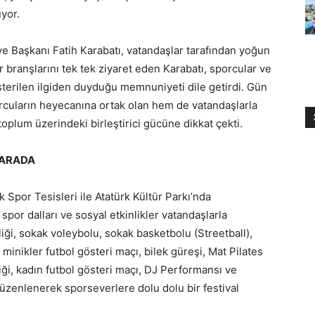
yor.
iye Başkanı Fatih Karabatı, vatandaşlar tarafından yoğun
or branşlarını tek tek ziyaret eden Karabatı, sporcular ve
terilen ilgiden duyduğu memnuniyeti dile getirdi. Gün
cuların heyecanına ortak olan hem de vatandaşlarla
oplum üzerindeki birleştirici gücüne dikkat çekti.
 ARADA
Spor Tesisleri ile Atatürk Kültür Parkı’nda
 spor dalları ve sosyal etkinlikler vatandaşlarla
ği, sokak voleybolu, sokak basketbolu (Streetball),
, minikler futbol gösteri maçı, bilek güreşi, Mat Pilates
ği, kadın futbol gösteri maçı, DJ Performansı ve
üzenlenerek sporseverlere dolu dolu bir festival