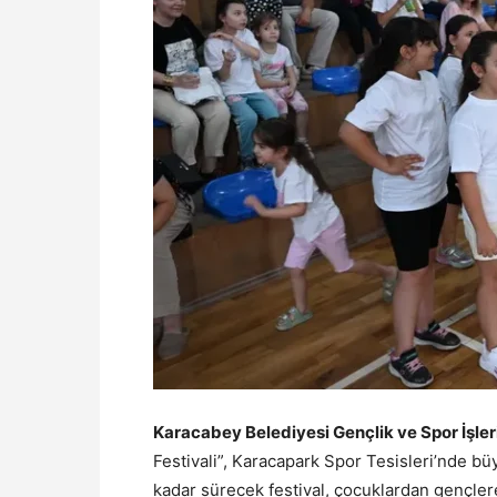
Karacabey Belediyesi Gençlik ve Spor İşleri
Festivali”, Karacapark Spor Tesisleri’nde bü
kadar sürecek festival, çocuklardan gençler