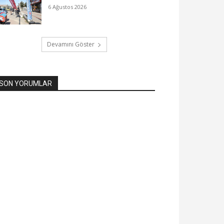
6 Ağustos 2026
Devamını Göster
SON YORUMLAR