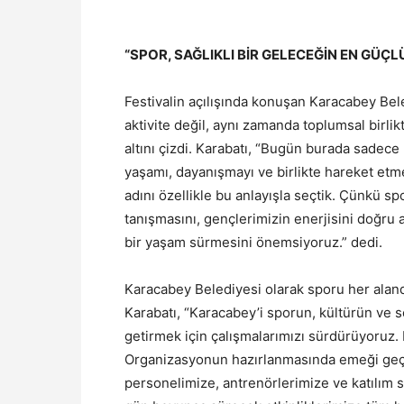
“SPOR, SAĞLIKLI BİR GELECEĞİN EN GÜÇLÜ
Festivalin açılışında konuşan Karacabey Bele
aktivite değil, aynı zamanda toplumsal birli
altını çizdi. Karabatı, “Bugün burada sadece 
yaşamı, dayanışmayı ve birlikte hareket etme
adını özellikle bu anlayışla seçtik. Çünkü s
tanışmasını, gençlerimizin enerjisini doğru a
bir yaşam sürmesini önemsiyoruz.” dedi.
Karacabey Belediyesi olarak sporu her ala
Karabatı, “Karacabey’i sporun, kültürün ve s
getirmek için çalışmalarımızı sürdürüyoruz. 
Organizasyonun hazırlanmasında emeği geçen
personelimize, antrenörlerimize ve katılım