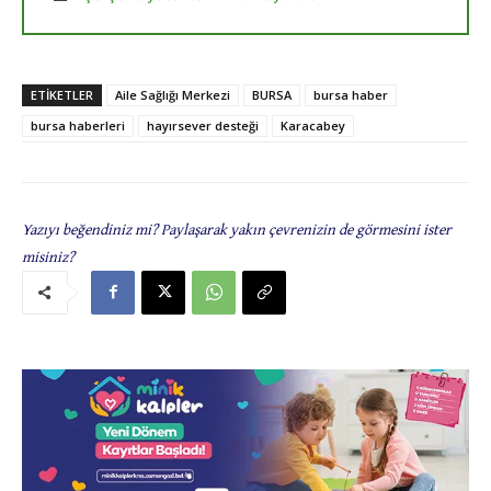
ETIKETLER
Aile Sağlığı Merkezi
BURSA
bursa haber
bursa haberleri
hayırsever desteği
Karacabey
Yazıyı beğendiniz mi? Paylaşarak yakın çevrenizin de görmesini ister
misiniz?