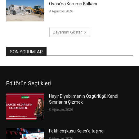
Ovası’na Koruma Kalkanı
8 Ağustos 2026
Devamını Göster
SON YORUMLAR
Editörün Seçtikleri
Hayır Diyebilmenin Özgürlüğü:Kendi
Sınırlarını Çizmek
8 Ağustos 2026
Fetih coşkusu Keles’e taşındı
8 Ağustos 2026