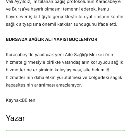
Vali Ayyıldız, imzalanan bağış protokolünün Karacabey’e
ve Bursa’ya hayırlı olmasını temenni ederek, kamu-
hayırsever iş birliğiyle gerçekleştirilen yatırımların kentin
sağlık altyapısına önemli katkılar sunduğunu ifade etti.
BURSA’DA SAĞLIK ALTYAPISI GÜÇLENİYOR
Karacabey’de yapılacak yeni Aile Sağlığı Merkezi’nin
hizmete girmesiyle birlikte vatandaşların koruyucu sağlık
hizmetlerine erişiminin kolaylaşması, aile hekimliği
hizmetlerinin daha etkin yürütülmesi ve bölgedeki sağlık
kapasitesinin artırılması amaçlanıyor.
Kaynak:Bülten
Yazar