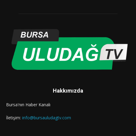
Hakkımızda
Bursa'nın Haber Kanalı
İletişim:
info@bursauludagtv.com