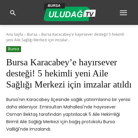
Ana Sayfa
Bursa
Bursa Karacabey'e hayırsever desteği! 5 hekimli
yeni Aile Sağlığı Merkezi için imzalar...
Bursa
Bursa Karacabey’e hayırsever
desteği! 5 hekimli yeni Aile
Sağlığı Merkezi için imzalar atıldı
Bursa'nın Karacabey ilçesinde sağlık yatırımlarına bir yenisi
daha ekleniyor. Emirsultan Mahallesi'nde hayırsever
Osman Bektaş tarafından yaptırılacak 5 Aile Hekimliği
Birimli Aile Sağlığı Merkezi için bağış protokolü Bursa
Valiliği'nde imzalandı.