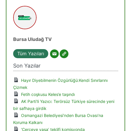
Bursa Uludağ TV
Tüm Yazıları
Son Yazılar
Hayır Diyebilmenin Özgürlüğü:Kendi Sınırlarını
Çizmek
Fetih coşkusu Keles’e taşındı
AK Parti’li Yazıcı: Terörsüz Türkiye sürecinde yeni
bir safhaya girdik
Osmangazi Belediyesi’nden Bursa Ovası’na
Koruma Kalkanı
‘Çerçeve yasa’ teklifi komisyonda