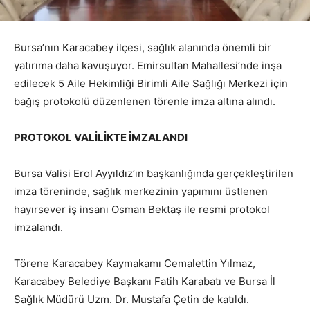
Bursa’nın Karacabey ilçesi, sağlık alanında önemli bir
yatırıma daha kavuşuyor. Emirsultan Mahallesi’nde inşa
edilecek 5 Aile Hekimliği Birimli Aile Sağlığı Merkezi için
bağış protokolü düzenlenen törenle imza altına alındı.
PROTOKOL VALİLİKTE İMZALANDI
Bursa Valisi Erol Ayyıldız’ın başkanlığında gerçekleştirilen
imza töreninde, sağlık merkezinin yapımını üstlenen
hayırsever iş insanı Osman Bektaş ile resmi protokol
imzalandı.
Törene Karacabey Kaymakamı Cemalettin Yılmaz,
Karacabey Belediye Başkanı Fatih Karabatı ve Bursa İl
Sağlık Müdürü Uzm. Dr. Mustafa Çetin de katıldı.