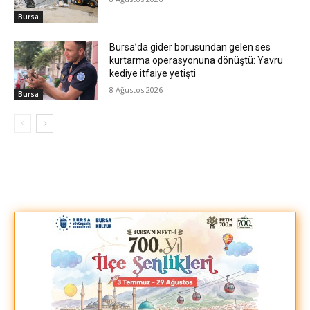
Bursa
Bursa’da gider borusundan gelen ses
kurtarma operasyonuna dönüştü: Yavru
kediye itfaiye yetişti
8 Ağustos 2026
Bursa