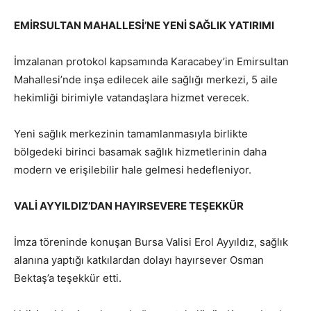
EMİRSULTAN MAHALLESİ’NE YENİ SAĞLIK YATIRIMI
İmzalanan protokol kapsamında Karacabey’in Emirsultan
Mahallesi’nde inşa edilecek aile sağlığı merkezi, 5 aile
hekimliği birimiyle vatandaşlara hizmet verecek.
Yeni sağlık merkezinin tamamlanmasıyla birlikte
bölgedeki birinci basamak sağlık hizmetlerinin daha
modern ve erişilebilir hale gelmesi hedefleniyor.
VALİ AYYILDIZ’DAN HAYIRSEVERE TEŞEKKÜR
İmza töreninde konuşan Bursa Valisi Erol Ayyıldız, sağlık
alanına yaptığı katkılardan dolayı hayırsever Osman
Bektaş’a teşekkür etti.