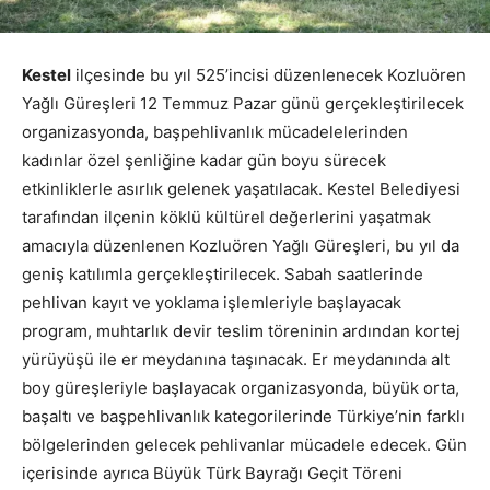
Kestel
ilçesinde bu yıl 525’incisi düzenlenecek Kozluören
Yağlı Güreşleri 12 Temmuz Pazar günü gerçekleştirilecek
organizasyonda, başpehlivanlık mücadelelerinden
kadınlar özel şenliğine kadar gün boyu sürecek
etkinliklerle asırlık gelenek yaşatılacak. Kestel Belediyesi
tarafından ilçenin köklü kültürel değerlerini yaşatmak
amacıyla düzenlenen Kozluören Yağlı Güreşleri, bu yıl da
geniş katılımla gerçekleştirilecek. Sabah saatlerinde
pehlivan kayıt ve yoklama işlemleriyle başlayacak
program, muhtarlık devir teslim töreninin ardından kortej
yürüyüşü ile er meydanına taşınacak. Er meydanında alt
boy güreşleriyle başlayacak organizasyonda, büyük orta,
başaltı ve başpehlivanlık kategorilerinde Türkiye’nin farklı
bölgelerinden gelecek pehlivanlar mücadele edecek. Gün
içerisinde ayrıca Büyük Türk Bayrağı Geçit Töreni