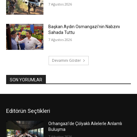
7 Ağustos 2026
Başkan Aydın Osmangazi’nin Nabzını
Sahada Tuttu
7 Ağustos 2026
Devamını Göster
SON YORUMLAR
Editörün Seçtikleri
Orhangazi’de Çölyaklı Ailelerle Anlamlı
Buluşma
7 Ağustos 2026