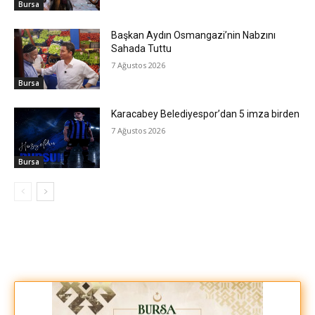
Bursa
Başkan Aydın Osmangazi’nin Nabzını
Sahada Tuttu
7 Ağustos 2026
Bursa
Karacabey Belediyespor’dan 5 imza birden
7 Ağustos 2026
Bursa