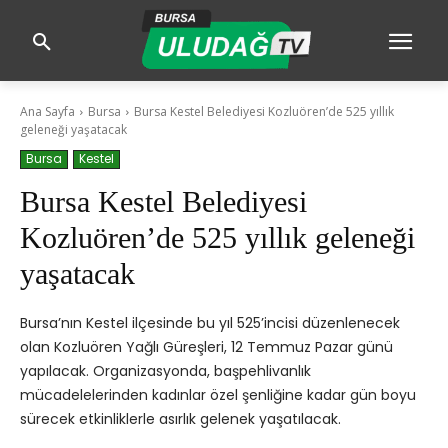
Ana Sayfa
Bursa
Bursa Kestel Belediyesi Kozluören’de 525 yıllık
geleneği yaşatacak
Bursa
Kestel
Bursa Kestel Belediyesi
Kozluören’de 525 yıllık geleneği
yaşatacak
Bursa’nın Kestel ilçesinde bu yıl 525’incisi düzenlenecek
olan Kozluören Yağlı Güreşleri, 12 Temmuz Pazar günü
yapılacak. Organizasyonda, başpehlivanlık
mücadelelerinden kadınlar özel şenliğine kadar gün boyu
sürecek etkinliklerle asırlık gelenek yaşatılacak.