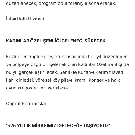
düzenlenecek, program ödül töreniyle sona erecek.
İhbarHattı Hizmeti
KADINLAR ÖZEL ŞENLİĞİ GELENEĞİ SÜRECEK
Kozluören Yağlı Güreşleri kapsamında her yıl düzenlenen
ve bölgeye özgü bir gelenek olan Kadınlar Özel Şenliği de
bu yıl gerçekleştirilecek. Şenlikte Kur’an-ı Kerim tilaveti,
ilahi dinletisi, yöresel köy pilavı ikramı, konser ve halk
oyunları gösterileri yer alacak.
CoğrafiReferanslar
‘525 YILLIK MİRASIMIZI GELECEĞE TAŞIYORUZ’