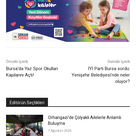
Önceki İçerik
Sonraki İçerik
Bursa’da Yaz Spor Okulları
İYİ Parti Bursa sordu:
Kapılarını Açtı!
Yenişehir Belediyesi’nde neler
oluyor?
Editörün Seçtikleri
Orhangazi’de Çölyaklı Ailelerle Anlamlı
Buluşma
7 Ağustos 2026