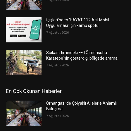
İçişleri’nden ‘HAYAT 112 Acil Mobil
Uygulaması’ için kamu spotu
7 Ağustos 2026
Suikast timindeki FETÖ mensubu
Karatepe’nin gösterdiği bölgede arama
7 Ağustos 2026
En Çok Okunan Haberler
Orhangazi’de Çölyaklı Ailelerle Anlamlı
Buluşma
7 Ağustos 2026