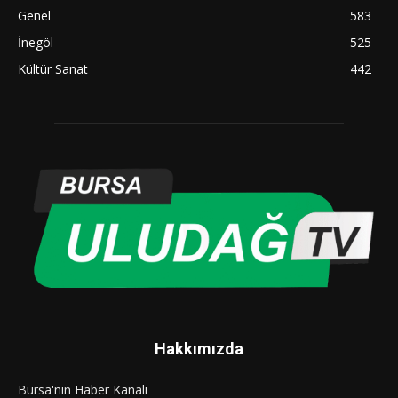
Genel
583
İnegöl
525
Kültür Sanat
442
Hakkımızda
Bursa'nın Haber Kanalı