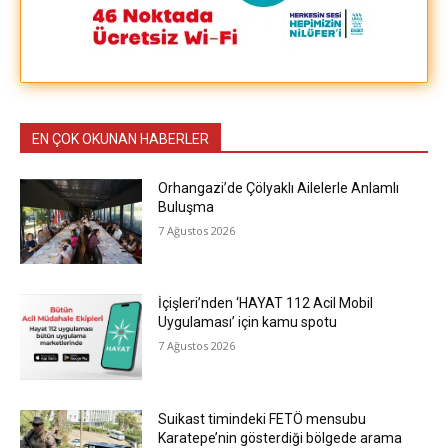
EN ÇOK OKUNAN HABERLER
Orhangazi’de Çölyaklı Ailelerle Anlamlı
Buluşma
7 Ağustos 2026
İçişleri’nden ‘HAYAT 112 Acil Mobil
Uygulaması’ için kamu spotu
7 Ağustos 2026
Suikast timindeki FETÖ mensubu
Karatepe’nin gösterdiği bölgede arama