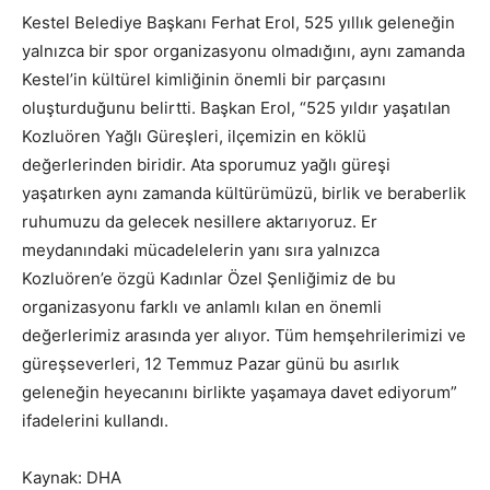
Kestel Belediye Başkanı Ferhat Erol, 525 yıllık geleneğin
yalnızca bir spor organizasyonu olmadığını, aynı zamanda
Kestel’in kültürel kimliğinin önemli bir parçasını
oluşturduğunu belirtti. Başkan Erol, “525 yıldır yaşatılan
Kozluören Yağlı Güreşleri, ilçemizin en köklü
değerlerinden biridir. Ata sporumuz yağlı güreşi
yaşatırken aynı zamanda kültürümüzü, birlik ve beraberlik
ruhumuzu da gelecek nesillere aktarıyoruz. Er
meydanındaki mücadelelerin yanı sıra yalnızca
Kozluören’e özgü Kadınlar Özel Şenliğimiz de bu
organizasyonu farklı ve anlamlı kılan en önemli
değerlerimiz arasında yer alıyor. Tüm hemşehrilerimizi ve
güreşseverleri, 12 Temmuz Pazar günü bu asırlık
geleneğin heyecanını birlikte yaşamaya davet ediyorum”
ifadelerini kullandı.
Kaynak: DHA