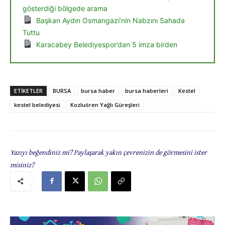
gösterdiği bölgede arama
Başkan Aydın Osmangazi’nin Nabzını Sahada
Tuttu
Karacabey Belediyespor’dan 5 imza birden
ETIKETLER
BURSA
bursa haber
bursa haberleri
Kestel
kestel belediyesi
Kozluören Yağlı Güreşleri
Yazıyı beğendiniz mi? Paylaşarak yakın çevrenizin de görmesini ister
misiniz?