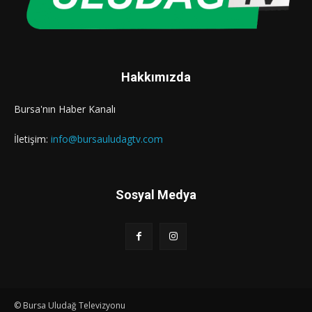
Hakkımızda
Bursa'nın Haber Kanalı
İletişim:
info@bursauludagtv.com
Sosyal Medya
© Bursa Uludağ Televizyonu