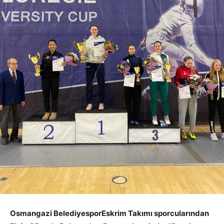
Osmangazi BelediyesporEskrim Takımı sporcularından