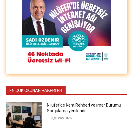
EN ÇOK OKUNAN HABERLER
Nilüfer’de Kent Rehberi ve İmar Durumu
Sorgulama yenilendi
10 Ağustos 2026