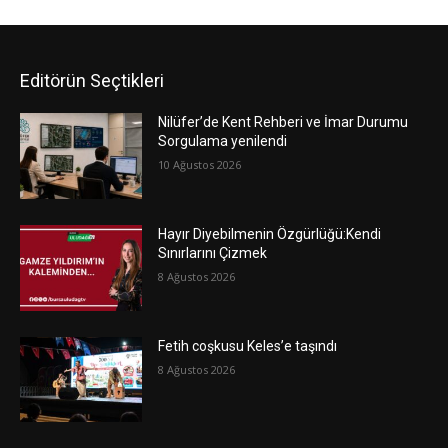
Editörün Seçtikleri
Nilüfer’de Kent Rehberi ve İmar Durumu
Sorgulama yenilendi
10 Ağustos 2026
Hayır Diyebilmenin Özgürlüğü:Kendi
Sınırlarını Çizmek
8 Ağustos 2026
Fetih coşkusu Keles’e taşındı
8 Ağustos 2026