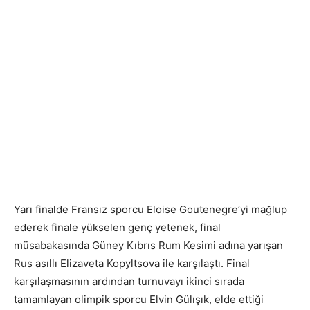
Yarı finalde Fransız sporcu Eloise Goutenegre’yi mağlup
ederek finale yükselen genç yetenek, final
müsabakasında Güney Kıbrıs Rum Kesimi adına yarışan
Rus asıllı Elizaveta Kopyltsova ile karşılaştı. Final
karşılaşmasının ardından turnuvayı ikinci sırada
tamamlayan olimpik sporcu Elvin Gülışık, elde ettiği