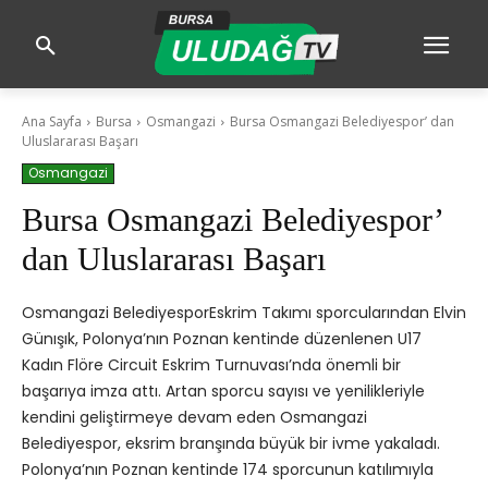
Ana Sayfa
Bursa
Osmangazi
Bursa Osmangazi Belediyespor’ dan
Uluslararası Başarı
Osmangazi
Bursa Osmangazi Belediyespor’
dan Uluslararası Başarı
Osmangazi BelediyesporEskrim Takımı sporcularından Elvin
Günışık, Polonya’nın Poznan kentinde düzenlenen U17
Kadın Flöre Circuit Eskrim Turnuvası’nda önemli bir
başarıya imza attı. Artan sporcu sayısı ve yenilikleriyle
kendini geliştirmeye devam eden Osmangazi
Belediyespor, eksrim branşında büyük bir ivme yakaladı.
Polonya’nın Poznan kentinde 174 sporcunun katılımıyla