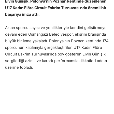
Elvin Günışık, Polonya’nın Poznan kentinde düzenlenen
U17 Kadın Flöre Circuit Eskrim Turnuvası’nda önemli bir
başarıya imza attı.
Artan sporcu sayısı ve yenilikleriyle kendini geliştirmeye
devam eden Osmangazi Belediyespor, eksrim branşında
büyük bir ivme yakaladı. Polonya’nın Poznan kentinde 174
sporcunun katılımıyla gerçekleştirilen U17 Kadın Flöre
Circuit Eskrim Turnuvası’nda boy gösteren Elvin Günışık,
sergilediği azimli ve kararlı performansla dikkatleri adeta
üzerine topladı.