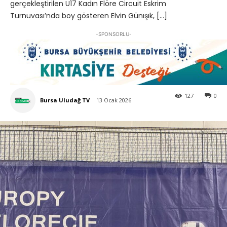
gerçekleştirilen U17 Kadın Flöre Circuit Eskrim
Turnuvası’nda boy gösteren Elvin Günışık, […]
-SPONSORLU-
127
0
Bursa Uludağ TV
13 Ocak 2026