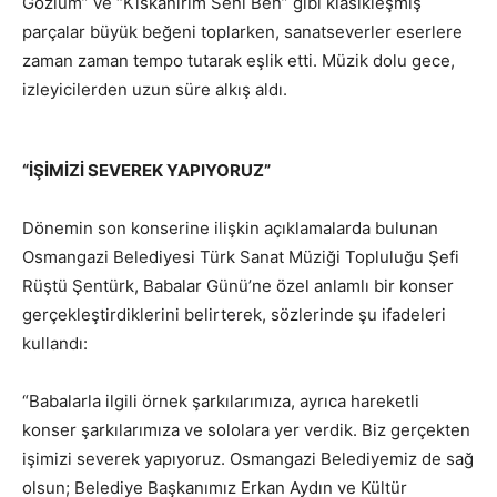
Gözlüm” ve “Kıskanırım Seni Ben” gibi klasikleşmiş
parçalar büyük beğeni toplarken, sanatseverler eserlere
zaman zaman tempo tutarak eşlik etti. Müzik dolu gece,
izleyicilerden uzun süre alkış aldı.
“İŞİMİZİ SEVEREK YAPIYORUZ”
Dönemin son konserine ilişkin açıklamalarda bulunan
Osmangazi Belediyesi Türk Sanat Müziği Topluluğu Şefi
Rüştü Şentürk, Babalar Günü’ne özel anlamlı bir konser
gerçekleştirdiklerini belirterek, sözlerinde şu ifadeleri
kullandı:
“Babalarla ilgili örnek şarkılarımıza, ayrıca hareketli
konser şarkılarımıza ve sololara yer verdik. Biz gerçekten
işimizi severek yapıyoruz. Osmangazi Belediyemiz de sağ
olsun; Belediye Başkanımız Erkan Aydın ve Kültür