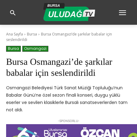
Ana Sayfa
Bursa
Bursa Osmangazi’de şarkılar babalar için
seslendirildi
Bursa
Osmangazi
Bursa Osmangazi’de şarkılar
babalar için seslendirildi
Osmangazi Belediyesi Türk Sanat Müziği Topluluğu’nun
Babalar Günü’ne özel sezon finali konseri, duygu yüklü
eserler ve sevilen klasiklerle Bursalı sanatseverlerden tam
not aldı.
-SPONSORLU-