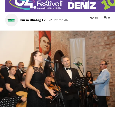
59
0
Bursa Uludağ TV
22 Haziran 2026