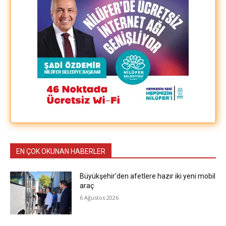
EN ÇOK OKUNAN HABERLER
Büyükşehir’den afetlere hazır iki yeni mobil
araç
6 Ağustos 2026