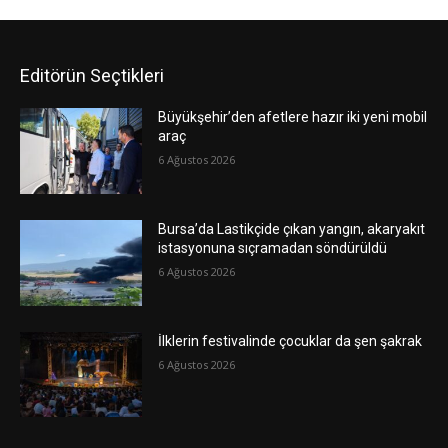
Editörün Seçtikleri
Büyükşehir’den afetlere hazır iki yeni mobil
araç
6 Ağustos 2026
Bursa’da Lastikçide çıkan yangın, akaryakıt
istasyonuna sıçramadan söndürüldü
6 Ağustos 2026
İlklerin festivalinde çocuklar da şen şakrak
6 Ağustos 2026