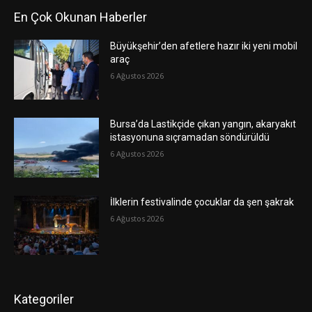
En Çok Okunan Haberler
Büyükşehir’den afetlere hazır iki yeni mobil
araç
6 Ağustos 2026
Bursa’da Lastikçide çıkan yangın, akaryakıt
istasyonuna sıçramadan söndürüldü
6 Ağustos 2026
İlklerin festivalinde çocuklar da şen şakrak
6 Ağustos 2026
Kategoriler