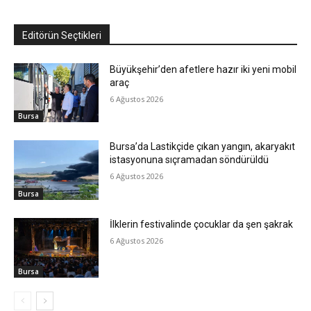
Editörün Seçtikleri
Büyükşehir’den afetlere hazır iki yeni mobil
araç
6 Ağustos 2026
Bursa
Bursa’da Lastikçide çıkan yangın, akaryakıt
istasyonuna sıçramadan söndürüldü
6 Ağustos 2026
Bursa
İlklerin festivalinde çocuklar da şen şakrak
6 Ağustos 2026
Bursa