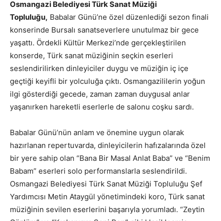
Osmangazi Belediyesi Türk Sanat Müziği
Topluluğu,
Babalar Günü’ne özel düzenlediği sezon finali
konserinde Bursalı sanatseverlere unutulmaz bir gece
yaşattı. Ördekli Kültür Merkezi’nde gerçekleştirilen
konserde, Türk sanat müziğinin seçkin eserleri
seslendirilirken dinleyiciler duygu ve müziğin iç içe
geçtiği keyifli bir yolculuğa çıktı. Osmangazililerin yoğun
ilgi gösterdiği gecede, zaman zaman duygusal anlar
yaşanırken hareketli eserlerle de salonu coşku sardı.
Babalar Günü’nün anlam ve önemine uygun olarak
hazırlanan repertuvarda, dinleyicilerin hafızalarında özel
bir yere sahip olan “Bana Bir Masal Anlat Baba” ve “Benim
Babam” eserleri solo performanslarla seslendirildi.
Osmangazi Belediyesi Türk Sanat Müziği Topluluğu Şef
Yardımcısı Metin Ataygül yönetimindeki koro, Türk sanat
müziğinin sevilen eserlerini başarıyla yorumladı. “Zeytin