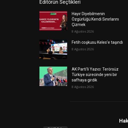
Editörün Seçtikleri
Hayır Diyebilmenin
Özgürlüğü:Kendi Sınırlarını
Çizmek
8 Ağustos 2026
Fetih coşkusu Keles’e taşındı
8 Ağustos 2026
AK Parti’li Yazıcı: Terörsüz
Türkiye sürecinde yeni bir
safhaya girdik
8 Ağustos 2026
Hak