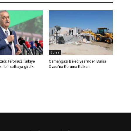
Bursa
azıcı: Terörsüz Türkiye
Osmangazi Belediyesi’nden Bursa
ni bir safhaya girdik
Ovası’na Koruma Kalkanı