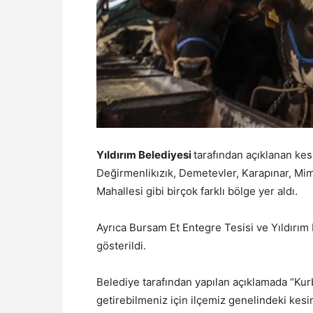
Yıldırım Belediyesi
tarafından açıklanan kesi
Değirmenlikızık, Demetevler, Karapınar, Mim
Mahallesi gibi birçok farklı bölge yer aldı.
Ayrıca Bursam Et Entegre Tesisi ve Yıldırım 
gösterildi.
Belediye tarafından yapılan açıklamada “Kurba
getirebilmeniz için ilçemiz genelindeki kesim