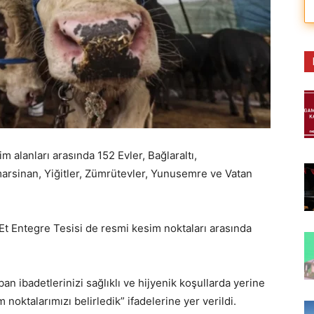
m alanları arasında 152 Evler, Bağlaraltı,
arsinan, Yiğitler, Zümrütevler, Yunusemre ve Vatan
Et Entegre Tesisi de resmi kesim noktaları arasında
n ibadetlerinizi sağlıklı ve hijyenik koşullarda yerine
 noktalarımızı belirledik” ifadelerine yer verildi.