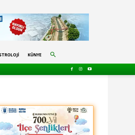
STROLOJI
KÜNYE