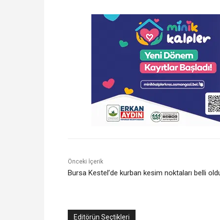
Önceki İçerik
Bursa Kestel’de kurban kesim noktaları belli old
Editörün Seçtikleri