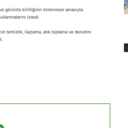
ı ve görüntü kirliliğinin önlenmesi amacıyla
ullanmalarını istedi.
in temizlik, ilaçlama, atık toplama ve denetim
i.