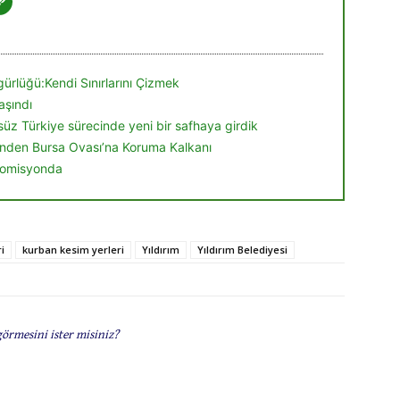
ürlüğü:Kendi Sınırlarını Çizmek
aşındı
örsüz Türkiye sürecinde yeni bir safhaya girdik
nden Bursa Ovası’na Koruma Kalkanı
 komisyonda
i
kurban kesim yerleri
Yıldırım
Yıldırım Belediyesi
görmesini ister misiniz?