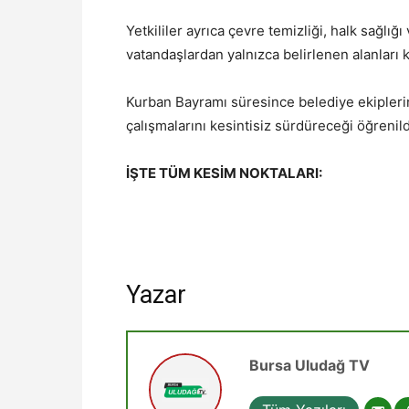
Yetkililer ayrıca çevre temizliği, halk sağlığ
vatandaşlardan yalnızca belirlenen alanları k
Kurban Bayramı süresince belediye ekiplerin
çalışmalarını kesintisiz sürdüreceği öğrenild
İŞTE TÜM KESİM NOKTALARI:
Yazar
Bursa Uludağ TV
Tüm Yazıları