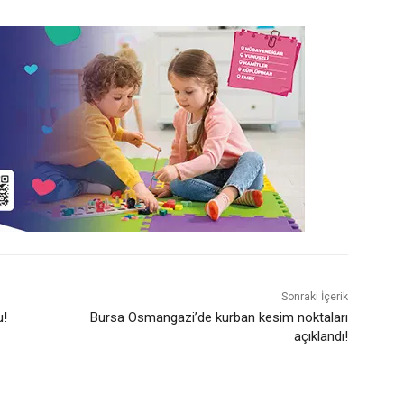
Sonraki İçerik
u!
Bursa Osmangazi’de kurban kesim noktaları
açıklandı!