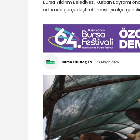
Bursa Yıldırım Belediyesi, Kurban Bayramı önces
ortamda gerçekleştirebilmesi için ilçe genel
Bursa Uludağ TV
23 Mayıs 2026