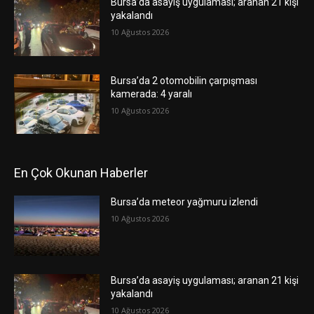
Bursa’da asayiş uygulaması; aranan 21 kişi
yakalandı
10 Ağustos 2026
Bursa’da 2 otomobilin çarpışması
kamerada: 4 yaralı
10 Ağustos 2026
En Çok Okunan Haberler
Bursa’da meteor yağmuru izlendi
10 Ağustos 2026
Bursa’da asayiş uygulaması; aranan 21 kişi
yakalandı
10 Ağustos 2026