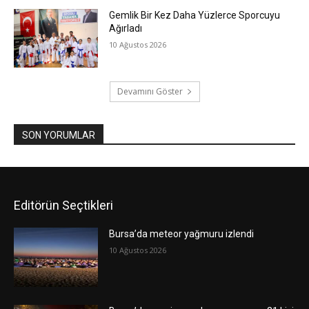
Gemlik Bir Kez Daha Yüzlerce Sporcuyu
Ağırladı
10 Ağustos 2026
Devamını Göster
SON YORUMLAR
Editörün Seçtikleri
Bursa’da meteor yağmuru izlendi
10 Ağustos 2026