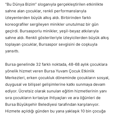
“Bu Dünya Bizim” sloganıyla gerçekleştirilen etkinlikte
sahne alan çocuklar, renkli performanslarıyla
izleyenlerden büyük alkış aldı. Birbirinden farklı
koreografiler sergileyen minikler unutulmaz bir gün
geçirdi. Bursasporlu minikler, yeşil-beyaz atkılarıyla
sahne aldı. Renkli gösterileriyle izleyicilerden büyük alkış
toplayan çocuklar, Bursaspor sevgisini de coşkuyla
yansıttı.
Bursa genelinde 32 farklı noktada, 48-68 aylık çocuklara
yönelik hizmet veren Bursa Yuvam Çocuk Etkinlik
Merkezleri, erken çocukluk döneminde çocukların sosyal,
duygusal ve bilişsel gelişimlerine katkı sunmaya devam
ediyor. Ücretsiz olarak sunulan eğitim hizmetlerinin yanı
sıra çocukların kırtasiye ihtiyaçları ve ara öğünleri de
Bursa Büyükşehir Belediyesi tarafından karşılanıyor.
Hizmete açıldığı günden bu yana yaklaşık 10 bin çocuğa