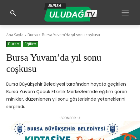
Ana Sayfa
Bursa
Bursa Yuvam’da yıl sonu coşkusu
Bursa
Eğitim
Bursa Yuvam’da yıl sonu
coşkusu
Bursa Büyükşehir Belediyesi tarafından hayata geçirilen
Bursa Yuvam Çocuk Etkinlik Merkezleri’nde eğitim gören
minikler, düzenlenen yıl sonu gösterisinde yeteneklerini
sergiledi.
-SPONSORLU-