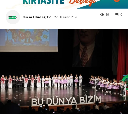
59
0
Bursa Uludağ TV
22 Haziran 2026