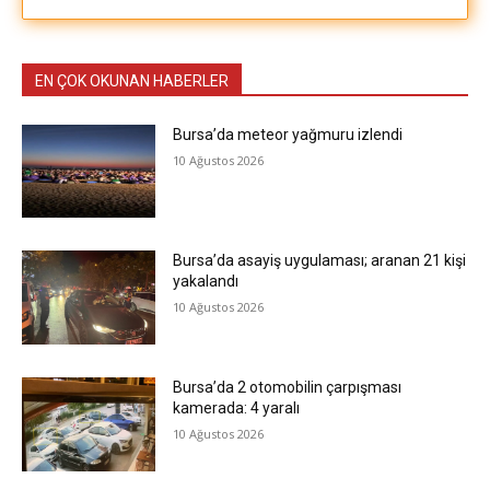
EN ÇOK OKUNAN HABERLER
Bursa’da meteor yağmuru izlendi
10 Ağustos 2026
Bursa’da asayiş uygulaması; aranan 21 kişi
yakalandı
10 Ağustos 2026
Bursa’da 2 otomobilin çarpışması
kamerada: 4 yaralı
10 Ağustos 2026