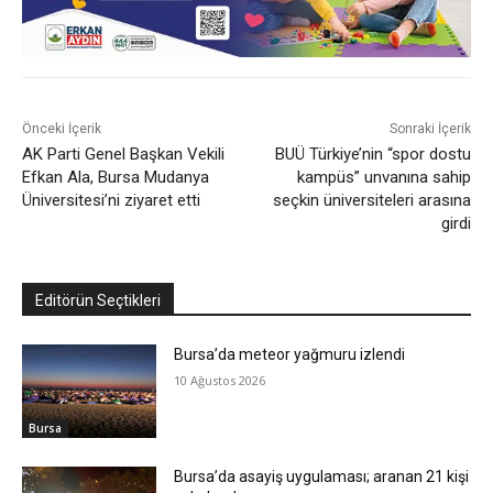
Önceki İçerik
Sonraki İçerik
AK Parti Genel Başkan Vekili
BUÜ Türkiye’nin “spor dostu
Efkan Ala, Bursa Mudanya
kampüs” unvanına sahip
Üniversitesi’ni ziyaret etti
seçkin üniversiteleri arasına
girdi
Editörün Seçtikleri
Bursa’da meteor yağmuru izlendi
10 Ağustos 2026
Bursa
Bursa’da asayiş uygulaması; aranan 21 kişi