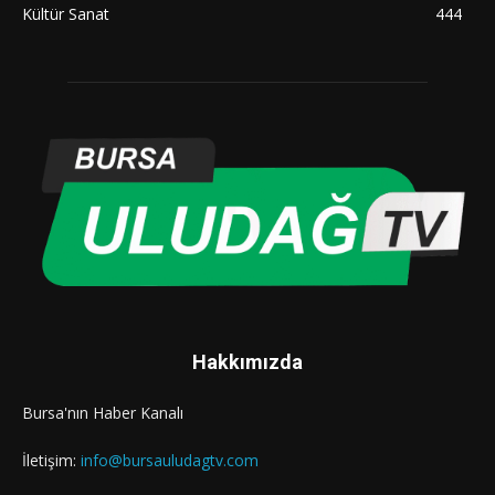
Kültür Sanat
444
Hakkımızda
Bursa'nın Haber Kanalı
İletişim:
info@bursauludagtv.com