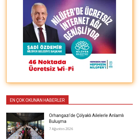
EN ÇOK OKUNAN HABERLER
Orhangazi’de Çölyaklı Ailelerle Anlamlı
Buluşma
7 Ağustos 2026