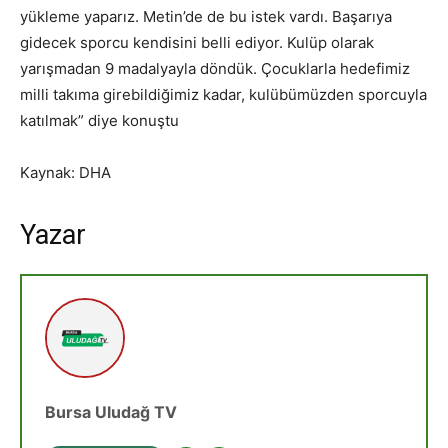
yükleme yaparız. Metin’de de bu istek vardı. Başarıya
gidecek sporcu kendisini belli ediyor. Kulüp olarak
yarışmadan 9 madalyayla döndük. Çocuklarla hedefimiz
milli takıma girebildiğimiz kadar, kulübümüzden sporcuyla
katılmak” diye konuştu
Kaynak: DHA
Yazar
Bursa Uludağ TV