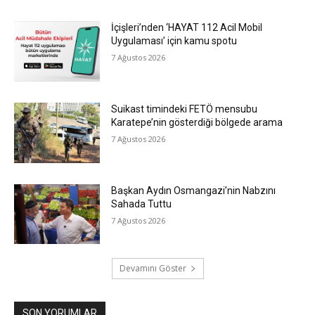
İçişleri’nden ‘HAYAT 112 Acil Mobil
Uygulaması’ için kamu spotu
7 Ağustos 2026
Suikast timindeki FETÖ mensubu
Karatepe’nin gösterdiği bölgede arama
7 Ağustos 2026
Başkan Aydın Osmangazi’nin Nabzını
Sahada Tuttu
7 Ağustos 2026
Devamını Göster
SON YORUMLAR