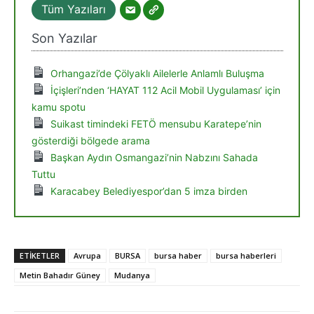
Tüm Yazıları
Son Yazılar
Orhangazi’de Çölyaklı Ailelerle Anlamlı Buluşma
İçişleri’nden ‘HAYAT 112 Acil Mobil Uygulaması’ için
kamu spotu
Suikast timindeki FETÖ mensubu Karatepe’nin
gösterdiği bölgede arama
Başkan Aydın Osmangazi’nin Nabzını Sahada
Tuttu
Karacabey Belediyespor’dan 5 imza birden
ETIKETLER
Avrupa
BURSA
bursa haber
bursa haberleri
Metin Bahadır Güney
Mudanya