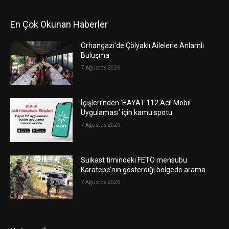
En Çok Okunan Haberler
Orhangazi’de Çölyaklı Ailelerle Anlamlı
Buluşma
7 Ağustos 2026
İçişleri’nden ‘HAYAT 112 Acil Mobil
Uygulaması’ için kamu spotu
7 Ağustos 2026
Suikast timindeki FETÖ mensubu
Karatepe’nin gösterdiği bölgede arama
7 Ağustos 2026