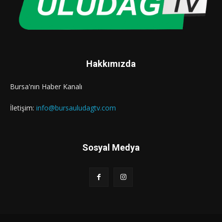
Hakkımızda
Bursa'nın Haber Kanalı
İletişim:
info@bursauludagtv.com
Sosyal Medya