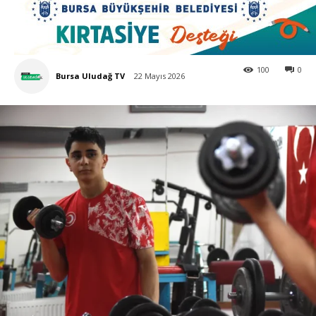
100
0
Bursa Uludağ TV
22 Mayıs 2026