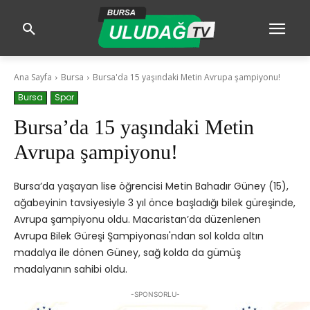
Ana Sayfa
Bursa
Bursa'da 15 yaşındaki Metin Avrupa şampiyonu!
Bursa
Spor
Bursa’da 15 yaşındaki Metin
Avrupa şampiyonu!
Bursa’da yaşayan lise öğrencisi Metin Bahadır Güney (15),
ağabeyinin tavsiyesiyle 3 yıl önce başladığı bilek güreşinde,
Avrupa şampiyonu oldu. Macaristan’da düzenlenen
Avrupa Bilek Güreşi Şampiyonası'ndan sol kolda altın
madalya ile dönen Güney, sağ kolda da gümüş
madalyanın sahibi oldu.
-SPONSORLU-