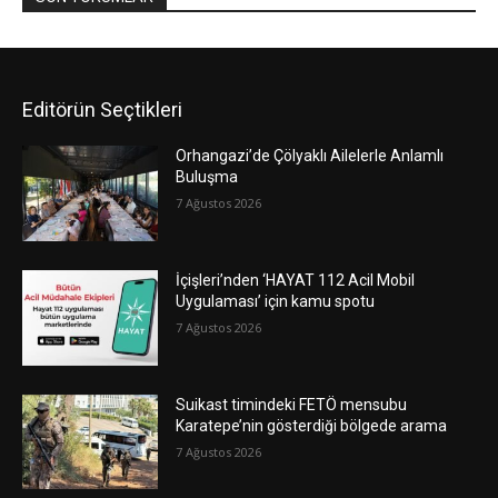
Editörün Seçtikleri
Orhangazi’de Çölyaklı Ailelerle Anlamlı
Buluşma
7 Ağustos 2026
İçişleri’nden ‘HAYAT 112 Acil Mobil
Uygulaması’ için kamu spotu
7 Ağustos 2026
Suikast timindeki FETÖ mensubu
Karatepe’nin gösterdiği bölgede arama
7 Ağustos 2026