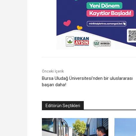
Önceki İçerik
Bursa Uludağ Üniversitesi’nden bir uluslararası
başarı daha!
Editörün Seçtikleri