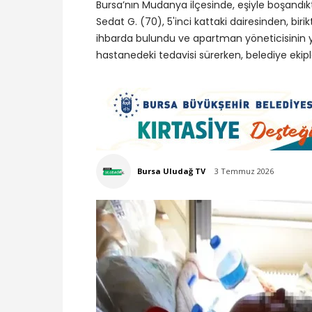
Bursa’nın Mudanya ilçesinde, eşiyle boşandık
Sedat G. (70), 5'inci kattaki dairesinden, bir
ihbarda bulundu ve apartman yöneticisinin y
hastanedeki tedavisi sürerken, belediye ekipl
Bursa Uludağ TV
3 Temmuz 2026