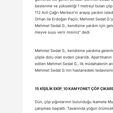
beslenme ve yüksekliği 1 metreyi bulan çöp
112 Acil Çağrı Merkezi’ni arayıp yardım iste
Orhan ile Erdoğan Paçin, Mehmet Sedat G.’ye
Mehmet Sedat G., kendisine yardım için gele
meyve suyu verir misiniz” dedi.
Mehmet Sedat G., kendisine yardıma gelenle
çöple dolu olan evden çıkarıldı. Apartmanın 
edilen Mehmet Sedat G., ilk müdahalenin ar
Mehmet Sedat G.’nin hastanedeki tedavisinin
15 KİŞİLİK EKİP, 10 KAMYONET ÇÖP ÇIKAR
Dün, çöp yığınlarının bulunduğu ikamete Mud
çalışması başlattı. Tavanında yoğun örümcek 