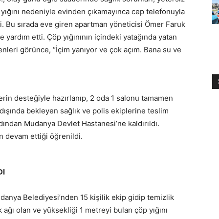
 yığını nedeniyle evinden çıkamayınca cep telefonuyla
di. Bu sırada eve giren apartman yöneticisi Ömer Faruk
 yardım etti. Çöp yığınının içindeki yatağında yatan
nleri görünce, “İçim yanıyor ve çok açım. Bana su ve
rin desteğiyle hazırlanıp, 2 oda 1 salonu tamamen
dışında bekleyen sağlık ve polis ekiplerine teslim
dından Mudanya Devlet Hastanesi’ne kaldırıldı.
 devam ettiği öğrenildi.
DI
anya Belediyesi’nden 15 kişilik ekip gidip temizlik
ağı olan ve yüksekliği 1 metreyi bulan çöp yığını