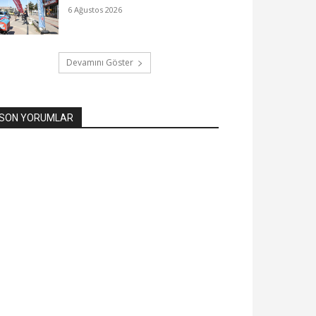
6 Ağustos 2026
Devamını Göster
SON YORUMLAR