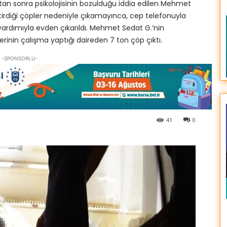
tan sonra psikolojisinin bozulduğu iddia edilen Mehmet
iktirdiği çöpler nedeniyle çıkamayınca, cep telefonuyla
ardımıyla evden çıkarıldı. Mehmet Sedat G.’nin
erinin çalışma yaptığı daireden 7 ton çöp çıktı.
-SPONSORLU-
41
0