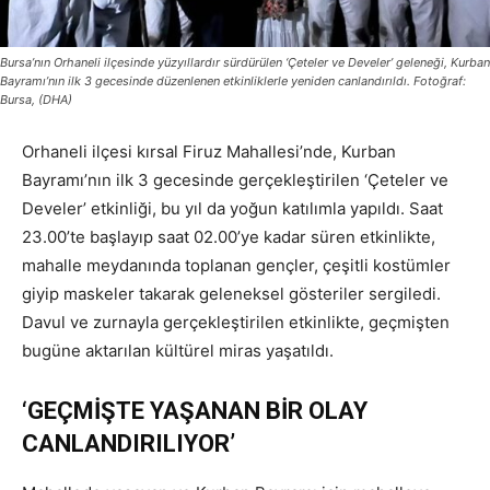
Bursa’nın Orhaneli ilçesinde yüzyıllardır sürdürülen ‘Çeteler ve Develer’ geleneği, Kurban
Bayramı’nın ilk 3 gecesinde düzenlenen etkinliklerle yeniden canlandırıldı. Fotoğraf:
Bursa, (DHA)
Orhaneli ilçesi kırsal Firuz Mahallesi’nde, Kurban
Bayramı’nın ilk 3 gecesinde gerçekleştirilen ‘Çeteler ve
Develer’ etkinliği, bu yıl da yoğun katılımla yapıldı. Saat
23.00’te başlayıp saat 02.00’ye kadar süren etkinlikte,
mahalle meydanında toplanan gençler, çeşitli kostümler
giyip maskeler takarak geleneksel gösteriler sergiledi.
Davul ve zurnayla gerçekleştirilen etkinlikte, geçmişten
bugüne aktarılan kültürel miras yaşatıldı.
‘GEÇMİŞTE YAŞANAN BİR OLAY
CANLANDIRILIYOR’