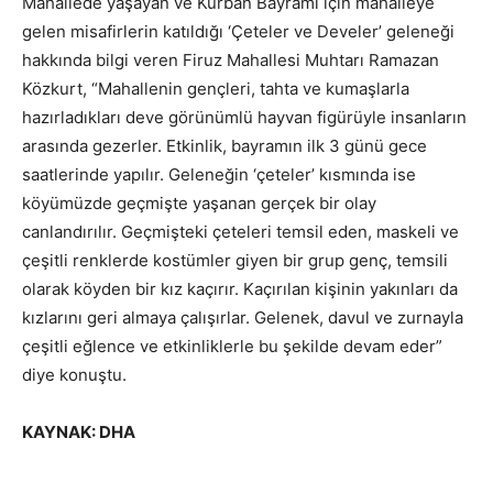
Mahallede yaşayan ve Kurban Bayramı için mahalleye
gelen misafirlerin katıldığı ‘Çeteler ve Develer’ geleneği
hakkında bilgi veren Firuz Mahallesi Muhtarı Ramazan
Közkurt, “Mahallenin gençleri, tahta ve kumaşlarla
hazırladıkları deve görünümlü hayvan figürüyle insanların
arasında gezerler. Etkinlik, bayramın ilk 3 günü gece
saatlerinde yapılır. Geleneğin ‘çeteler’ kısmında ise
köyümüzde geçmişte yaşanan gerçek bir olay
canlandırılır. Geçmişteki çeteleri temsil eden, maskeli ve
çeşitli renklerde kostümler giyen bir grup genç, temsili
olarak köyden bir kız kaçırır. Kaçırılan kişinin yakınları da
kızlarını geri almaya çalışırlar. Gelenek, davul ve zurnayla
çeşitli eğlence ve etkinliklerle bu şekilde devam eder”
diye konuştu.
KAYNAK: DHA