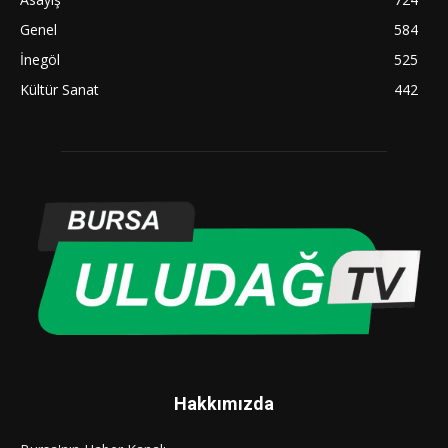
Genel
584
İnegöl
525
Kültür Sanat
442
Hakkımızda