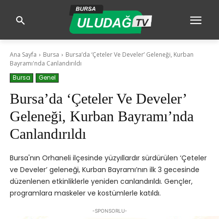
Ana Sayfa
Bursa
Bursa’da ‘Çeteler Ve Develer’ Geleneği, Kurban
Bayramı'nda Canlandırıldı
Bursa
Genel
Bursa’da ‘Çeteler Ve Develer’
Geleneği, Kurban Bayramı’nda
Canlandırıldı
Bursa'nın Orhaneli ilçesinde yüzyıllardır sürdürülen ‘Çeteler
ve Develer’ geleneği, Kurban Bayramı’nın ilk 3 gecesinde
düzenlenen etkinliklerle yeniden canlandırıldı. Gençler,
programlara maskeler ve kostümlerle katıldı.
-SPONSORLU-