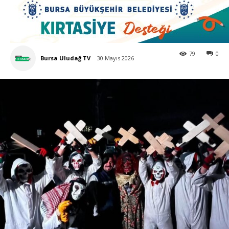
79
0
Bursa Uludağ TV
30 Mayıs 2026