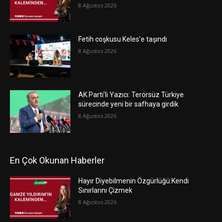
8 Ağustos 2026
Fetih coşkusu Keles’e taşındı
8 Ağustos 2026
AK Parti’li Yazıcı: Terörsüz Türkiye
sürecinde yeni bir safhaya girdik
8 Ağustos 2026
En Çok Okunan Haberler
Hayır Diyebilmenin Özgürlüğü:Kendi
Sınırlarını Çizmek
8 Ağustos 2026