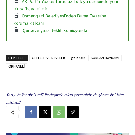
AK Parti’li Yazıcı: Terörsüz Türkiye sürecinde yeni
bir safhaya girdik
Osmangazi Belediyesi’nden Bursa Ovası’na
Koruma Kalkanı
‘Çerçeve yasa’ teklifi komisyonda
ETIKETLER
ÇETELER VE DEVELER
gelenek
KURBAN BAYRAMI
ORHANELİ
Yazıyı beğendiniz mi? Paylaşarak yakın çevrenizin de görmesini ister
misiniz?