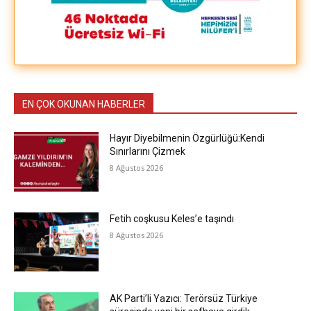
EN ÇOK OKUNAN HABERLER
Hayır Diyebilmenin Özgürlüğü:Kendi
Sınırlarını Çizmek
8 Ağustos 2026
Fetih coşkusu Keles’e taşındı
8 Ağustos 2026
AK Parti’li Yazıcı: Terörsüz Türkiye