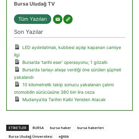
Bursa Uludağ TV
Tüm Yazıları
Son Yazılar
LED aydınlatmalı, kubbesi açılıp kapanan camiye
ilgi
Bursa’da ‘tarihi eser’ operasyonu; 1 gözaltı
Bursa’da tarlayı ateşe verdiği öne sürülen şüpheli
yakalandı
10 kilometrelik takip sonucu yakalanan çalıntı
otomobilin sürücüsüne 380 bin lira ceza
Mudanya’da Tarihin Kalbi Yeniden Atacak
ETIKETLER
BURSA
bursa haber
bursa haberleri
Bursa Uludağ Üniversitesi
eğittik