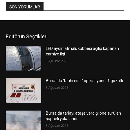
SON YORUMLAR
Editörün Seçtikleri
LED aydınlatmalı, kubbesi açılıp kapanan
camiye ilgi
8 Ağustos 2026
Bursa’da ‘tarihi eser’ operasyonu; 1 gözaltı
8 Ağustos 2026
Bursa’da tarlayı ateşe verdiği öne sürülen
şüpheli yakalandı
8 Ağustos 2026