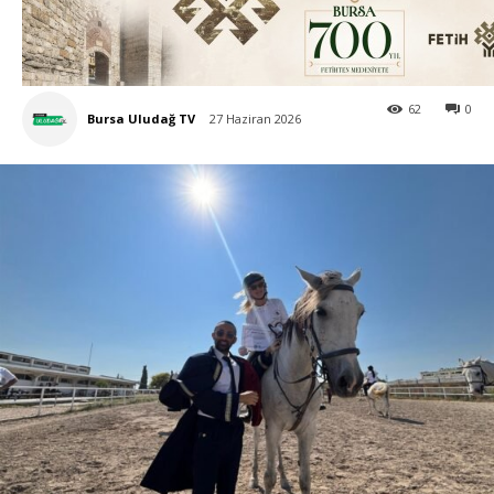
62
0
Bursa Uludağ TV
27 Haziran 2026