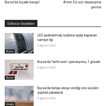
Bursa’da bıçaklı kavga!
Artvin Evi için dayanışma
gecesi
Editörün Seçtikleri
LED aydınlatmalı, kubbesi açılıp kapanan
camiye ilgi
8 Ağustos 2026
Bursa
Bursa’da ‘tarihi eser’ operasyonu; 1 gözaltı
8 Ağustos 2026
Bursa
Bursa’da tarlayı ateşe verdiği öne sürülen
şüpheli yakalandı
8 Ağustos 2026
Asayiş