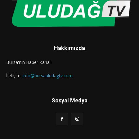
Hakkımızda
Bursa'nın Haber Kanalı
İletişim:
info@bursauludagtv.com
Sosyal Medya