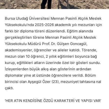
Bursa Uludağ Üniversitesi Mennan Pasinli Atçılık Meslek
Yüksekokulu’nda 2025-2026 akademik yılı mezunları için
farklı bir diploma töreni düzenlendi. Eğitim alanında
gerçekleştirilen törene Mennan Pasinli Atçılık Meslek
Yüksekokulu Müdürü Prof. Dr. Gülşen Goncagül,
akademisyenler, öğrenciler ve aileler katıldı. Törende,
mezun olan 10 öğrenci, 2 yıllık eğitimleri boyunca bağ
kurup, eğittikleri atların üzerinde özel bir gösteri sundu.
İzleyenlerden büyük alkış alan gösterinin ardından
diplomalar yine at üstünde öğrencilere verildi. Bölüm
birincisi olan Ayşegül Özer (23), mezuniyet tahtasına nal
çaktı.
‘HER ATIN KENDİSİNE ÖZGÜ KARAKTERİ VE YAPISI VAR’