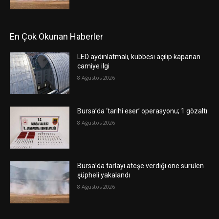
En Çok Okunan Haberler
LED aydınlatmalı, kubbesi açılıp kapanan
camiye ilgi
8 Ağustos 2026
Bursa’da ‘tarihi eser’ operasyonu; 1 gözaltı
8 Ağustos 2026
Bursa’da tarlayı ateşe verdiği öne sürülen
şüpheli yakalandı
8 Ağustos 2026