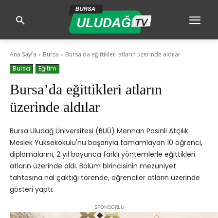
Ana Sayfa
Bursa
Bursa'da eğittikleri atların üzerinde aldılar
Bursa
Eğitim
Bursa’da eğittikleri atların
üzerinde aldılar
Bursa Uludağ Üniversitesi (BUÜ) Mennan Pasinli Atçılık
Meslek Yüksekokulu'nu başarıyla tamamlayan 10 öğrenci,
diplomalarını, 2 yıl boyunca farklı yöntemlerle eğittikleri
atların üzerinde aldı. Bölüm birincisinin mezuniyet
tahtasına nal çaktığı törende, öğrenciler atların üzerinde
gösteri yaptı.
-SPONSORLU-