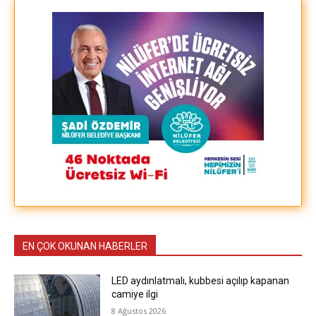
EN ÇOK OKUNAN HABERLER
LED aydınlatmalı, kubbesi açılıp kapanan
camiye ilgi
8 Ağustos 2026