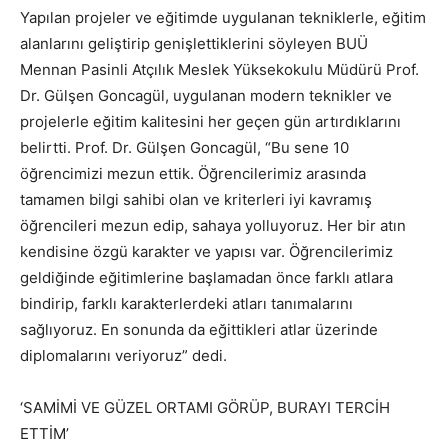
Yapılan projeler ve eğitimde uygulanan tekniklerle, eğitim
alanlarını geliştirip genişlettiklerini söyleyen BUÜ
Mennan Pasinli Atçılık Meslek Yüksekokulu Müdürü Prof.
Dr. Gülşen Goncagül, uygulanan modern teknikler ve
projelerle eğitim kalitesini her geçen gün artırdıklarını
belirtti. Prof. Dr. Gülşen Goncagül, “Bu sene 10
öğrencimizi mezun ettik. Öğrencilerimiz arasında
tamamen bilgi sahibi olan ve kriterleri iyi kavramış
öğrencileri mezun edip, sahaya yolluyoruz. Her bir atın
kendisine özgü karakter ve yapısı var. Öğrencilerimiz
geldiğinde eğitimlerine başlamadan önce farklı atlara
bindirip, farklı karakterlerdeki atları tanımalarını
sağlıyoruz. En sonunda da eğittikleri atlar üzerinde
diplomalarını veriyoruz” dedi.
‘SAMİMİ VE GÜZEL ORTAMI GÖRÜP, BURAYI TERCİH
ETTİM’