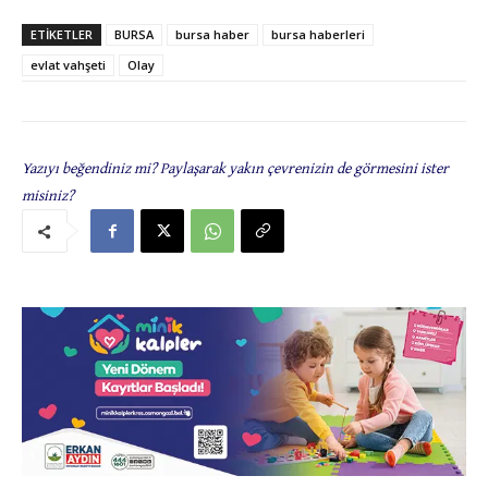
ETIKETLER
BURSA
bursa haber
bursa haberleri
evlat vahşeti
Olay
Yazıyı beğendiniz mi? Paylaşarak yakın çevrenizin de görmesini ister
misiniz?