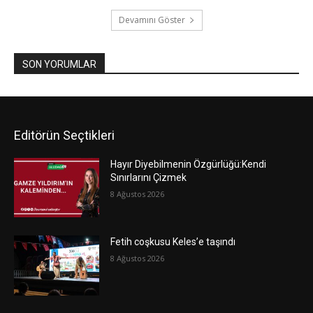
Devamını Göster
SON YORUMLAR
Editörün Seçtikleri
Hayır Diyebilmenin Özgürlüğü:Kendi
Sınırlarını Çizmek
8 Ağustos 2026
Fetih coşkusu Keles’e taşındı
8 Ağustos 2026