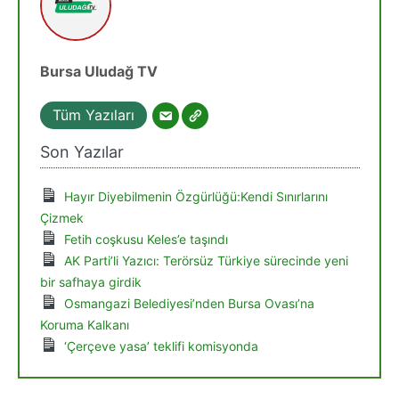
Bursa Uludağ TV
Tüm Yazıları
Son Yazılar
Hayır Diyebilmenin Özgürlüğü:Kendi Sınırlarını
Çizmek
Fetih coşkusu Keles’e taşındı
AK Parti’li Yazıcı: Terörsüz Türkiye sürecinde yeni
bir safhaya girdik
Osmangazi Belediyesi’nden Bursa Ovası’na
Koruma Kalkanı
‘Çerçeve yasa’ teklifi komisyonda