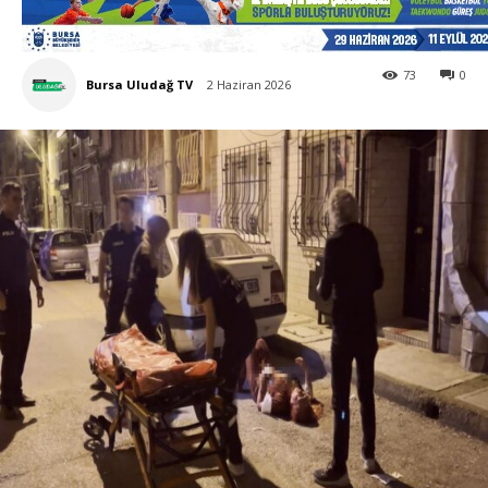
73
0
Bursa Uludağ TV
2 Haziran 2026