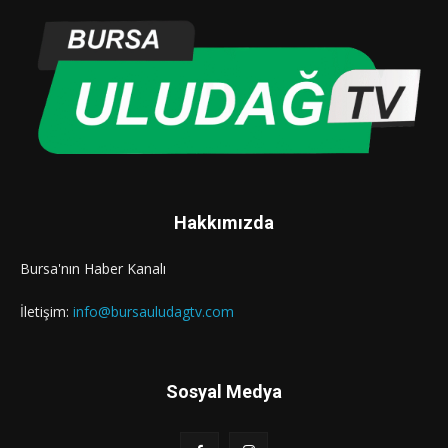
Hakkımızda
Bursa'nın Haber Kanalı
İletişim:
info@bursauludagtv.com
Sosyal Medya