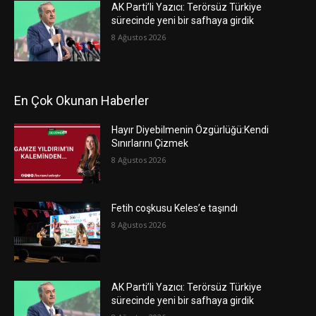
AK Parti’li Yazıcı: Terörsüz Türkiye
sürecinde yeni bir safhaya girdik
8 Ağustos 2026
En Çok Okunan Haberler
Hayır Diyebilmenin Özgürlüğü:Kendi
Sınırlarını Çizmek
8 Ağustos 2026
Fetih coşkusu Keles’e taşındı
8 Ağustos 2026
AK Parti’li Yazıcı: Terörsüz Türkiye
sürecinde yeni bir safhaya girdik