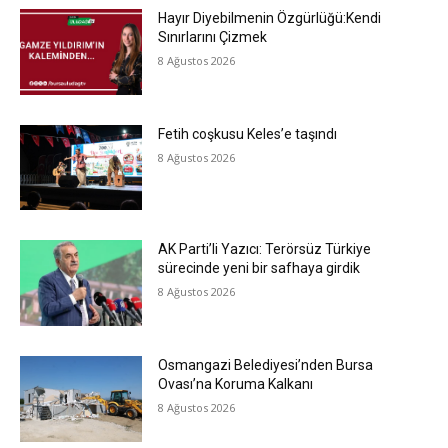
Hayır Diyebilmenin Özgürlüğü:Kendi
Sınırlarını Çizmek
8 Ağustos 2026
Fetih coşkusu Keles’e taşındı
8 Ağustos 2026
AK Parti’li Yazıcı: Terörsüz Türkiye
sürecinde yeni bir safhaya girdik
8 Ağustos 2026
Osmangazi Belediyesi’nden Bursa
Ovası’na Koruma Kalkanı
8 Ağustos 2026