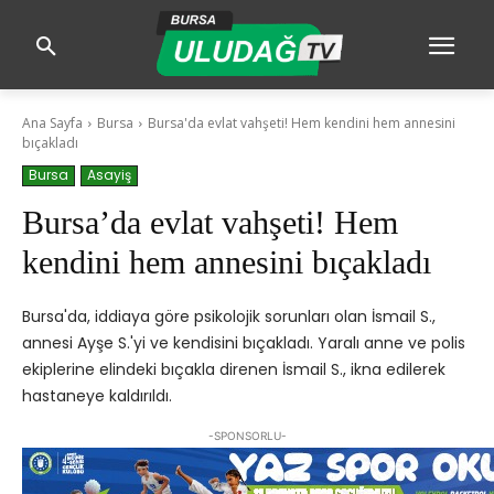
Ana Sayfa
Bursa
Bursa'da evlat vahşeti! Hem kendini hem annesini
bıçakladı
Bursa
Asayiş
Bursa’da evlat vahşeti! Hem
kendini hem annesini bıçakladı
Bursa'da, iddiaya göre psikolojik sorunları olan İsmail S.,
annesi Ayşe S.'yi ve kendisini bıçakladı. Yaralı anne ve polis
ekiplerine elindeki bıçakla direnen İsmail S., ikna edilerek
hastaneye kaldırıldı.
-SPONSORLU-