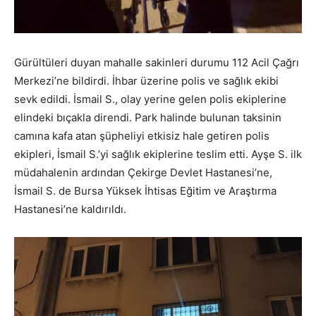
Gürültüleri duyan mahalle sakinleri durumu 112 Acil Çağrı
Merkezi’ne bildirdi. İhbar üzerine polis ve sağlık ekibi
sevk edildi. İsmail S., olay yerine gelen polis ekiplerine
elindeki bıçakla direndi. Park halinde bulunan taksinin
camına kafa atan şüpheliyi etkisiz hale getiren polis
ekipleri, İsmail S.’yi sağlık ekiplerine teslim etti. Ayşe S. ilk
müdahalenin ardından Çekirge Devlet Hastanesi’ne,
İsmail S. de Bursa Yüksek İhtisas Eğitim ve Araştırma
Hastanesi’ne kaldırıldı.