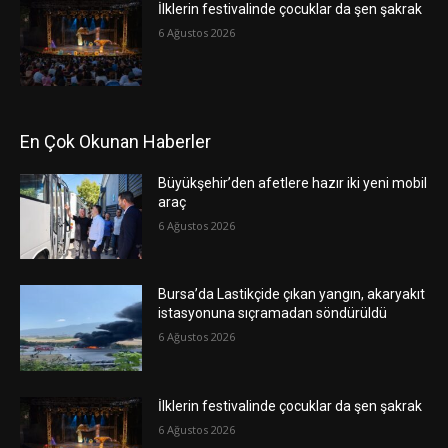
İlklerin festivalinde çocuklar da şen şakrak
6 Ağustos 2026
En Çok Okunan Haberler
Büyükşehir’den afetlere hazır iki yeni mobil
araç
6 Ağustos 2026
Bursa’da Lastikçide çıkan yangın, akaryakıt
istasyonuna sıçramadan söndürüldü
6 Ağustos 2026
İlklerin festivalinde çocuklar da şen şakrak
6 Ağustos 2026