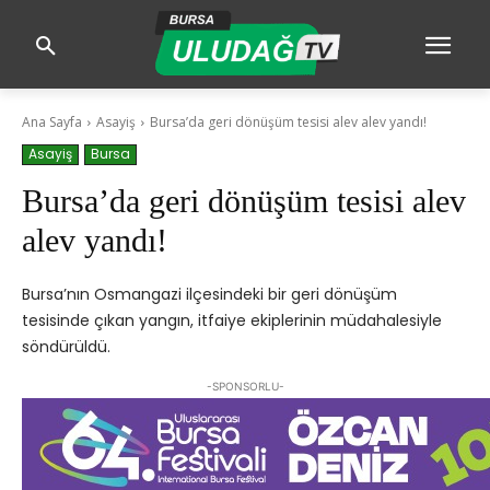
Ana Sayfa
Asayiş
Bursa’da geri dönüşüm tesisi alev alev yandı!
Asayiş
Bursa
Bursa’da geri dönüşüm tesisi alev
alev yandı!
Bursa’nın Osmangazi ilçesindeki bir geri dönüşüm
tesisinde çıkan yangın, itfaiye ekiplerinin müdahalesiyle
söndürüldü.
-SPONSORLU-