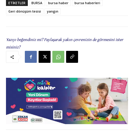
ETIKETLER
BURSA
bursa haber
bursa haberleri
Geri dönüşüm tesisi
yangın
Yazıyı beğendiniz mi? Paylaşarak yakın çevrenizin de görmesini ister
misiniz?