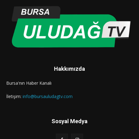
Hakkımızda
Bursa'nın Haber Kanalı
İletişim:
info@bursauludagtv.com
Sosyal Medya