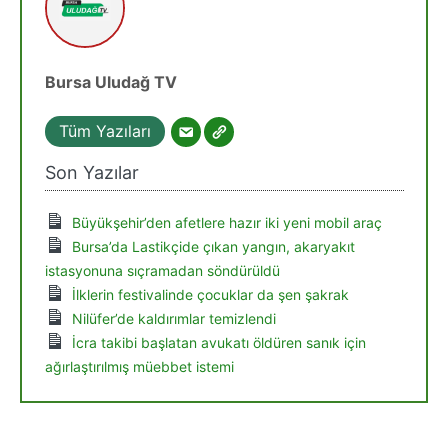
Bursa Uludağ TV
Tüm Yazıları
Son Yazılar
Büyükşehir’den afetlere hazır iki yeni mobil araç
Bursa’da Lastikçide çıkan yangın, akaryakıt
istasyonuna sıçramadan söndürüldü
İlklerin festivalinde çocuklar da şen şakrak
Nilüfer’de kaldırımlar temizlendi
İcra takibi başlatan avukatı öldüren sanık için
ağırlaştırılmış müebbet istemi