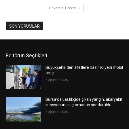
Devamını Göster
SON YORUMLAR
Editörün Seçtikleri
Büyükşehir’den afetlere hazır iki yeni mobil
araç
6 Ağustos 2026
Bursa’da Lastikçide çıkan yangın, akaryakıt
istasyonuna sıçramadan söndürüldü
6 Ağustos 2026