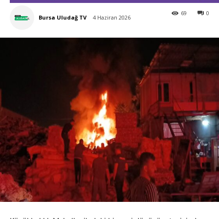
69
0
Bursa Uludağ TV
4 Haziran 2026