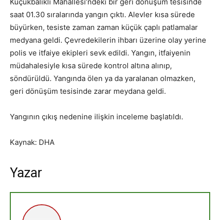
Küçükbalıklı Mahallesi’ndeki bir geri dönüşüm tesisinde
saat 01.30 sıralarında yangın çıktı. Alevler kısa sürede
büyürken, tesiste zaman zaman küçük çaplı patlamalar
medyana geldi. Çevredekilerin ihbarı üzerine olay yerine
polis ve itfaiye ekipleri sevk edildi. Yangın, itfaiyenin
müdahalesiyle kısa sürede kontrol altına alınıp,
söndürüldü. Yangında ölen ya da yaralanan olmazken,
geri dönüşüm tesisinde zarar meydana geldi.
Yangının çıkış nedenine ilişkin inceleme başlatıldı.
Kaynak: DHA
Yazar