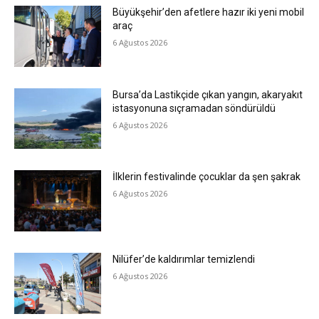
Büyükşehir’den afetlere hazır iki yeni mobil
araç
6 Ağustos 2026
Bursa’da Lastikçide çıkan yangın, akaryakıt
istasyonuna sıçramadan söndürüldü
6 Ağustos 2026
İlklerin festivalinde çocuklar da şen şakrak
6 Ağustos 2026
Nilüfer’de kaldırımlar temizlendi
6 Ağustos 2026