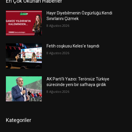
En Çok Okunan Haberler
Hayır Diyebilmenin Özgürlüğü:Kendi
Sınırlarını Çizmek
8 Ağustos 2026
Fetih coşkusu Keles’e taşındı
8 Ağustos 2026
AK Parti’li Yazıcı: Terörsüz Türkiye
sürecinde yeni bir safhaya girdik
8 Ağustos 2026
Kategoriler