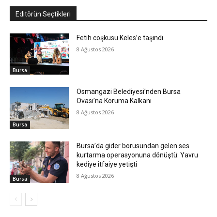
Editörün Seçtikleri
Fetih coşkusu Keles’e taşındı
8 Ağustos 2026
Bursa
Osmangazi Belediyesi’nden Bursa
Ovası’na Koruma Kalkanı
8 Ağustos 2026
Bursa
Bursa’da gider borusundan gelen ses
kurtarma operasyonuna dönüştü: Yavru
kediye itfaiye yetişti
8 Ağustos 2026
Bursa