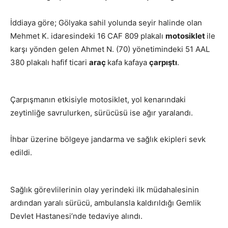
İddiaya göre; Gölyaka sahil yolunda seyir halinde olan
Mehmet K. idaresindeki 16 CAF 809 plakalı
motosiklet
ile
karşı yönden gelen Ahmet N. (70) yönetimindeki 51 AAL
380 plakalı hafif ticari
araç
kafa kafaya
çarpıştı
.
Çarpışmanın etkisiyle motosiklet, yol kenarındaki
zeytinliğe savrulurken, sürücüsü ise ağır yaralandı.
İhbar üzerine bölgeye jandarma ve sağlık ekipleri sevk
edildi.
Sağlık görevlilerinin olay yerindeki ilk müdahalesinin
ardından yaralı sürücü, ambulansla kaldırıldığı Gemlik
Devlet Hastanesi’nde tedaviye alındı.