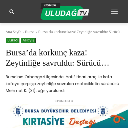
Ana Sayfa
Bursa
Bursa'da korkunç kaza! Zeytinliğe savruldu: Sürücü...
Bursa
Asayiş
Bursa’da korkunç kaza!
Zeytinliğe savruldu: Sürücü…
Bursa'nın Orhangazi ilçesinde, hafif ticari araç ile kafa
kafaya çarpışıp zeytinliğe savrulan motosikletin sürücüsü
Mehmet K. (31), ağır yaralandı.
-SPONSORLU-