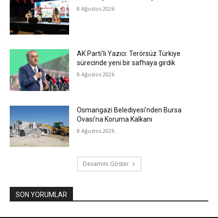
8 Ağustos 2026
AK Parti’li Yazıcı: Terörsüz Türkiye
sürecinde yeni bir safhaya girdik
8 Ağustos 2026
Osmangazi Belediyesi’nden Bursa
Ovası’na Koruma Kalkanı
8 Ağustos 2026
Devamını Göster
SON YORUMLAR