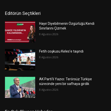
Editörün Seçtikleri
Hayır Diyebilmenin Özgürlüğü:Kendi
Sınırlarını Çizmek
8 Ağustos 2026
Fetih coşkusu Keles’e taşındı
8 Ağustos 2026
AK Parti’li Yazıcı: Terörsüz Türkiye
sürecinde yeni bir safhaya girdik
8 Ağustos 2026