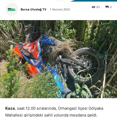
83
0
Bursa Uludağ TV
1 Haziran 2026
Kaza
, saat 12.00 sıralarında, Orhangazi ilçesi Gölyaka
Mahallesi girişindeki sahil yolunda meydana geldi.