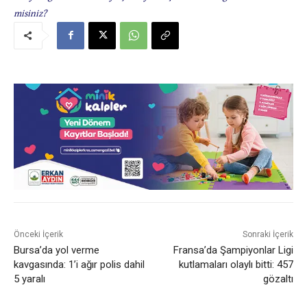
misiniz?
Önceki İçerik
Sonraki İçerik
Bursa’da yol verme
Fransa’da Şampiyonlar Ligi
kavgasında: 1’i ağır polis dahil
kutlamaları olaylı bitti: 457
5 yaralı
gözaltı