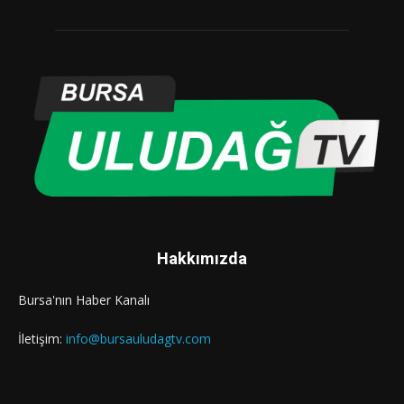
Hakkımızda
Bursa'nın Haber Kanalı
İletişim:
info@bursauludagtv.com