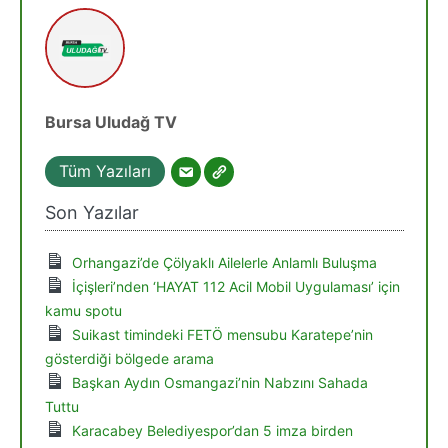
Bursa Uludağ TV
Tüm Yazıları
Son Yazılar
Orhangazi’de Çölyaklı Ailelerle Anlamlı Buluşma
İçişleri’nden ‘HAYAT 112 Acil Mobil Uygulaması’ için
kamu spotu
Suikast timindeki FETÖ mensubu Karatepe’nin
gösterdiği bölgede arama
Başkan Aydın Osmangazi’nin Nabzını Sahada
Tuttu
Karacabey Belediyespor’dan 5 imza birden