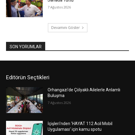
7 Ağustos 2026
Devamını Göster
SON YORUMLAR
Editörün Seçtikleri
Orhangazi’de Çölyaklı Ailelerle Anlamlı
Buluşma
7 Ağustos 2026
İçişleri’nden ‘HAYAT 112 Acil Mobil
Uygulaması’ için kamu spotu