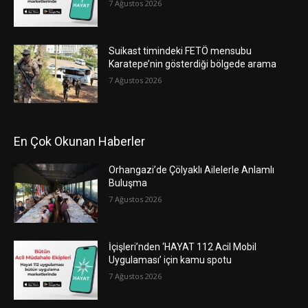
7 Ağustos 2026
Suikast timindeki FETÖ mensubu
Karatepe’nin gösterdiği bölgede arama
7 Ağustos 2026
En Çok Okunan Haberler
Orhangazi’de Çölyaklı Ailelerle Anlamlı
Buluşma
7 Ağustos 2026
İçişleri’nden ‘HAYAT 112 Acil Mobil
Uygulaması’ için kamu spotu
7 Ağustos 2026