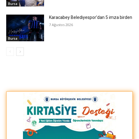
Bursa
Karacabey Belediyespor’dan 5 imza birden
7 Ağustos 2026
Bursa