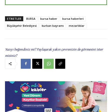
ETIKETLER
BURSA
bursa haber
bursa haberleri
Büyükşehir Belediyesi
kurban bayramı
mezarlıklar
Yazıyı beğendiniz mi? Paylaşarak yakın çevrenizin de görmesini ister
misiniz?