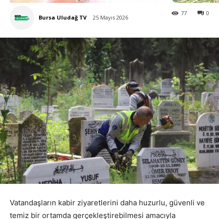
77
0
Bursa Uludağ TV
25 Mayıs 2026
Vatandaşların kabir ziyaretlerini daha huzurlu, güvenli ve
temiz bir ortamda gerçekleştirebilmesi amacıyla