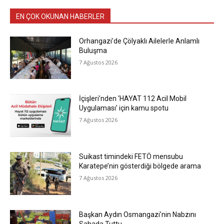
EN ÇOK OKUNAN HABERLER
Orhangazi’de Çölyaklı Ailelerle Anlamlı
Buluşma
7 Ağustos 2026
İçişleri’nden ‘HAYAT 112 Acil Mobil
Uygulaması’ için kamu spotu
7 Ağustos 2026
Suikast timindeki FETÖ mensubu
Karatepe’nin gösterdiği bölgede arama
7 Ağustos 2026
Başkan Aydın Osmangazi’nin Nabzını
Sahada Tuttu