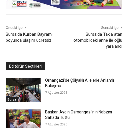
Önceki İçerik
Sonraki İçerik
Bursa’da Kurban Bayramı
Bursa’da Takla atan
boyunca ulaşım ücretsiz
otomobildeki anne ile oğlu
yaralandı
Editörün Seçtikleri
Orhangazi’de Çölyaklı Ailelerle Anlamlı
Buluşma
7 Ağustos 2026
Bursa
Başkan Aydın Osmangazi’nin Nabzını
Sahada Tuttu
7 Ağustos 2026