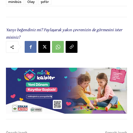
minibüs
Olay
şoför
Yazıyı beğendiniz mi? Paylaşarak yakın çevrenizin de görmesini ister
misiniz?