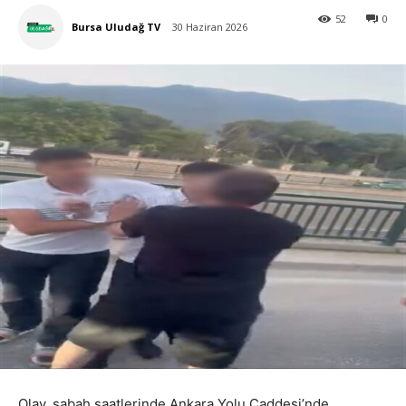
52
0
Bursa Uludağ TV
30 Haziran 2026
Olay, sabah saatlerinde Ankara Yolu Caddesi’nde