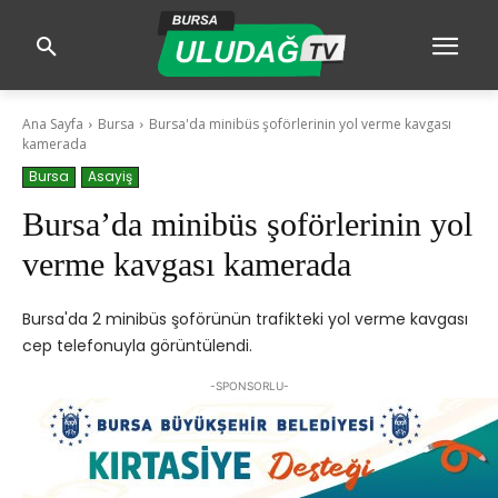
Ana Sayfa
Bursa
Bursa'da minibüs şoförlerinin yol verme kavgası
kamerada
Bursa
Asayiş
Bursa’da minibüs şoförlerinin yol
verme kavgası kamerada
Bursa'da 2 minibüs şoförünün trafikteki yol verme kavgası
cep telefonuyla görüntülendi.
-SPONSORLU-