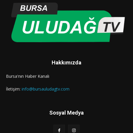
Hakkımızda
Bursa'nın Haber Kanalı
İletişim:
info@bursauludagtv.com
Sosyal Medya