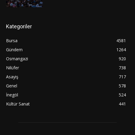
Kategoriler
Bursa
4581
Gündem
1264
Osmangazi
920
Nilüfer
738
Asayiş
717
Genel
578
İnegöl
524
Kültür Sanat
441