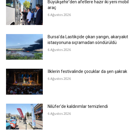
Büyükşehir’den afetlere hazır iki yeni mobil
araç
6 Ağustos 2026
Bursa’da Lastikçide çıkan yangın, akaryakıt
istasyonuna sıçramadan söndürüldü
6 Ağustos 2026
İlklerin festivalinde çocuklar da şen şakrak
6 Ağustos 2026
Nilüfer’de kaldırımlar temizlendi
6 Ağustos 2026