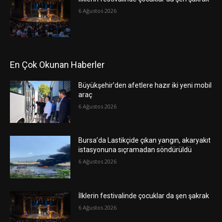
6 Ağustos 2026
En Çok Okunan Haberler
Büyükşehir’den afetlere hazır iki yeni mobil
araç
6 Ağustos 2026
Bursa’da Lastikçide çıkan yangın, akaryakıt
istasyonuna sıçramadan söndürüldü
6 Ağustos 2026
İlklerin festivalinde çocuklar da şen şakrak
6 Ağustos 2026