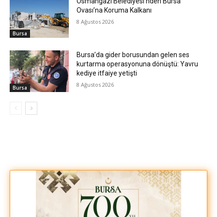
Osmangazi Belediyesi’nden Bursa
Ovası’na Koruma Kalkanı
8 Ağustos 2026
Bursa
Bursa’da gider borusundan gelen ses
kurtarma operasyonuna dönüştü: Yavru
kediye itfaiye yetişti
8 Ağustos 2026
Bursa