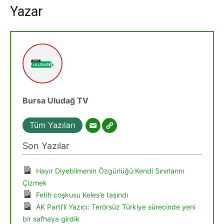
Yazar
Bursa Uludağ TV
Tüm Yazıları
Son Yazılar
Hayır Diyebilmenin Özgürlüğü:Kendi Sınırlarını
Çizmek
Fetih coşkusu Keles’e taşındı
AK Parti’li Yazıcı: Terörsüz Türkiye sürecinde yeni
bir safhaya girdik