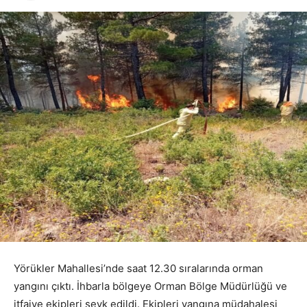
Yörükler Mahallesi’nde saat 12.30 sıralarında orman
yangını çıktı. İhbarla bölgeye Orman Bölge Müdürlüğü ve
itfaiye ekipleri sevk edildi. Ekipleri yangına müdahalesi