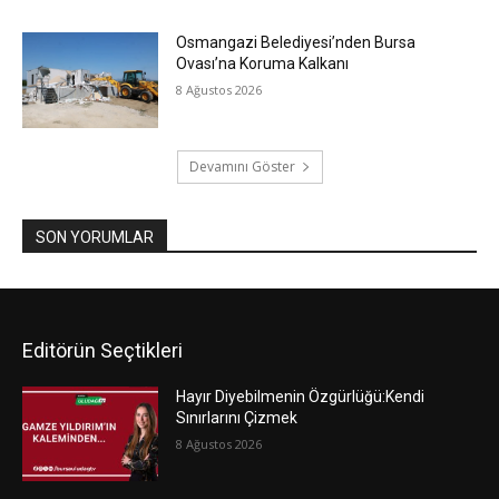
Osmangazi Belediyesi’nden Bursa
Ovası’na Koruma Kalkanı
8 Ağustos 2026
Devamını Göster
SON YORUMLAR
Editörün Seçtikleri
Hayır Diyebilmenin Özgürlüğü:Kendi
Sınırlarını Çizmek
8 Ağustos 2026