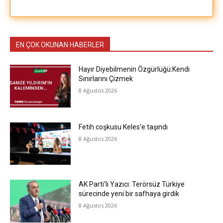
EN ÇOK OKUNAN HABERLER
Hayır Diyebilmenin Özgürlüğü:Kendi
Sınırlarını Çizmek
8 Ağustos 2026
Fetih coşkusu Keles’e taşındı
8 Ağustos 2026
AK Parti’li Yazıcı: Terörsüz Türkiye
sürecinde yeni bir safhaya girdik
8 Ağustos 2026