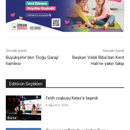
Önceki İçerik
Sonraki İçerik
Büyükşehir’den ‘Doğu Garajı’
Başkan Vekili Biba’dan Kent
hamlesi
Hali’ne yakın takip
Editörün Seçtikleri
Fetih coşkusu Keles’e taşındı
8 Ağustos 2026
Bursa