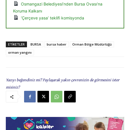
Osmangazi Belediyesi’nden Bursa Ovası’na
Koruma Kalkanı
‘Çerçeve yasa’ teklifi komisyonda
ETIKETLER
BURSA
bursa haber
Orman Bölge Müdürlüğü
orman yangını
Yazıyı beğendiniz mi? Paylaşarak yakın çevrenizin de görmesini ister
misiniz?