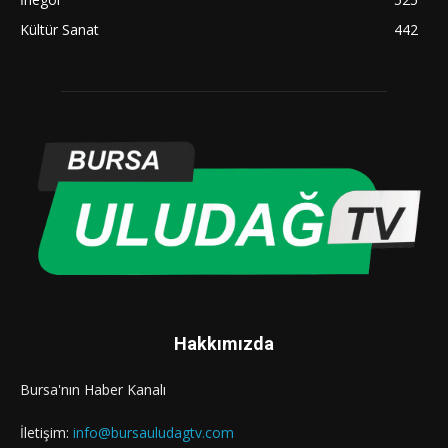
Kültür Sanat
442
Hakkımızda
Bursa'nın Haber Kanalı
İletişim:
info@bursauludagtv.com