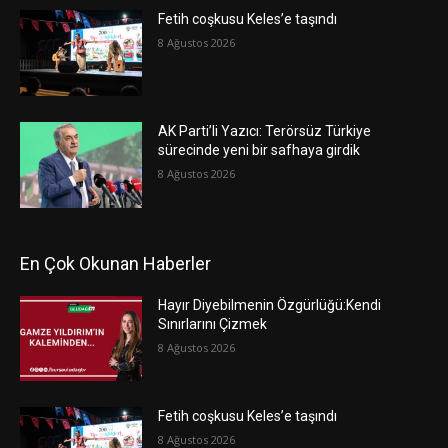
Fetih coşkusu Keles’e taşındı
8 Ağustos 2026
AK Parti’li Yazıcı: Terörsüz Türkiye
sürecinde yeni bir safhaya girdik
8 Ağustos 2026
En Çok Okunan Haberler
Hayır Diyebilmenin Özgürlüğü:Kendi
Sınırlarını Çizmek
8 Ağustos 2026
Fetih coşkusu Keles’e taşındı
8 Ağustos 2026