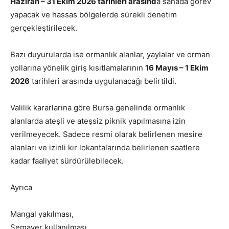
Haziran – 31 Ekim 2026 tarihleri arasınd
a sahada görev
yapacak ve hassas bölgelerde sürekli denetim
gerçekleştirilecek.
Bazı duyurularda ise ormanlık alanlar, yaylalar ve orman
yollarına yönelik giriş kısıtlamalarının
16 Mayıs – 1 Ekim
2026
tarihleri arasında uygulanacağı belirtildi.
Valilik kararlarına göre Bursa genelinde ormanlık
alanlarda ateşli ve ateşsiz piknik yapılmasına izin
verilmeyecek. Sadece resmi olarak belirlenen mesire
alanları ve izinli kır lokantalarında belirlenen saatlere
kadar faaliyet sürdürülebilecek.
Ayrıca
Mangal yakılması,
Semaver kullanılması,