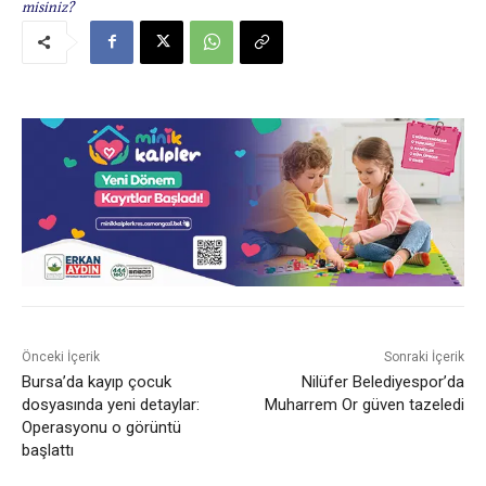
misiniz?
Önceki İçerik
Sonraki İçerik
Bursa’da kayıp çocuk
Nilüfer Belediyespor’da
dosyasında yeni detaylar:
Muharrem Or güven tazeledi
Operasyonu o görüntü
başlattı