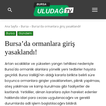
Ana Sayfa
Bursa
Bursa'da ormanlara giriş yasaklandı!
Bursa
Gündem
Bursa’da ormanlara giriş
yasaklandı!
Artan sıcaklıklar ve yükselen yangın tehlikesi nedeniyle
Bursa'da ormanlık alanlara yönelik yeni tedbirler hayata
geçirildi. Bursa Valiliği'nin aldığı kararla birlikte belirli süre
boyunca ormanlara girişler yasaklanırken, piknik yapılması,
ateş yakılması ve kamp kurulması gibi faaliyetler de
kısıtlandı. Yetkililer, alınan kararlara aykırı hareket edenler
hakkında idari para cezası uygulanacağını ve gerekli
durumlarda adli işlem başlatılacağını bildirdi.