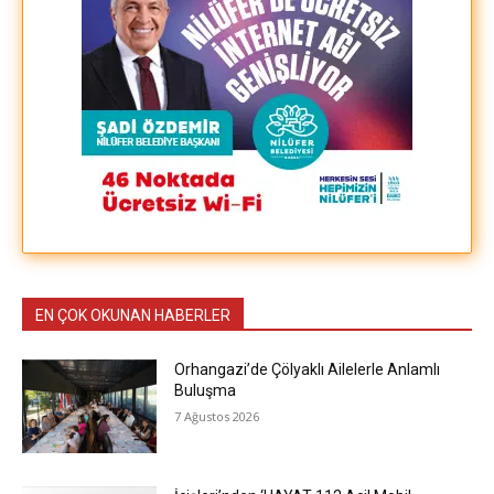
EN ÇOK OKUNAN HABERLER
Orhangazi’de Çölyaklı Ailelerle Anlamlı
Buluşma
7 Ağustos 2026