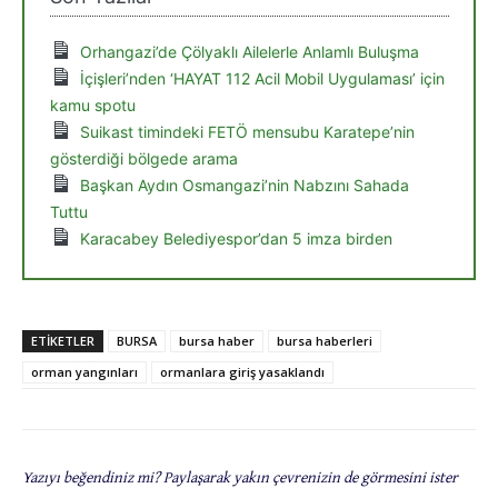
Orhangazi’de Çölyaklı Ailelerle Anlamlı Buluşma
İçişleri’nden ‘HAYAT 112 Acil Mobil Uygulaması’ için
kamu spotu
Suikast timindeki FETÖ mensubu Karatepe’nin
gösterdiği bölgede arama
Başkan Aydın Osmangazi’nin Nabzını Sahada
Tuttu
Karacabey Belediyespor’dan 5 imza birden
ETIKETLER
BURSA
bursa haber
bursa haberleri
orman yangınları
ormanlara giriş yasaklandı
Yazıyı beğendiniz mi? Paylaşarak yakın çevrenizin de görmesini ister