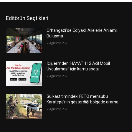
Editörün Seçtikleri
Orhangazi’de Çölyaklı Ailelerle Anlamlı
Buluşma
7 Ağustos 2026
İçişleri’nden ‘HAYAT 112 Acil Mobil
Uygulaması’ için kamu spotu
7 Ağustos 2026
Suikast timindeki FETÖ mensubu
Karatepe’nin gösterdiği bölgede arama
7 Ağustos 2026