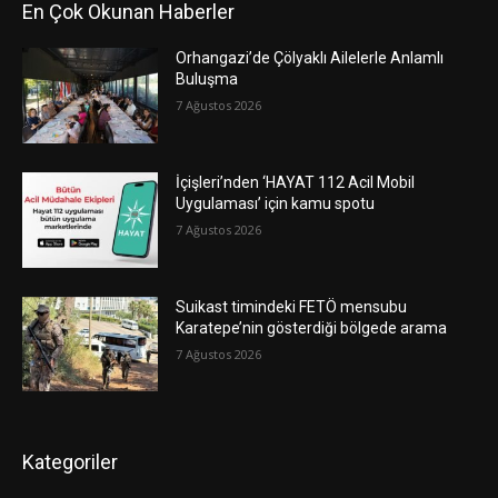
En Çok Okunan Haberler
Orhangazi’de Çölyaklı Ailelerle Anlamlı
Buluşma
7 Ağustos 2026
İçişleri’nden ‘HAYAT 112 Acil Mobil
Uygulaması’ için kamu spotu
7 Ağustos 2026
Suikast timindeki FETÖ mensubu
Karatepe’nin gösterdiği bölgede arama
7 Ağustos 2026
Kategoriler