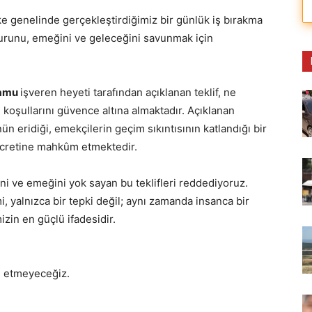
e genelinde gerçekleştirdiğimiz bir günlük iş bırakma
urunu, emeğini ve geleceğini savunmak için
amu
işveren heyeti tarafından açıklanan teklif, ne
koşullarını güvence altına almaktadır. Açıklanan
ün eridiği, emekçilerin geçim sıkıntısının katlandığı bir
ücretine mahkûm etmektedir.
ini ve emeğini yok sayan bu teklifleri reddediyoruz.
yalnızca bir tepki değil; aynı zamanda insanca bir
izin en güçlü ifadesidir.
ul etmeyeceğiz.