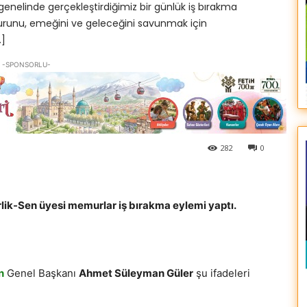
genelinde gerçekleştirdiğimiz bir günlük iş bırakma
urunu, emeğini ve geleceğini savunmak için
…]
-SPONSORLU-
282
0
ik-Sen üyesi memurlar iş bırakma eylemi yaptı.
n
Genel Başkanı
Ahmet Süleyman Güler
şu ifadeleri