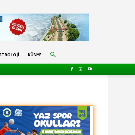
STROLOJI
KÜNYE