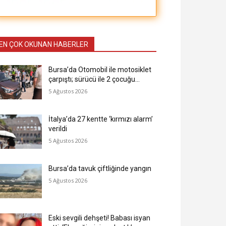
EN ÇOK OKUNAN HABERLER
Bursa’da Otomobil ile motosiklet
çarpıştı; sürücü ile 2 çocuğu…
5 Ağustos 2026
İtalya’da 27 kentte ‘kırmızı alarm’
verildi
5 Ağustos 2026
Bursa’da tavuk çiftliğinde yangın
5 Ağustos 2026
Eski sevgili dehşeti! Babası isyan