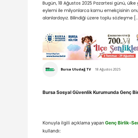
Bugün, 18 Ağustos 2025 Pazartesi günü, ülke 
eylemi ile milyonlarca kamu emekçisinin on
alanlardayız. Bilindiği üzere toplu sözleşme [
Bursa Uludağ TV
18 Ağustos 2025
Bursa Sosyal Güvenlik Kurumunda Genç Birl
Konuyla ilgili açıklama yapan
Genç Birlik-Se
kullandı: