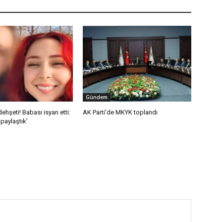
Gündem
dehşeti! Babası isyan etti:
AK Parti’de MKYK toplandı
paylaştık’