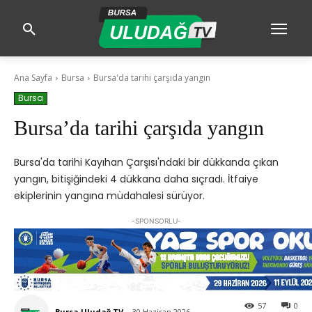
Ana Sayfa
Bursa
Bursa'da tarihi çarşıda yangın
Bursa
Bursa’da tarihi çarşıda yangın
Bursa'da tarihi Kayıhan Çarşısı'ndaki bir dükkanda çıkan
yangın, bitişiğindeki 4 dükkana daha sıçradı. İtfaiye
ekiplerinin yangına müdahalesi sürüyor.
-SPONSORLU-
57
0
Bursa Uludağ TV