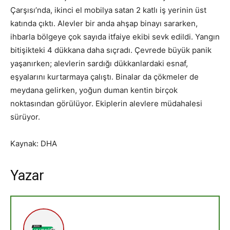
Çarşısı’nda, ikinci el mobilya satan 2 katlı iş yerinin üst
katında çıktı. Alevler bir anda ahşap binayı sararken,
ihbarla bölgeye çok sayıda itfaiye ekibi sevk edildi. Yangın
bitişikteki 4 dükkana daha sıçradı. Çevrede büyük panik
yaşanırken; alevlerin sardığı dükkanlardaki esnaf,
eşyalarını kurtarmaya çalıştı. Binalar da çökmeler de
meydana gelirken, yoğun duman kentin birçok
noktasından görülüyor. Ekiplerin alevlere müdahalesi
sürüyor.
Kaynak: DHA
Yazar