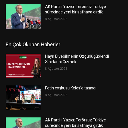
AK Parti’li Yazıcı: Terörsüz Türkiye
sürecinde yeni bir safhaya girdik
8 Ağustos 2026
En Çok Okunan Haberler
Hayır Diyebilmenin Özgürlüğü:Kendi
Sınırlarını Çizmek
8 Ağustos 2026
Fetih coşkusu Keles’e taşındı
8 Ağustos 2026
AK Parti’li Yazıcı: Terörsüz Türkiye
sürecinde yeni bir safhaya girdik