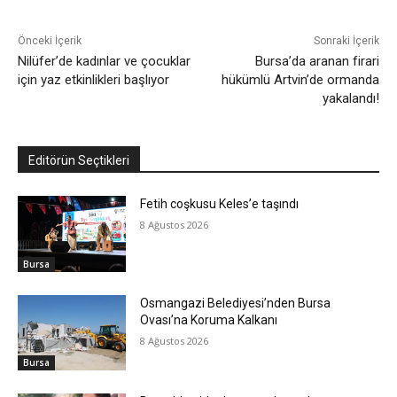
Önceki İçerik
Sonraki İçerik
Nilüfer’de kadınlar ve çocuklar
Bursa’da aranan firari
için yaz etkinlikleri başlıyor
hükümlü Artvin’de ormanda
yakalandı!
Editörün Seçtikleri
Fetih coşkusu Keles’e taşındı
8 Ağustos 2026
Bursa
Osmangazi Belediyesi’nden Bursa
Ovası’na Koruma Kalkanı
8 Ağustos 2026
Bursa