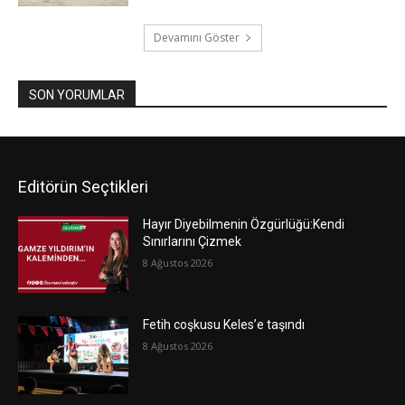
Devamını Göster
SON YORUMLAR
Editörün Seçtikleri
Hayır Diyebilmenin Özgürlüğü:Kendi
Sınırlarını Çizmek
8 Ağustos 2026
Fetih coşkusu Keles’e taşındı
8 Ağustos 2026