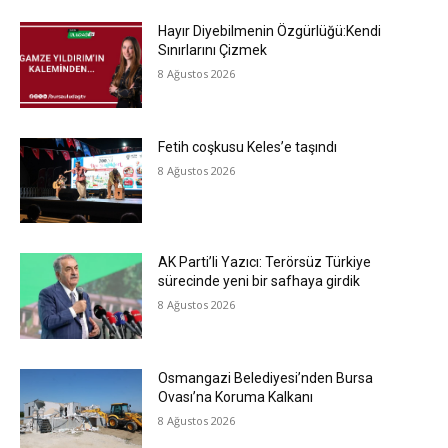
Hayır Diyebilmenin Özgürlüğü:Kendi
Sınırlarını Çizmek
8 Ağustos 2026
Fetih coşkusu Keles’e taşındı
8 Ağustos 2026
AK Parti’li Yazıcı: Terörsüz Türkiye
sürecinde yeni bir safhaya girdik
8 Ağustos 2026
Osmangazi Belediyesi’nden Bursa
Ovası’na Koruma Kalkanı
8 Ağustos 2026