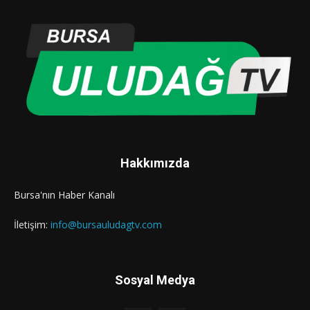
Hakkımızda
Bursa'nın Haber Kanalı
İletişim:
info@bursauludagtv.com
Sosyal Medya