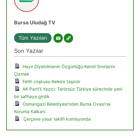
Bursa Uludağ TV
Tüm Yazıları
Son Yazılar
Hayır Diyebilmenin Özgürlüğü:Kendi Sınırlarını
Çizmek
Fetih coşkusu Keles’e taşındı
AK Parti’li Yazıcı: Terörsüz Türkiye sürecinde yeni
bir safhaya girdik
Osmangazi Belediyesi’nden Bursa Ovası’na
Koruma Kalkanı
‘Çerçeve yasa’ teklifi komisyonda