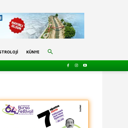
STROLOJI
KÜNYE