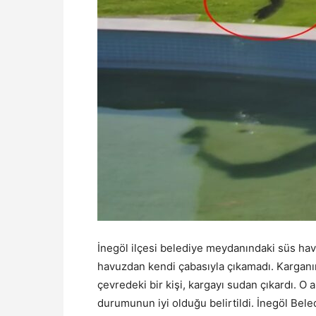
İnegöl ilçesi belediye meydanındaki süs hav
havuzdan kendi çabasıyla çıkamadı. Kargan
çevredeki bir kişi, kargayı sudan çıkardı. O 
durumunun iyi olduğu belirtildi. İnegöl Bel