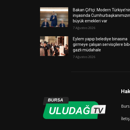
Bakan Çiftçi: Modern Türkiye’ni
inşasında Cumhurbaşkanımızı
büyük emekleri var
7 Ağustos 2026
Eylem yapıp belediye binasına
girmeye çalışan servisçilere bib
gazlı müdahale
7 Ağustos 2026
Hak
Burs
İleti