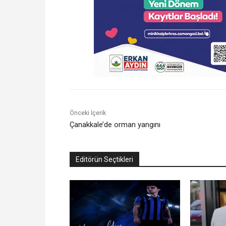
Önceki İçerik
Çanakkale’de orman yangını
Editörün Seçtikleri