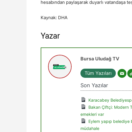
hesabından paylaşarak duyarlı vatandaşa teş
Kaynak: DHA
Yazar
Bursa Uludağ TV
Tüm Yazıları
Son Yazılar
Karacabey Belediyespo
Bakan Çiftçi: Modern 
emekleri var
Eylem yapıp belediye b
müdahale