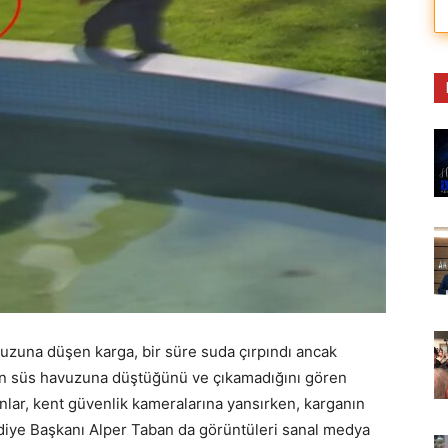
uzuna düşen karga, bir süre suda çırpındı ancak
ın süs havuzuna düştüğünü ve çıkamadığını gören
anlar, kent güvenlik kameralarına yansırken, karganın
ediye Başkanı Alper Taban da görüntüleri sanal medya