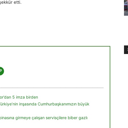
ekkür etti.
r’dan 5 imza birden
Türkiye’nin inşasında Cumhurbaşkanımızın büyük
inasına girmeye çalışan servisçilere biber gazlı