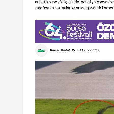
Bursa'nın İnegöl ilçesinde, belediye meydanı
tarafından kurtarıldı. O anlar, güvenlik kamer
Bursa Uludağ TV
19 Haziran 2026