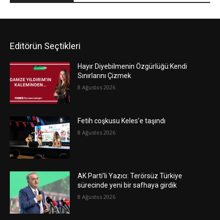
Editörün Seçtikleri
Hayır Diyebilmenin Özgürlüğü:Kendi
Sınırlarını Çizmek
8 Ağustos 2026
Fetih coşkusu Keles’e taşındı
8 Ağustos 2026
AK Parti’li Yazıcı: Terörsüz Türkiye
sürecinde yeni bir safhaya girdik
8 Ağustos 2026