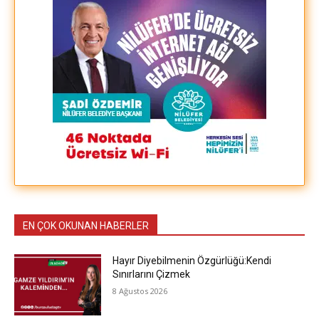
EN ÇOK OKUNAN HABERLER
Hayır Diyebilmenin Özgürlüğü:Kendi
Sınırlarını Çizmek
8 Ağustos 2026