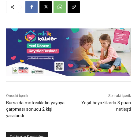
Önceki İçerik
Sonraki İçerik
Bursa’da motosikletin yayaya
Yeşil-beyazlılarda 3 puan
çarpması sonucu 2 kişi
netleşti
yaralandı
Editörün Seçtikleri