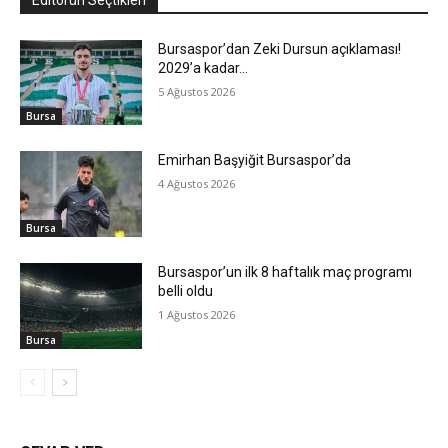
Bursaspor’dan Zeki Dursun açıklaması!
2029’a kadar…
5 Ağustos 2026
Bursa
Emirhan Başyiğit Bursaspor’da
4 Ağustos 2026
Bursa
Bursaspor’un ilk 8 haftalık maç programı
belli oldu
1 Ağustos 2026
Bursa