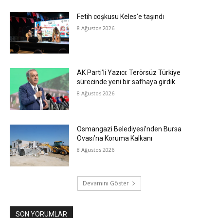
Fetih coşkusu Keles’e taşındı
8 Ağustos 2026
AK Parti’li Yazıcı: Terörsüz Türkiye
sürecinde yeni bir safhaya girdik
8 Ağustos 2026
Osmangazi Belediyesi’nden Bursa
Ovası’na Koruma Kalkanı
8 Ağustos 2026
Devamını Göster
SON YORUMLAR