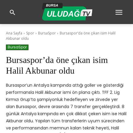
Ana Sayfa
Spor
BursaSpor
Bursaspor’da öne çıkan isim Halil
Akbunar oldu
BursaSpor
Bursaspor’da öne çıkan isim
Halil Akbunar oldu
Bursaspor’un Antalya kampında attığı goller ve gösterdiği
performansla Halil Akbunar ismi ön plana çıktı. TFF 2. Lig
Kırmızı Grup’ta şampiyonluk hedefleyen ve zirvede yer
alan Bursaspor, devre arasında 7 transfer gerçekleştirdi. 8
günlük Antalya kampında en çok dikkat çeken isim ise Halil
Akbunar oldu. Yapılan tüm transferlerin uyum sürecinden
ve performansından memnun kalan teknik heyeti, Halil