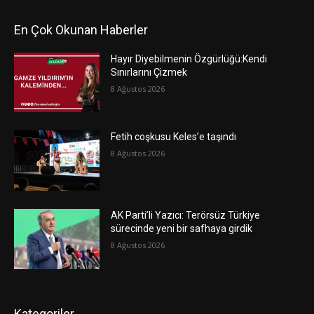
En Çok Okunan Haberler
Hayır Diyebilmenin Özgürlüğü:Kendi
Sınırlarını Çizmek
8 Ağustos 2026
Fetih coşkusu Keles’e taşındı
8 Ağustos 2026
AK Parti’li Yazıcı: Terörsüz Türkiye
sürecinde yeni bir safhaya girdik
8 Ağustos 2026
Kategoriler