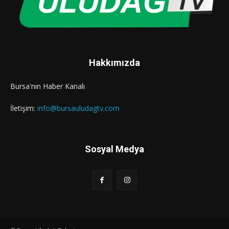
Hakkımızda
Bursa'nın Haber Kanalı
İletişim:
info@bursauludagtv.com
Sosyal Medya