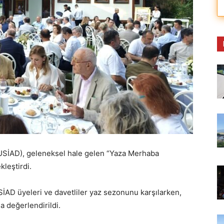
(BUSİAD), geleneksel hale gelen “Yaza Merhaba
leştirdi.
İAD üyeleri ve davetliler yaz sezonunu karşılarken,
a değerlendirildi.