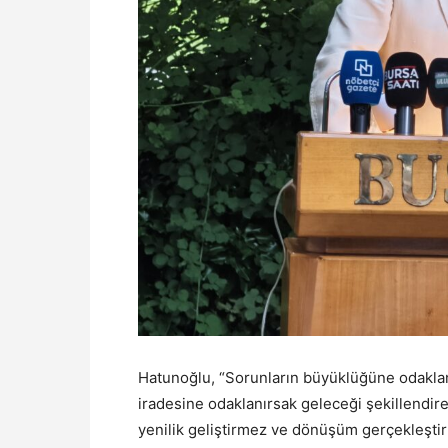
Hatunoğlu, “Sorunların büyüklüğüne odakl
iradesine odaklanırsak geleceği şekillendir
yenilik geliştirmez ve dönüşüm gerçekleştirm