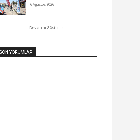
6 Ağustos 2026
Devamını Göster
SON YORUMLAR