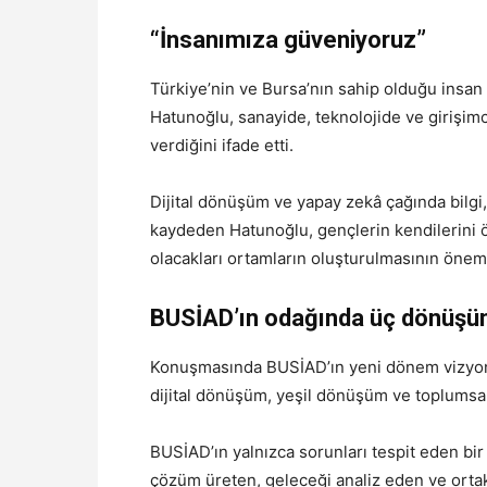
“İnsanımıza güveniyoruz”
Türkiye’nin ve Bursa’nın sahip olduğu insan
Hatunoğlu, sanayide, teknolojide ve girişimc
verdiğini ifade etti.
Dijital dönüşüm ve yapay zekâ çağında bilgi, 
kaydeden Hatunoğlu, gençlerin kendilerini 
olacakları ortamların oluşturulmasının önem t
BUSİAD’ın odağında üç dönüşüm
Konuşmasında BUSİAD’ın yeni dönem vizyon
dijital dönüşüm, yeşil dönüşüm ve toplumsa
BUSİAD’ın yalnızca sorunları tespit eden bi
çözüm üreten, geleceği analiz eden ve ortak a