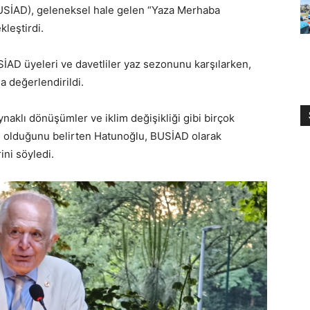
(BUSİAD), geleneksel hale gelen “Yaza Merhaba
leştirdi.
İAD üyeleri ve davetliler yaz sezonunu karşılarken,
a değerlendirildi.
aynaklı dönüşümler ve iklim değişikliği gibi birçok
li olduğunu belirten Hatunoğlu, BUSİAD olarak
ini söyledi.