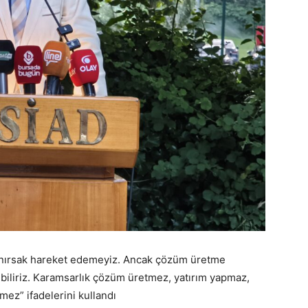
anırsak hareket edemeyiz. Ancak çözüm üretme
ebiliriz. Karamsarlık çözüm üretmez, yatırım yapmaz,
ez” ifadelerini kullandı