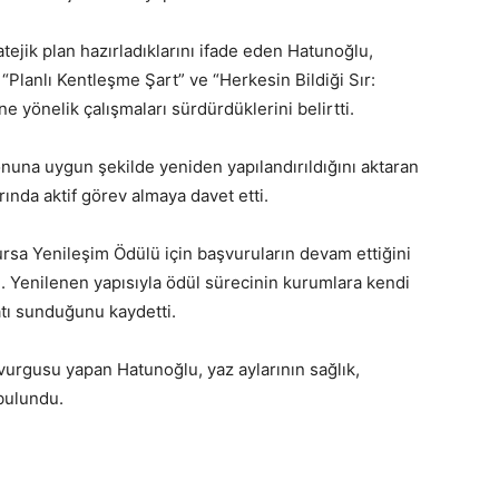
tejik plan hazırladıklarını ifade eden Hatunoğlu,
“Planlı Kentleşme Şart” ve “Herkesin Bildiği Sır:
ne yönelik çalışmaları sürdürdüklerini belirtti.
nuna uygun şekilde yeniden yapılandırıldığını aktaran
ında aktif görev almaya davet etti.
rsa Yenileşim Ödülü için başvuruların devam ettiğini
dı. Yenilenen yapısıyla ödül sürecinin kurumlara kendi
atı sunduğunu kaydetti.
urgusu yapan Hatunoğlu, yaz aylarının sağlık,
bulundu.