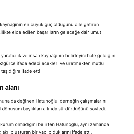
 kaynağının en büyük güç olduğunu dile getiren
ilikte elde edilen başarıların geleceğe dair umut
yaratıcılık ve insan kaynağının belirleyici hale geldiğini
özgürce ifade edebilecekleri ve üretmekten mutlu
aşıdığını ifade etti
 alanı
una da değinen Hatunoğlu, derneğin çalışmalarını
l dönüşüm başlıkları altında sürdürdüğünü söyledi.
r kurum olmadığını belirten Hatunoğlu, aynı zamanda
kıl oluşturan bir yapı olduklarını ifade etti.