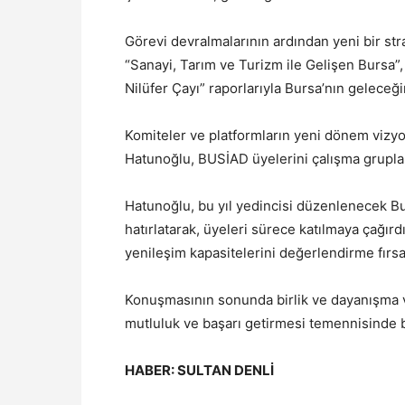
Görevi devralmalarının ardından yeni bir stra
“Sanayi, Tarım ve Turizm ile Gelişen Bursa”, 
Nilüfer Çayı” raporlarıyla Bursa’nın geleceği
Komiteler ve platformların yeni dönem vizyo
Hatunoğlu, BUSİAD üyelerini çalışma gruplar
Hatunoğlu, bu yıl yedincisi düzenlenecek Bu
hatırlatarak, üyeleri sürece katılmaya çağır
yenileşim kapasitelerini değerlendirme fırs
Konuşmasının sonunda birlik ve dayanışma v
mutluluk ve başarı getirmesi temennisinde 
HABER: SULTAN DENLİ