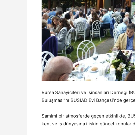
Bursa Sanayicileri ve İşinsanları Derneği 
Buluşması”nı BUSİAD Evi Bahçesi’nde gerçek
Samimi bir atmosferde geçen etkinlikte, BUS
kent ve iş dünyasına ilişkin güncel konular d