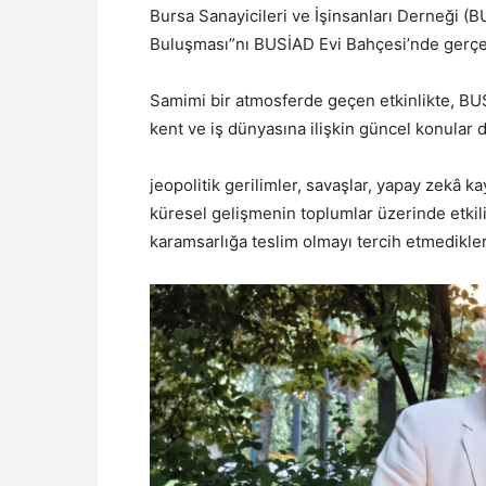
Bursa Sanayicileri ve İşinsanları Derneği 
Buluşması”nı BUSİAD Evi Bahçesi’nde gerçek
Samimi bir atmosferde geçen etkinlikte, BUS
kent ve iş dünyasına ilişkin güncel konular d
jeopolitik gerilimler, savaşlar, yapay zekâ k
küresel gelişmenin toplumlar üzerinde etki
karamsarlığa teslim olmayı tercih etmedikler