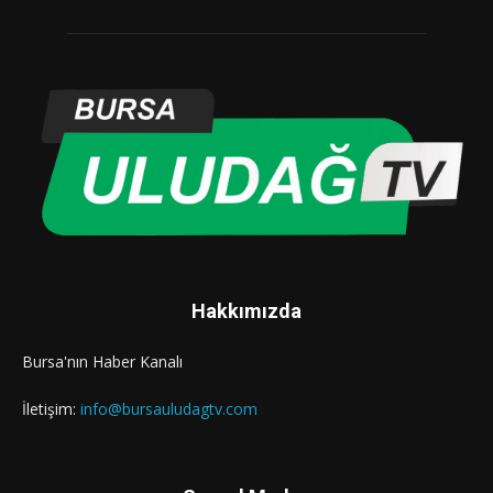
Hakkımızda
Bursa'nın Haber Kanalı
İletişim:
info@bursauludagtv.com