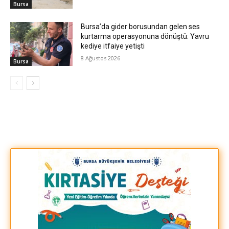
Bursa
Bursa’da gider borusundan gelen ses
kurtarma operasyonuna dönüştü: Yavru
kediye itfaiye yetişti
8 Ağustos 2026
Bursa