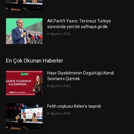
AK Parti’li Yazıcı: Terörsüz Türkiye
sürecinde yeni bir safhaya girdik
8 Ağustos 2026
En Çok Okunan Haberler
Hayır Diyebilmenin Özgürlüğü:Kendi
Sınırlarını Çizmek
8 Ağustos 2026
Fetih coşkusu Keles’e taşındı
8 Ağustos 2026