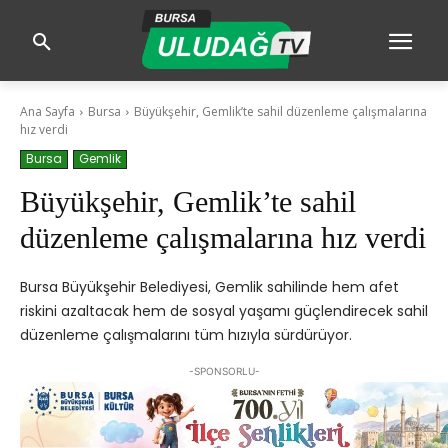
Ana Sayfa
Bursa
Büyükşehir, Gemlik’te sahil düzenleme çalışmalarına
hız verdi
Bursa
Gemlik
Büyükşehir, Gemlik’te sahil
düzenleme çalışmalarına hız verdi
Bursa Büyükşehir Belediyesi, Gemlik sahilinde hem afet
riskini azaltacak hem de sosyal yaşamı güçlendirecek sahil
düzenleme çalışmalarını tüm hızıyla sürdürüyor.
-SPONSORLU-