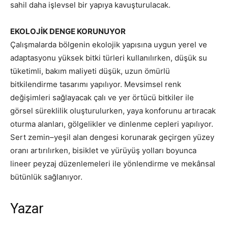
sahil daha işlevsel bir yapıya kavuşturulacak.
EKOLOJİK DENGE KORUNUYOR
Çalışmalarda bölgenin ekolojik yapısına uygun yerel ve
adaptasyonu yüksek bitki türleri kullanılırken, düşük su
tüketimli, bakım maliyeti düşük, uzun ömürlü
bitkilendirme tasarımı yapılıyor. Mevsimsel renk
değişimleri sağlayacak çalı ve yer örtücü bitkiler ile
görsel süreklilik oluşturulurken, yaya konforunu artıracak
oturma alanları, gölgelikler ve dinlenme cepleri yapılıyor.
Sert zemin–yeşil alan dengesi korunarak geçirgen yüzey
oranı artırılırken, bisiklet ve yürüyüş yolları boyunca
lineer peyzaj düzenlemeleri ile yönlendirme ve mekânsal
bütünlük sağlanıyor.
Yazar