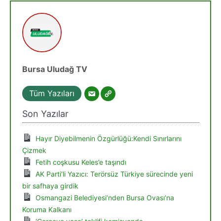
Bursa Uludağ TV
Tüm Yazıları
Son Yazılar
Hayır Diyebilmenin Özgürlüğü:Kendi Sınırlarını
Çizmek
Fetih coşkusu Keles’e taşındı
AK Parti’li Yazıcı: Terörsüz Türkiye sürecinde yeni
bir safhaya girdik
Osmangazi Belediyesi’nden Bursa Ovası’na
Koruma Kalkanı