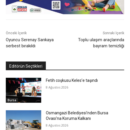
Önceki İçerik
Sonraki İçerik
Oyuncu Serenay Sarıkaya
Toplu ulaşım araçlarında
serbest bırakıldı
bayram temizliği
Editörün Seçtikleri
Fetih coşkusu Keles’e taşındı
8 Ağustos 2026
Bursa
Osmangazi Belediyesi’nden Bursa
Ovası’na Koruma Kalkanı
8 Ağustos 2026