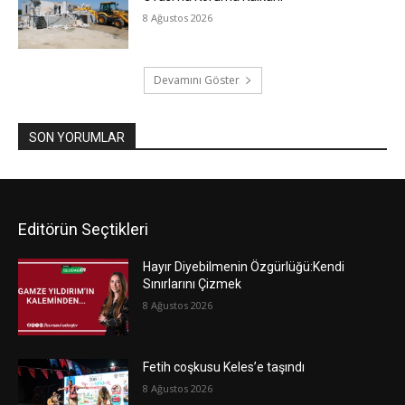
8 Ağustos 2026
Devamını Göster
SON YORUMLAR
Editörün Seçtikleri
Hayır Diyebilmenin Özgürlüğü:Kendi
Sınırlarını Çizmek
8 Ağustos 2026
Fetih coşkusu Keles’e taşındı
8 Ağustos 2026