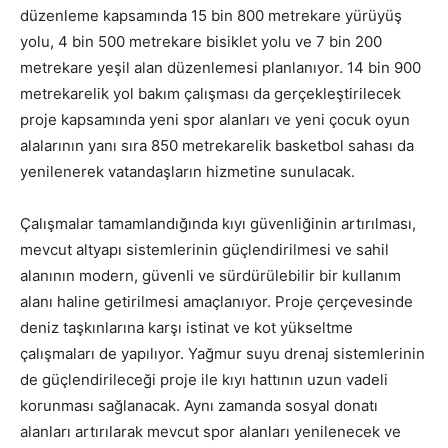
düzenleme kapsamında 15 bin 800 metrekare yürüyüş
yolu, 4 bin 500 metrekare bisiklet yolu ve 7 bin 200
metrekare yeşil alan düzenlemesi planlanıyor. 14 bin 900
metrekarelik yol bakım çalışması da gerçekleştirilecek
proje kapsamında yeni spor alanları ve yeni çocuk oyun
alalarının yanı sıra 850 metrekarelik basketbol sahası da
yenilenerek vatandaşların hizmetine sunulacak.
Çalışmalar tamamlandığında kıyı güvenliğinin artırılması,
mevcut altyapı sistemlerinin güçlendirilmesi ve sahil
alanının modern, güvenli ve sürdürülebilir bir kullanım
alanı haline getirilmesi amaçlanıyor. Proje çerçevesinde
deniz taşkınlarına karşı istinat ve kot yükseltme
çalışmaları de yapılıyor. Yağmur suyu drenaj sistemlerinin
de güçlendirileceği proje ile kıyı hattının uzun vadeli
korunması sağlanacak. Aynı zamanda sosyal donatı
alanları artırılarak mevcut spor alanları yenilenecek ve