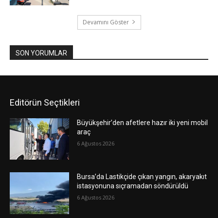
Devamını Göster
SON YORUMLAR
Editörün Seçtikleri
Büyükşehir’den afetlere hazır iki yeni mobil
araç
6 Ağustos 2026
Bursa’da Lastikçide çıkan yangın, akaryakıt
istasyonuna sıçramadan söndürüldü
6 Ağustos 2026