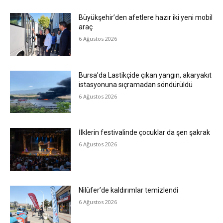
Büyükşehir’den afetlere hazır iki yeni mobil
araç
6 Ağustos 2026
Bursa’da Lastikçide çıkan yangın, akaryakıt
istasyonuna sıçramadan söndürüldü
6 Ağustos 2026
İlklerin festivalinde çocuklar da şen şakrak
6 Ağustos 2026
Nilüfer’de kaldırımlar temizlendi
6 Ağustos 2026