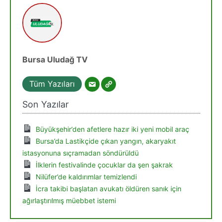
Bursa Uludağ TV
Tüm Yazıları
Son Yazılar
Büyükşehir’den afetlere hazır iki yeni mobil araç
Bursa’da Lastikçide çıkan yangın, akaryakıt
istasyonuna sıçramadan söndürüldü
İlklerin festivalinde çocuklar da şen şakrak
Nilüfer’de kaldırımlar temizlendi
İcra takibi başlatan avukatı öldüren sanık için
ağırlaştırılmış müebbet istemi