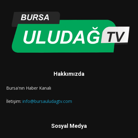
Hakkımızda
Bursa'nın Haber Kanalı
İletişim:
info@bursauludagtv.com
Sosyal Medya