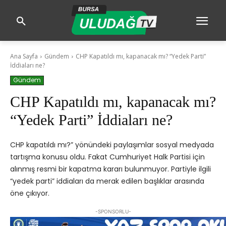
Ana Sayfa
Gündem
CHP Kapatıldı mı, kapanacak mı? “Yedek Parti”
İddiaları ne?
Gündem
CHP Kapatıldı mı, kapanacak mı?
“Yedek Parti” İddiaları ne?
CHP kapatıldı mı?” yönündeki paylaşımlar sosyal medyada
tartışma konusu oldu. Fakat Cumhuriyet Halk Partisi için
alınmış resmi bir kapatma kararı bulunmuyor. Partiyle ilgili
“yedek parti” iddiaları da merak edilen başlıklar arasında
öne çıkıyor.
-SPONSORLU-