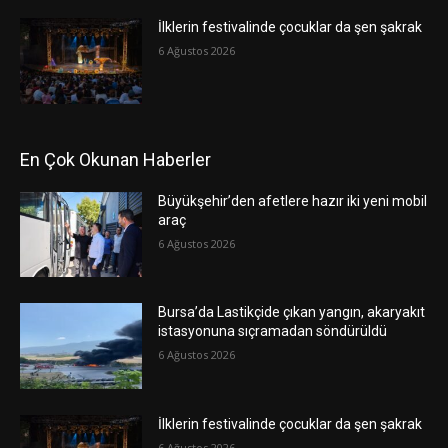
İlklerin festivalinde çocuklar da şen şakrak
6 Ağustos 2026
En Çok Okunan Haberler
Büyükşehir’den afetlere hazır iki yeni mobil
araç
6 Ağustos 2026
Bursa’da Lastikçide çıkan yangın, akaryakıt
istasyonuna sıçramadan söndürüldü
6 Ağustos 2026
İlklerin festivalinde çocuklar da şen şakrak
6 Ağustos 2026