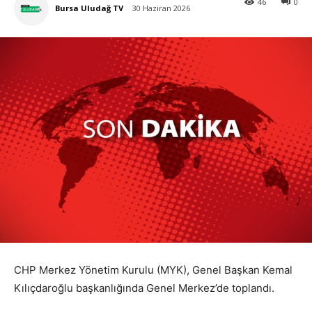
46
0
Bursa Uludağ TV
30 Haziran 2026
CHP Merkez Yönetim Kurulu (MYK), Genel Başkan Kemal
Kılıçdaroğlu başkanlığında Genel Merkez’de toplandı.