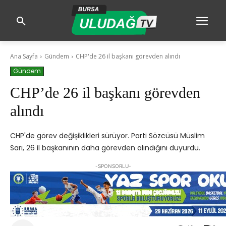
Ana Sayfa
Gündem
CHP'de 26 il başkanı görevden alındı
Gündem
CHP’de 26 il başkanı görevden
alındı
CHP'de görev değişiklikleri sürüyor. Parti Sözcüsü Müslim
Sarı, 26 il başkanının daha görevden alındığını duyurdu.
-SPONSORLU-