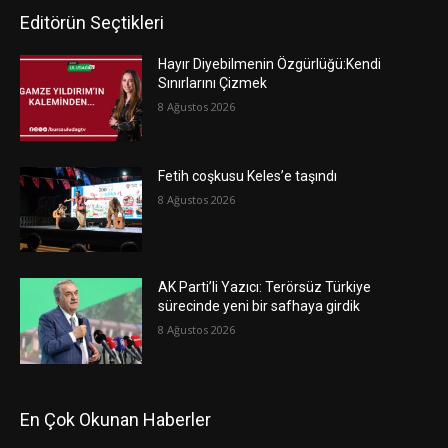
Editörün Seçtikleri
Hayır Diyebilmenin Özgürlüğü:Kendi
Sınırlarını Çizmek
8 Ağustos 2026
Fetih coşkusu Keles’e taşındı
8 Ağustos 2026
AK Parti’li Yazıcı: Terörsüz Türkiye
sürecinde yeni bir safhaya girdik
8 Ağustos 2026
En Çok Okunan Haberler