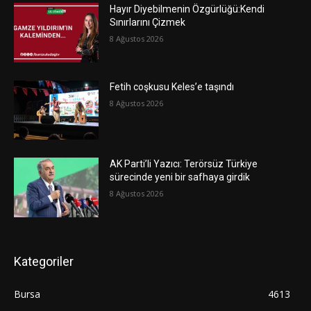
Hayır Diyebilmenin Özgürlüğü:Kendi
Sınırlarını Çizmek
8 Ağustos 2026
Fetih coşkusu Keles’e taşındı
8 Ağustos 2026
AK Parti’li Yazıcı: Terörsüz Türkiye
sürecinde yeni bir safhaya girdik
8 Ağustos 2026
Kategoriler
Bursa
4613