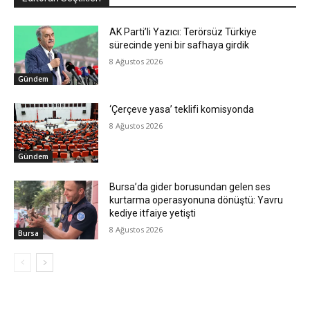
AK Parti’li Yazıcı: Terörsüz Türkiye
sürecinde yeni bir safhaya girdik
8 Ağustos 2026
Gündem
‘Çerçeve yasa’ teklifi komisyonda
8 Ağustos 2026
Gündem
Bursa’da gider borusundan gelen ses
kurtarma operasyonuna dönüştü: Yavru
kediye itfaiye yetişti
8 Ağustos 2026
Bursa