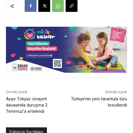
Önceki İçerik
Sonraki İçerik
Ayşe Tokyaz cinayeti
Türkiye’nin yeni tarantula türü
davasında duruşma 2
tescillendi
Temmuz’a ertelendi
Editörün Seçtikleri