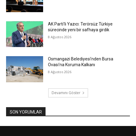
AK Parti’li Yazıcı: Terörsüz Türkiye
sürecinde yeni bir safhaya girdik
8 Ağustos 2026
Osmangazi Belediyesi’nden Bursa
Ovası’na Koruma Kalkanı
8 Ağustos 2026
Devamını Göster
SON YORUMLAR