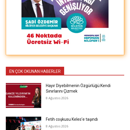
EN ÇOK OKUNAN HABERLER
Hayır Diyebilmenin Özgürlüğü:Kendi
Sınırlarını Çizmek
8 Ağustos 2026
Fetih coşkusu Keles’e taşındı
8 Ağustos 2026