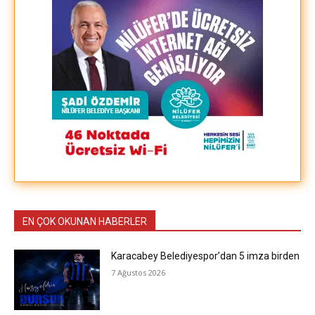
EN ÇOK OKUNAN HABERLER
Karacabey Belediyespor’dan 5 imza birden
7 Ağustos 2026