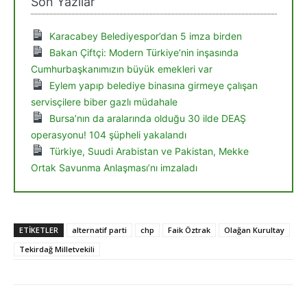
Son Yazılar
Karacabey Belediyespor’dan 5 imza birden
Bakan Çiftçi: Modern Türkiye’nin inşasında
Cumhurbaşkanımızın büyük emekleri var
Eylem yapıp belediye binasına girmeye çalışan
servisçilere biber gazlı müdahale
Bursa’nın da aralarında olduğu 30 ilde DEAŞ
operasyonu! 104 şüpheli yakalandı
Türkiye, Suudi Arabistan ve Pakistan, Mekke
Ortak Savunma Anlaşması’nı imzaladı
ETIKETLER
alternatif parti
chp
Faik Öztrak
Olağan Kurultay
Tekirdağ Milletvekili