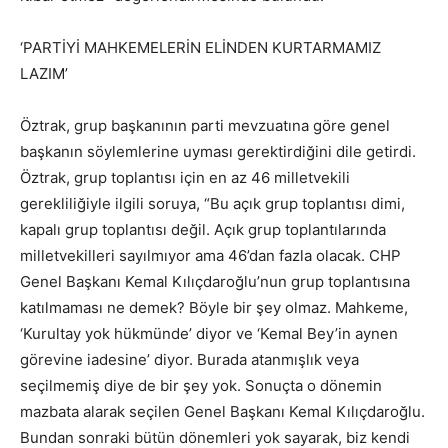
‘PARTİYİ MAHKEMELERİN ELİNDEN KURTARMAMIZ
LAZIM’
Öztrak, grup başkanının parti mevzuatına göre genel
başkanın söylemlerine uyması gerektirdiğini dile getirdi.
Öztrak, grup toplantısı için en az 46 milletvekili
gerekliliğiyle ilgili soruya, “Bu açık grup toplantısı dimi,
kapalı grup toplantısı değil. Açık grup toplantılarında
milletvekilleri sayılmıyor ama 46’dan fazla olacak. CHP
Genel Başkanı Kemal Kılıçdaroğlu’nun grup toplantısına
katılmaması ne demek? Böyle bir şey olmaz. Mahkeme,
‘Kurultay yok hükmünde’ diyor ve ‘Kemal Bey’in aynen
görevine iadesine’ diyor. Burada atanmışlık veya
seçilmemiş diye de bir şey yok. Sonuçta o dönemin
mazbata alarak seçilen Genel Başkanı Kemal Kılıçdaroğlu.
Bundan sonraki bütün dönemleri yok sayarak, biz kendi