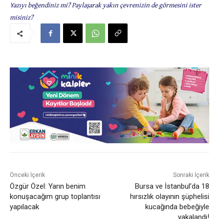
Yazıyı beğendiniz mi? Paylaşarak yakın çevrenizin de görmesini ister
misiniz?
Önceki İçerik
Sonraki İçerik
Özgür Özel: Yarın benim
Bursa ve İstanbul’da 18
konuşacağım grup toplantısı
hırsızlık olayının şüphelisi
yapılacak
kucağında bebeğiyle
yakalandı!