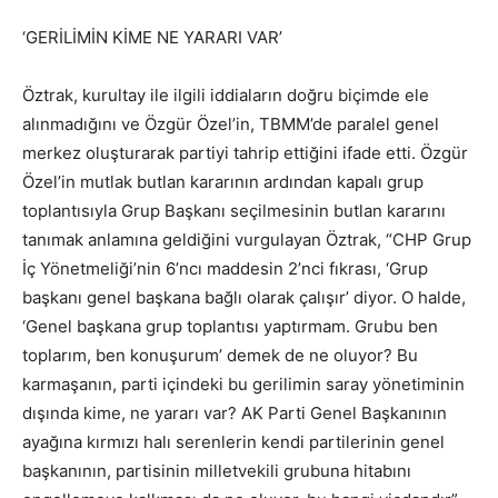
‘GERİLİMİN KİME NE YARARI VAR’
Öztrak, kurultay ile ilgili iddiaların doğru biçimde ele
alınmadığını ve Özgür Özel’in, TBMM’de paralel genel
merkez oluşturarak partiyi tahrip ettiğini ifade etti. Özgür
Özel’in mutlak butlan kararının ardından kapalı grup
toplantısıyla Grup Başkanı seçilmesinin butlan kararını
tanımak anlamına geldiğini vurgulayan Öztrak, “CHP Grup
İç Yönetmeliği’nin 6’ncı maddesin 2’nci fıkrası, ‘Grup
başkanı genel başkana bağlı olarak çalışır’ diyor. O halde,
‘Genel başkana grup toplantısı yaptırmam. Grubu ben
toplarım, ben konuşurum’ demek de ne oluyor? Bu
karmaşanın, parti içindeki bu gerilimin saray yönetiminin
dışında kime, ne yararı var? AK Parti Genel Başkanının
ayağına kırmızı halı serenlerin kendi partilerinin genel
başkanının, partisinin milletvekili grubuna hitabını