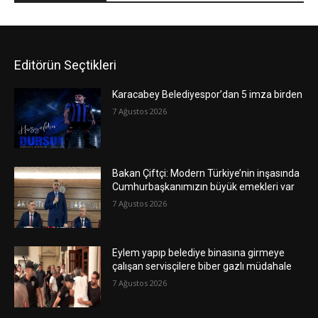
Editörün Seçtikleri
Karacabey Belediyespor’dan 5 imza birden
7 Ağustos 2026
Bakan Çiftçi: Modern Türkiye’nin inşasında
Cumhurbaşkanımızın büyük emekleri var
7 Ağustos 2026
Eylem yapıp belediye binasına girmeye
çalışan servisçilere biber gazlı müdahale
7 Ağustos 2026