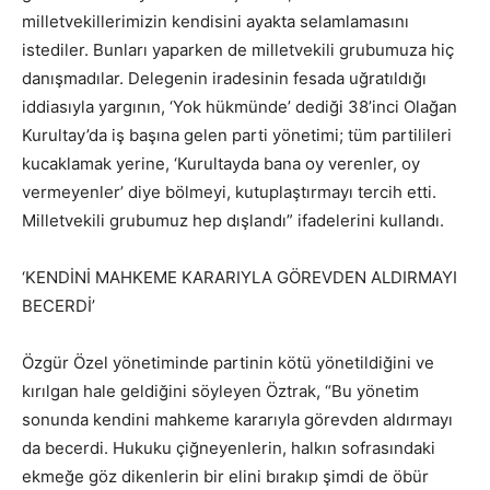
milletvekillerimizin kendisini ayakta selamlamasını
istediler. Bunları yaparken de milletvekili grubumuza hiç
danışmadılar. Delegenin iradesinin fesada uğratıldığı
iddiasıyla yargının, ‘Yok hükmünde’ dediği 38’inci Olağan
Kurultay’da iş başına gelen parti yönetimi; tüm partilileri
kucaklamak yerine, ‘Kurultayda bana oy verenler, oy
vermeyenler’ diye bölmeyi, kutuplaştırmayı tercih etti.
Milletvekili grubumuz hep dışlandı” ifadelerini kullandı.
‘KENDİNİ MAHKEME KARARIYLA GÖREVDEN ALDIRMAYI
BECERDİ’
Özgür Özel yönetiminde partinin kötü yönetildiğini ve
kırılgan hale geldiğini söyleyen Öztrak, “Bu yönetim
sonunda kendini mahkeme kararıyla görevden aldırmayı
da becerdi. Hukuku çiğneyenlerin, halkın sofrasındaki
ekmeğe göz dikenlerin bir elini bırakıp şimdi de öbür