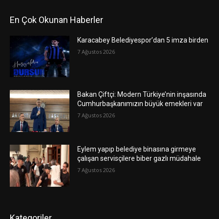
En Çok Okunan Haberler
Karacabey Belediyespor’dan 5 imza birden
7 Ağustos 2026
Bakan Çiftçi: Modern Türkiye’nin inşasında
Cumhurbaşkanımızın büyük emekleri var
7 Ağustos 2026
Eylem yapıp belediye binasına girmeye
çalışan servisçilere biber gazlı müdahale
7 Ağustos 2026
Kategoriler