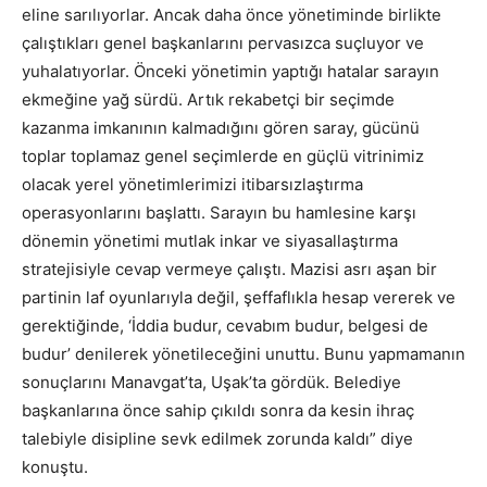
eline sarılıyorlar. Ancak daha önce yönetiminde birlikte
çalıştıkları genel başkanlarını pervasızca suçluyor ve
yuhalatıyorlar. Önceki yönetimin yaptığı hatalar sarayın
ekmeğine yağ sürdü. Artık rekabetçi bir seçimde
kazanma imkanının kalmadığını gören saray, gücünü
toplar toplamaz genel seçimlerde en güçlü vitrinimiz
olacak yerel yönetimlerimizi itibarsızlaştırma
operasyonlarını başlattı. Sarayın bu hamlesine karşı
dönemin yönetimi mutlak inkar ve siyasallaştırma
stratejisiyle cevap vermeye çalıştı. Mazisi asrı aşan bir
partinin laf oyunlarıyla değil, şeffaflıkla hesap vererek ve
gerektiğinde, ‘İddia budur, cevabım budur, belgesi de
budur’ denilerek yönetileceğini unuttu. Bunu yapmamanın
sonuçlarını Manavgat’ta, Uşak’ta gördük. Belediye
başkanlarına önce sahip çıkıldı sonra da kesin ihraç
talebiyle disipline sevk edilmek zorunda kaldı” diye
konuştu.