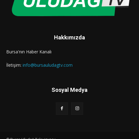
Hakkımızda
Bursa'nın Haber Kanalı
İletişim:
info@bursauludagtv.com
Sosyal Medya