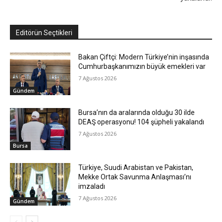
Editörün Seçtikleri
Bakan Çiftçi: Modern Türkiye’nin inşasında
Cumhurbaşkanımızın büyük emekleri var
7 Ağustos 2026
Gündem
Bursa’nın da aralarında olduğu 30 ilde
DEAŞ operasyonu! 104 şüpheli yakalandı
7 Ağustos 2026
Bursa
Türkiye, Suudi Arabistan ve Pakistan,
Mekke Ortak Savunma Anlaşması’nı
imzaladı
7 Ağustos 2026
Gündem