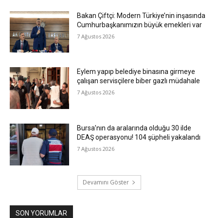
Bakan Çiftçi: Modern Türkiye’nin inşasında
Cumhurbaşkanımızın büyük emekleri var
7 Ağustos 2026
Eylem yapıp belediye binasına girmeye
çalışan servisçilere biber gazlı müdahale
7 Ağustos 2026
Bursa’nın da aralarında olduğu 30 ilde
DEAŞ operasyonu! 104 şüpheli yakalandı
7 Ağustos 2026
Devamını Göster
SON YORUMLAR