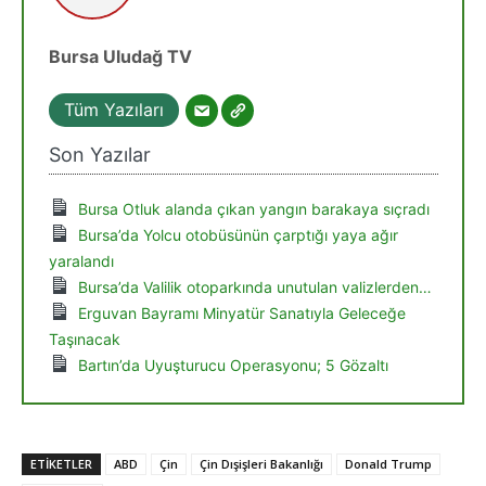
Bursa Uludağ TV
Tüm Yazıları
Son Yazılar
Bursa Otluk alanda çıkan yangın barakaya sıçradı
Bursa’da Yolcu otobüsünün çarptığı yaya ağır
yaralandı
Bursa’da Valilik otoparkında unutulan valizlerden…
Erguvan Bayramı Minyatür Sanatıyla Geleceğe
Taşınacak
Bartın’da Uyuşturucu Operasyonu; 5 Gözaltı
ETIKETLER
ABD
Çin
Çin Dışişleri Bakanlığı
Donald Trump