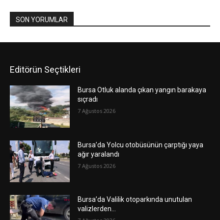
SON YORUMLAR
Editörün Seçtikleri
Bursa Otluk alanda çıkan yangın barakaya
sıçradı
7 Ağustos 2026
Bursa’da Yolcu otobüsünün çarptığı yaya
ağır yaralandı
7 Ağustos 2026
Bursa’da Valilik otoparkında unutulan
valizlerden…