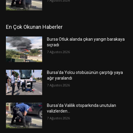
7 Ağustos 2026
En Çok Okunan Haberler
Bursa Otluk alanda çıkan yangın barakaya
sıçradı
7 Ağustos 2026
Bursa’da Yolcu otobüsünün çarptığı yaya
ağır yaralandı
7 Ağustos 2026
Bursa’da Valilik otoparkında unutulan
valizlerden…
7 Ağustos 2026