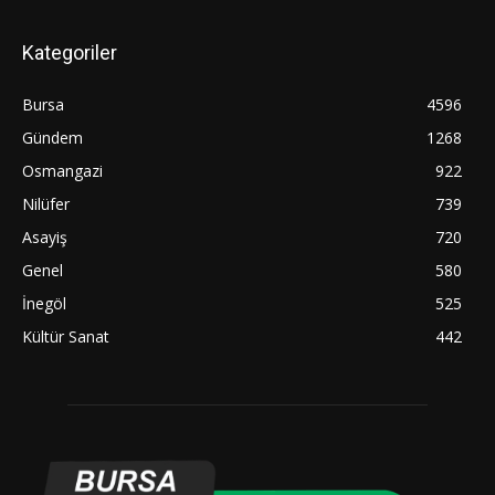
Kategoriler
Bursa
4596
Gündem
1268
Osmangazi
922
Nilüfer
739
Asayiş
720
Genel
580
İnegöl
525
Kültür Sanat
442