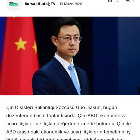
152
0
Bursa Uludağ TV
13 Mayıs 2026
Çin Dışişleri Bakanlığı Sözcüsü Guo Jiakun, bugün
düzenlenen basın toplantısında, Çin-ABD ekonomik ve
ticari ilişkilerine ilişkin değerlendirmede bulundu. Çin ile
ABD arasındaki ekonomik ve ticari ilişkilerin temelinin, iş
birliği yoluyla birbirini tamamlamak olduğunu belirten