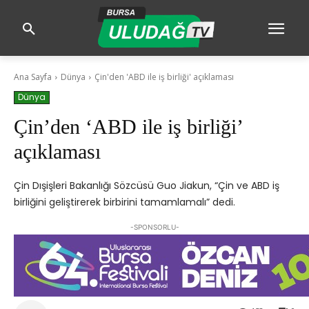
Ana Sayfa
Dünya
Çin'den 'ABD ile iş birliği' açıklaması
Dünya
Çin’den ‘ABD ile iş birliği’
açıklaması
Çin Dışişleri Bakanlığı Sözcüsü Guo Jiakun, “Çin ve ABD iş
birliğini geliştirerek birbirini tamamlamalı” dedi.
-SPONSORLU-