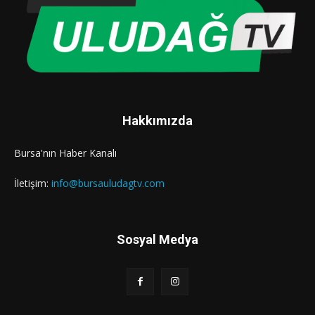
Hakkımızda
Bursa'nın Haber Kanalı
İletişim:
info@bursauludagtv.com
Sosyal Medya