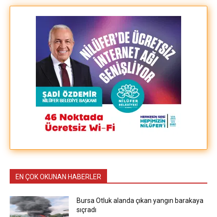
EN ÇOK OKUNAN HABERLER
Bursa Otluk alanda çıkan yangın barakaya
sıçradı