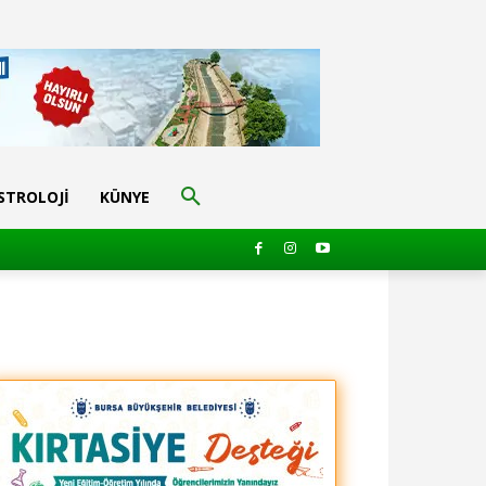
STROLOJI
KÜNYE