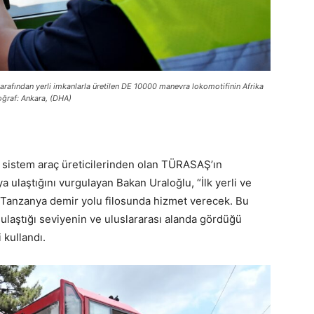
rafından yerli imkanlarla üretilen DE 10000 manevra lokomotifinin Afrika
toğraf: Ankara, (DHA)
 sistem araç üreticilerinden olan TÜRASAŞ’ın
ya ulaştığını vurgulayan Bakan Uraloğlu, “İlk yerli ve
0, Tanzanya demir yolu filosunda hizmet verecek. Bu
n ulaştığı seviyenin ve uluslararası alanda gördüğü
 kullandı.