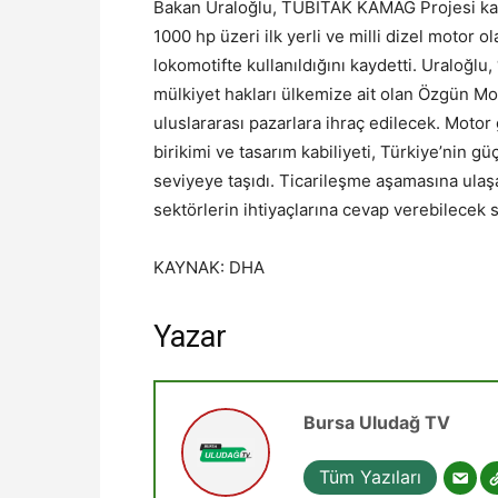
Bakan Uraloğlu, TÜBİTAK KAMAG Projesi k
1000 hp üzeri ilk yerli ve milli dizel motor
lokomotifte kullanıldığını kaydetti. Uraloğlu, 
mülkiyet hakları ülkemize ait olan Özgün Moto
uluslararası pazarlara ihraç edilecek. Motor
birikimi ve tasarım kabiliyeti, Türkiye’nin güç
seviyeye taşıdı. Ticarileşme aşamasına ulaş
sektörlerin ihtiyaçlarına cevap verebilecek st
KAYNAK: DHA
Yazar
Bursa Uludağ TV
Tüm Yazıları