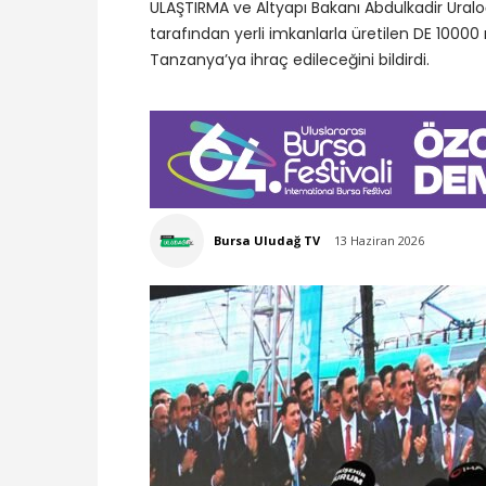
ULAŞTIRMA ve Altyapı Bakanı Abdulkadir Uraloğ
tarafından yerli imkanlarla üretilen DE 1000
Tanzanya’ya ihraç edileceğini bildirdi.
Bursa Uludağ TV
13 Haziran 2026