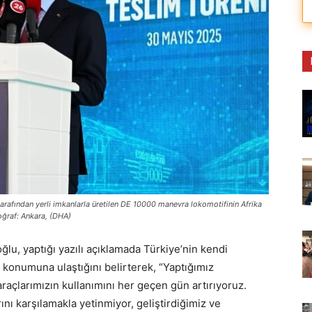
rafından yerli imkanlarla üretilen DE 10000 manevra lokomotifinin Afrika
toğraf: Ankara, (DHA)
ğlu, yaptığı yazılı açıklamada Türkiye’nin kendi
e konumuna ulaştığını belirterek, “Yaptığımız
 araçlarımızın kullanımını her geçen gün artırıyoruz.
rını karşılamakla yetinmiyor, geliştirdiğimiz ve