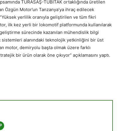
apsamında TÜRASAŞ-TÜBİTAK ortaklığında üretilen
 olan Özgün Motor’un Tanzanya’ya ihraç edilecek
“Yüksek yerlilik oranıyla geliştirilen ve tüm fikri
r, ilk kez yerli bir lokomotif platformunda kullanılarak
 geliştirme sürecinde kazanılan mühendislik bilgi
 sistemleri alanındaki teknolojik yetkinliğini bir üst
an motor, demiryolu başta olmak üzere farklı
ratejik bir ürün olarak öne çıkıyor” açıklamasını yaptı.