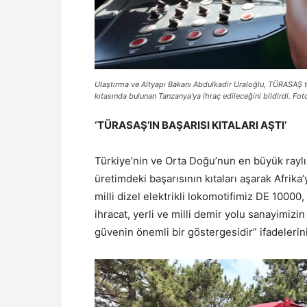
Ulaştırma ve Altyapı Bakanı Abdulkadir Uraloğlu, TÜRASAŞ ta
kıtasında bulunan Tanzanya’ya ihraç edileceğini bildirdi. Fo
‘TÜRASAŞ’IN BAŞARISI KITALARI AŞTI’
Türkiye’nin ve Orta Doğu’nun en büyük raylı
üretimdeki başarısının kıtaları aşarak Afrika’
milli dizel elektrikli lokomotifimiz DE 1000
ihracat, yerli ve milli demir yolu sanayimizi
güvenin önemli bir göstergesidir” ifadelerini