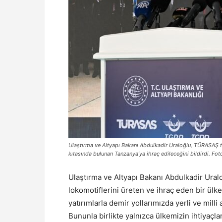
Ulaştırma ve Altyapı Bakanı Abdulkadir Uraloğlu, TÜRASAŞ ta
kıtasında bulunan Tanzanya’ya ihraç edileceğini bildirdi. Fo
Ulaştırma ve Altyapı Bakanı Abdulkadir Uralo
lokomotiflerini üreten ve ihraç eden bir ülk
yatırımlarla demir yollarımızda yerli ve milli
Bununla birlikte yalnızca ülkemizin ihtiyaçla