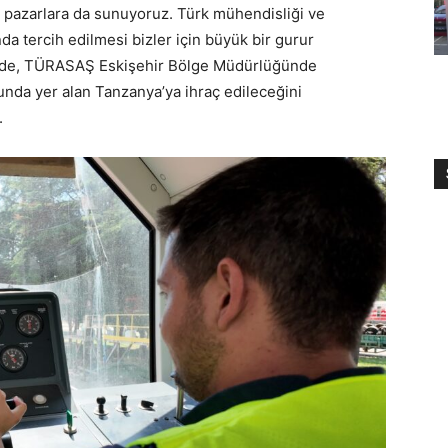
sı pazarlara da sunuyoruz. Türk mühendisliği ve
nda tercih edilmesi bizler için büyük bir gurur
inde, TÜRASAŞ Eskişehir Bölge Müdürlüğünde
unda yer alan Tanzanya’ya ihraç edileceğini
.