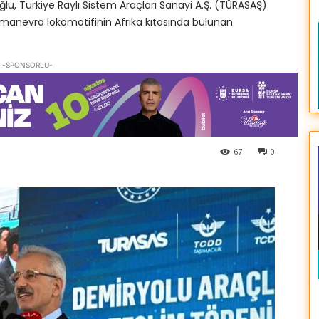
lu, Türkiye Raylı Sistem Araçları Sanayi A.Ş. (TÜRASAŞ)
0 manevra lokomotifinin Afrika kıtasında bulunan
-SPONSORLU-
67
0