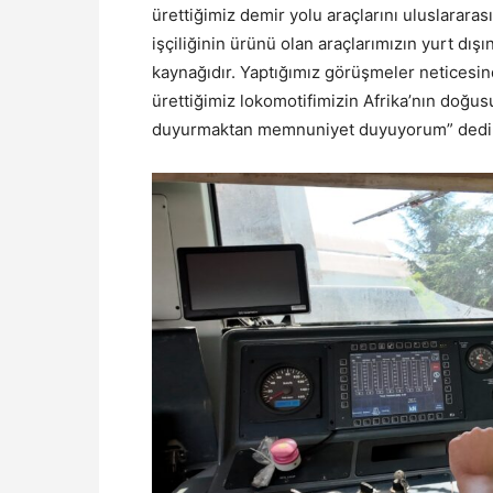
ürettiğimiz demir yolu araçlarını uluslarara
işçiliğinin ürünü olan araçlarımızın yurt dışı
kaynağıdır. Yaptığımız görüşmeler netices
ürettiğimiz lokomotifimizin Afrika’nın doğus
duyurmaktan memnuniyet duyuyorum” dedi