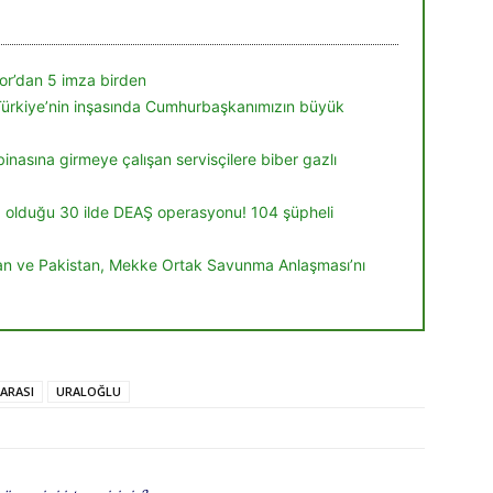
r’dan 5 imza birden
Türkiye’nin inşasında Cumhurbaşkanımızın büyük
inasına girmeye çalışan servisçilere biber gazlı
a olduğu 30 ilde DEAŞ operasyonu! 104 şüpheli
tan ve Pakistan, Mekke Ortak Savunma Anlaşması’nı
ARASI
URALOĞLU