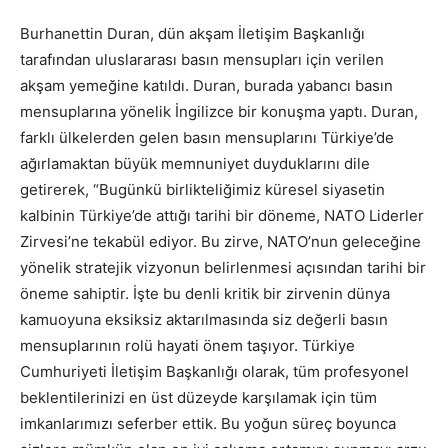
Burhanettin Duran, dün akşam İletişim Başkanlığı
tarafından uluslararası basın mensupları için verilen
akşam yemeğine katıldı. Duran, burada yabancı basın
mensuplarına yönelik İngilizce bir konuşma yaptı. Duran,
farklı ülkelerden gelen basın mensuplarını Türkiye’de
ağırlamaktan büyük memnuniyet duyduklarını dile
getirerek, “Bugünkü birlikteliğimiz küresel siyasetin
kalbinin Türkiye’de attığı tarihi bir döneme, NATO Liderler
Zirvesi’ne tekabül ediyor. Bu zirve, NATO’nun geleceğine
yönelik stratejik vizyonun belirlenmesi açısından tarihi bir
öneme sahiptir. İşte bu denli kritik bir zirvenin dünya
kamuoyuna eksiksiz aktarılmasında siz değerli basın
mensuplarının rolü hayati önem taşıyor. Türkiye
Cumhuriyeti İletişim Başkanlığı olarak, tüm profesyonel
beklentilerinizi en üst düzeyde karşılamak için tüm
imkanlarımızı seferber ettik. Bu yoğun süreç boyunca