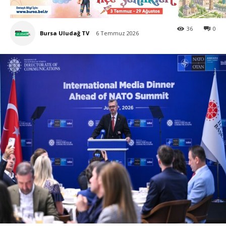
36
0
Bursa Uludağ TV
6 Temmuz 2026