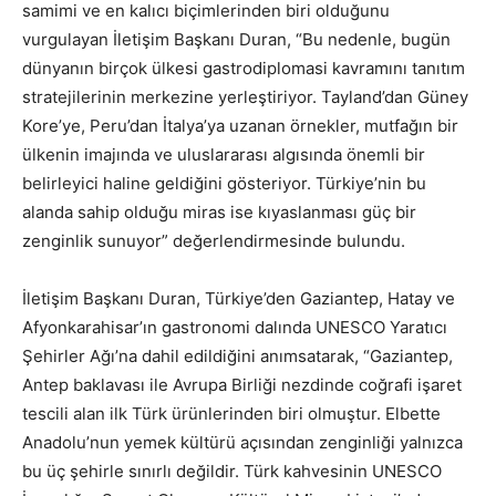
samimi ve en kalıcı biçimlerinden biri olduğunu
vurgulayan İletişim Başkanı Duran, “Bu nedenle, bugün
dünyanın birçok ülkesi gastrodiplomasi kavramını tanıtım
stratejilerinin merkezine yerleştiriyor. Tayland’dan Güney
Kore’ye, Peru’dan İtalya’ya uzanan örnekler, mutfağın bir
ülkenin imajında ve uluslararası algısında önemli bir
belirleyici haline geldiğini gösteriyor. Türkiye’nin bu
alanda sahip olduğu miras ise kıyaslanması güç bir
zenginlik sunuyor” değerlendirmesinde bulundu.
İletişim Başkanı Duran, Türkiye’den Gaziantep, Hatay ve
Afyonkarahisar’ın gastronomi dalında UNESCO Yaratıcı
Şehirler Ağı’na dahil edildiğini anımsatarak, “Gaziantep,
Antep baklavası ile Avrupa Birliği nezdinde coğrafi işaret
tescili alan ilk Türk ürünlerinden biri olmuştur. Elbette
Anadolu’nun yemek kültürü açısından zenginliği yalnızca
bu üç şehirle sınırlı değildir. Türk kahvesinin UNESCO