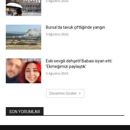
5 Ağustos 2026
Bursa’da tavuk çiftliğinde yangın
5 Ağustos 2026
Eski sevgili dehşeti! Babası isyan etti:
‘Ekmeğimizi paylaştık’
5 Ağustos 2026
Devamını Göster
SON YORUMLAR