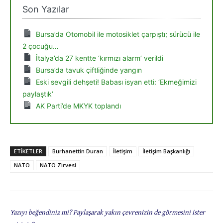
Son Yazılar
Bursa’da Otomobil ile motosiklet çarpıştı; sürücü ile
2 çocuğu…
İtalya’da 27 kentte ‘kırmızı alarm’ verildi
Bursa’da tavuk çiftliğinde yangın
Eski sevgili dehşeti! Babası isyan etti: ‘Ekmeğimizi
paylaştık’
AK Parti’de MKYK toplandı
ETIKETLER
Burhanettin Duran
İletişim
İletişim Başkanlığı
NATO
NATO Zirvesi
Yazıyı beğendiniz mi? Paylaşarak yakın çevrenizin de görmesini ister