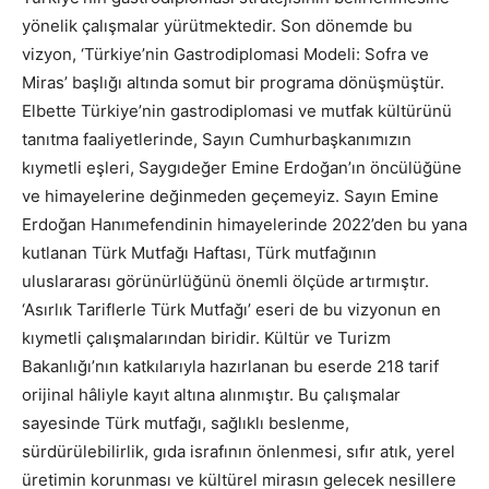
yönelik çalışmalar yürütmektedir. Son dönemde bu
vizyon, ‘Türkiye’nin Gastrodiplomasi Modeli: Sofra ve
Miras’ başlığı altında somut bir programa dönüşmüştür.
Elbette Türkiye’nin gastrodiplomasi ve mutfak kültürünü
tanıtma faaliyetlerinde, Sayın Cumhurbaşkanımızın
kıymetli eşleri, Saygıdeğer Emine Erdoğan’ın öncülüğüne
ve himayelerine değinmeden geçemeyiz. Sayın Emine
Erdoğan Hanımefendinin himayelerinde 2022’den bu yana
kutlanan Türk Mutfağı Haftası, Türk mutfağının
uluslararası görünürlüğünü önemli ölçüde artırmıştır.
‘Asırlık Tariflerle Türk Mutfağı’ eseri de bu vizyonun en
kıymetli çalışmalarından biridir. Kültür ve Turizm
Bakanlığı’nın katkılarıyla hazırlanan bu eserde 218 tarif
orijinal hâliyle kayıt altına alınmıştır. Bu çalışmalar
sayesinde Türk mutfağı, sağlıklı beslenme,
sürdürülebilirlik, gıda israfının önlenmesi, sıfır atık, yerel
üretimin korunması ve kültürel mirasın gelecek nesillere