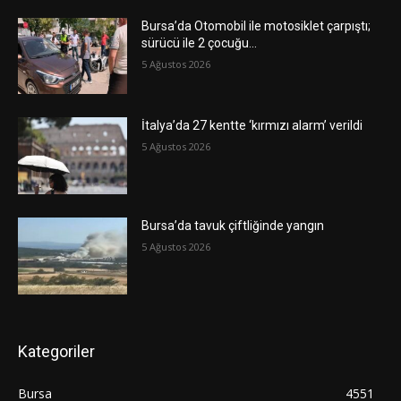
Bursa’da Otomobil ile motosiklet çarpıştı;
sürücü ile 2 çocuğu…
5 Ağustos 2026
İtalya’da 27 kentte ‘kırmızı alarm’ verildi
5 Ağustos 2026
Bursa’da tavuk çiftliğinde yangın
5 Ağustos 2026
Kategoriler
Bursa
4551