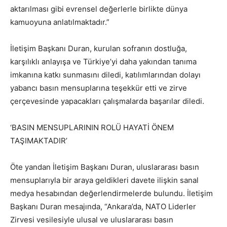
aktarılması gibi evrensel değerlerle birlikte dünya
kamuoyuna anlatılmaktadır.”
İletişim Başkanı Duran, kurulan sofranın dostluğa,
karşılıklı anlayışa ve Türkiye’yi daha yakından tanıma
imkanına katkı sunmasını diledi, katılımlarından dolayı
yabancı basın mensuplarına teşekkür etti ve zirve
çerçevesinde yapacakları çalışmalarda başarılar diledi.
‘BASIN MENSUPLARININ ROLÜ HAYATİ ÖNEM
TAŞIMAKTADIR’
Öte yandan İletişim Başkanı Duran, uluslararası basın
mensuplarıyla bir araya geldikleri davete ilişkin sanal
medya hesabından değerlendirmelerde bulundu. İletişim
Başkanı Duran mesajında, “Ankara’da, NATO Liderler
Zirvesi vesilesiyle ulusal ve uluslararası basın