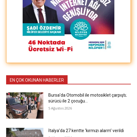
EN ÇOK OKUNAN HABERLER
Bursa’da Otomobil ile motosiklet çarpıştı;
sürücü ile 2 çocuğu…
5 Ağustos 2026
İtalya’da 27 kentte ‘kırmızı alarm’ verildi