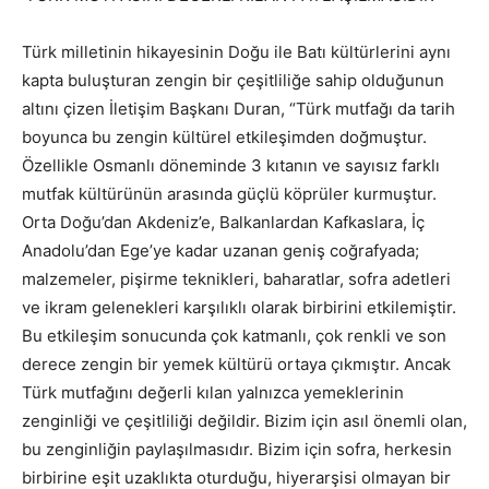
Türk milletinin hikayesinin Doğu ile Batı kültürlerini aynı
kapta buluşturan zengin bir çeşitliliğe sahip olduğunun
altını çizen İletişim Başkanı Duran, “Türk mutfağı da tarih
boyunca bu zengin kültürel etkileşimden doğmuştur.
Özellikle Osmanlı döneminde 3 kıtanın ve sayısız farklı
mutfak kültürünün arasında güçlü köprüler kurmuştur.
Orta Doğu’dan Akdeniz’e, Balkanlardan Kafkaslara, İç
Anadolu’dan Ege’ye kadar uzanan geniş coğrafyada;
malzemeler, pişirme teknikleri, baharatlar, sofra adetleri
ve ikram gelenekleri karşılıklı olarak birbirini etkilemiştir.
Bu etkileşim sonucunda çok katmanlı, çok renkli ve son
derece zengin bir yemek kültürü ortaya çıkmıştır. Ancak
Türk mutfağını değerli kılan yalnızca yemeklerinin
zenginliği ve çeşitliliği değildir. Bizim için asıl önemli olan,
bu zenginliğin paylaşılmasıdır. Bizim için sofra, herkesin
birbirine eşit uzaklıkta oturduğu, hiyerarşisi olmayan bir