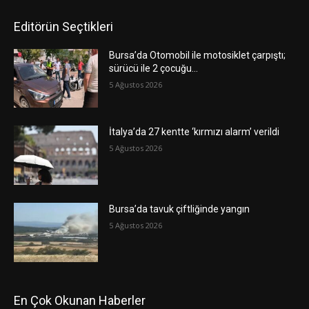
Editörün Seçtikleri
Bursa’da Otomobil ile motosiklet çarpıştı;
sürücü ile 2 çocuğu…
5 Ağustos 2026
İtalya’da 27 kentte ‘kırmızı alarm’ verildi
5 Ağustos 2026
Bursa’da tavuk çiftliğinde yangın
5 Ağustos 2026
En Çok Okunan Haberler