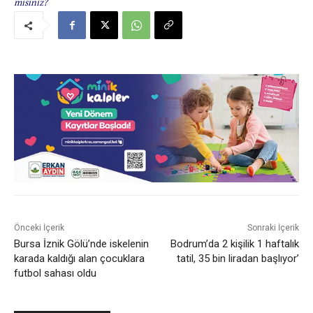
misiniz?
Önceki İçerik
Sonraki İçerik
Bursa İznik Gölü’nde iskelenin
Bodrum’da 2 kişilik 1 haftalık
karada kaldığı alan çocuklara
tatil, 35 bin liradan başlıyor’
futbol sahası oldu