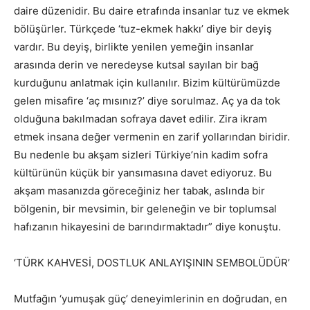
daire düzenidir. Bu daire etrafında insanlar tuz ve ekmek
bölüşürler. Türkçede ‘tuz-ekmek hakkı’ diye bir deyiş
vardır. Bu deyiş, birlikte yenilen yemeğin insanlar
arasında derin ve neredeyse kutsal sayılan bir bağ
kurduğunu anlatmak için kullanılır. Bizim kültürümüzde
gelen misafire ‘aç mısınız?’ diye sorulmaz. Aç ya da tok
olduğuna bakılmadan sofraya davet edilir. Zira ikram
etmek insana değer vermenin en zarif yollarından biridir.
Bu nedenle bu akşam sizleri Türkiye’nin kadim sofra
kültürünün küçük bir yansımasına davet ediyoruz. Bu
akşam masanızda göreceğiniz her tabak, aslında bir
bölgenin, bir mevsimin, bir geleneğin ve bir toplumsal
hafızanın hikayesini de barındırmaktadır” diye konuştu.
‘TÜRK KAHVESİ, DOSTLUK ANLAYIŞININ SEMBOLÜDÜR’
Mutfağın ‘yumuşak güç’ deneyimlerinin en doğrudan, en