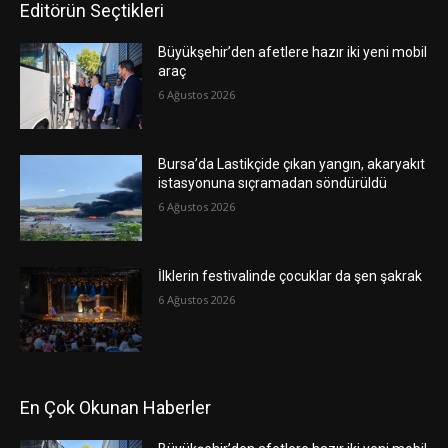
Editörün Seçtikleri
Büyükşehir’den afetlere hazır iki yeni mobil
araç
6 Ağustos 2026
Bursa’da Lastikçide çıkan yangın, akaryakıt
istasyonuna sıçramadan söndürüldü
6 Ağustos 2026
İlklerin festivalinde çocuklar da şen şakrak
6 Ağustos 2026
En Çok Okunan Haberler