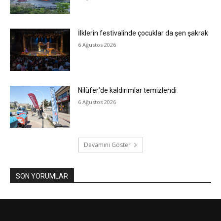
İlklerin festivalinde çocuklar da şen şakrak
6 Ağustos 2026
Nilüfer’de kaldırımlar temizlendi
6 Ağustos 2026
Devamını Göster
SON YORUMLAR