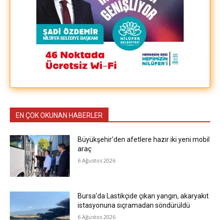
EN ÇOK OKUNAN HABERLER
Büyükşehir’den afetlere hazır iki yeni mobil
araç
6 Ağustos 2026
Bursa’da Lastikçide çıkan yangın, akaryakıt
istasyonuna sıçramadan söndürüldü
6 Ağustos 2026