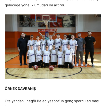
geleceğe yönelik umutları da artırdı.
ÖRNEK DAVRANIŞ
Öte yandan, İnegöl Belediyespor’un genç sporcuları maç