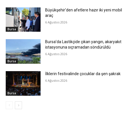
Büyükşehir’den afetlere hazır iki yeni mobil
araç
6 Ağustos 2026
Bursa
Bursa’da Lastikçide çıkan yangın, akaryakıt
istasyonuna sıçramadan söndürüldü
6 Ağustos 2026
Bursa
İlklerin festivalinde çocuklar da şen şakrak
6 Ağustos 2026
Bursa