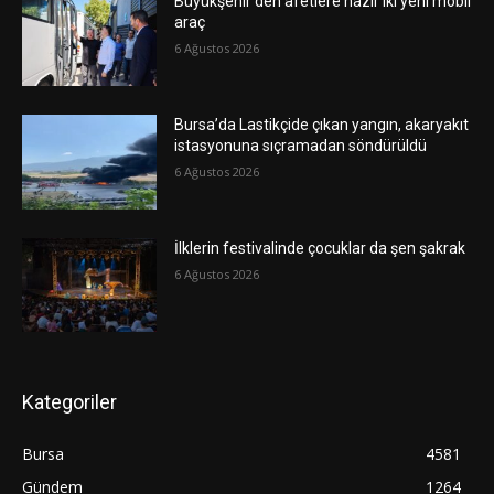
Büyükşehir’den afetlere hazır iki yeni mobil
araç
6 Ağustos 2026
Bursa’da Lastikçide çıkan yangın, akaryakıt
istasyonuna sıçramadan söndürüldü
6 Ağustos 2026
İlklerin festivalinde çocuklar da şen şakrak
6 Ağustos 2026
Kategoriler
Bursa
4581
Gündem
1264