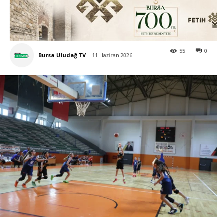
55
0
Bursa Uludağ TV
11 Haziran 2026