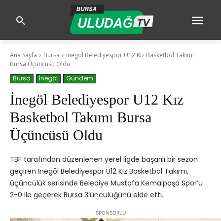
Ana Sayfa
Bursa
İnegöl Belediyespor U12 Kız Basketbol Takımı
Bursa Üçüncüsü Oldu
Bursa
İnegöl
Gündem
İnegöl Belediyespor U12 Kız
Basketbol Takımı Bursa
Üçüncüsü Oldu
TBF tarafından düzenlenen yerel ligde başarılı bir sezon
geçiren İnegöl Belediyespor U12 Kız Basketbol Takımı,
üçüncülük serisinde Belediye Mustafa Kemalpaşa Spor’u
2-0 ile geçerek Bursa 3’üncülüğünü elde etti.
-SPONSORLU-