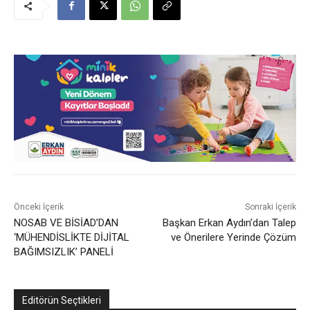
Önceki İçerik
Sonraki İçerik
NOSAB VE BİSİAD’DAN
Başkan Erkan Aydın’dan Talep
‘MÜHENDİSLİKTE DİJİTAL
ve Önerilere Yerinde Çözüm
BAĞIMSIZLIK’ PANELİ
Editörün Seçtikleri