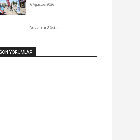
6 Ağustos 2026
Devamını Göster
SON YORUMLAR