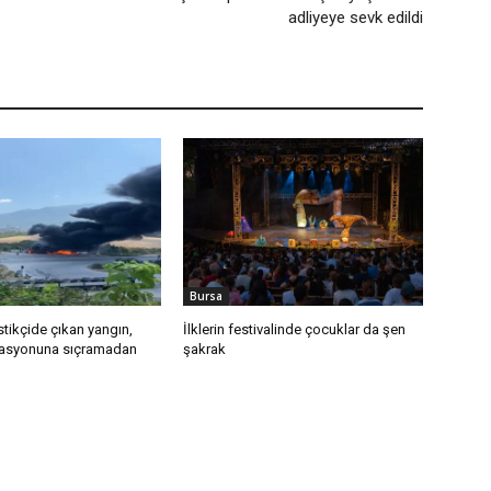
adliyeye sevk edildi
Bursa
tikçide çıkan yangın,
İlklerin festivalinde çocuklar da şen
stasyonuna sıçramadan
şakrak