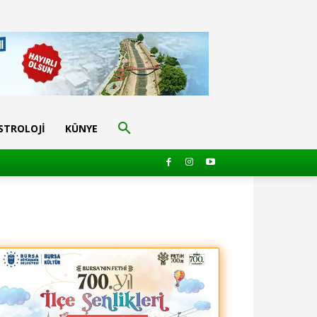
STROLOJI
KÜNYE