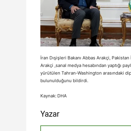
İran Dışişleri Bakanı Abbas Arakçi, Pakistan 
Arakçi ,sanal medya hesabından yaptığı pay
yürütülen Tahran-Washington arasındaki dipl
bulunulduğunu bildirdi.
Kaynak:
DHA
Yazar