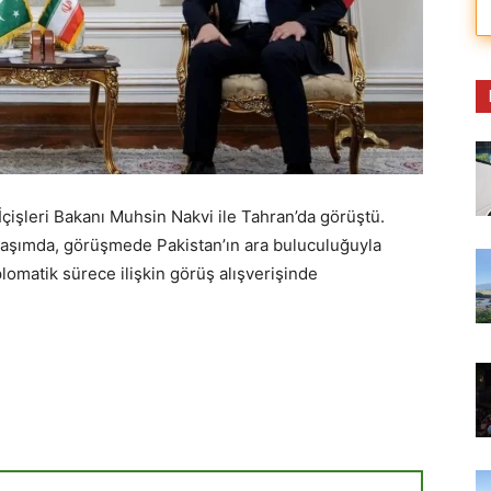
İçişleri Bakanı Muhsin Nakvi ile Tahran’da görüştü.
laşımda, görüşmede Pakistan’ın ara buluculuğuyla
omatik sürece ilişkin görüş alışverişinde