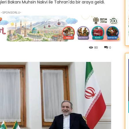
işleri Bakanı Muhsin Nakvi ile Tahran'da bir araya geldi.
-SPONSORLU-
80
0