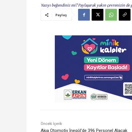
Yazıyı beğendiniz mi? Paylaşarak yakın çevrenizin de 
Paylaş
Önceki İçerik
Akıa Otomotiv İnegöl’de 396 Personel Alacak