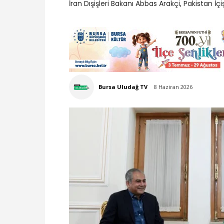
İran Dışişleri Bakanı Abbas Arakçi, Pakistan İç
Bursa Uludağ TV
8 Haziran 2026