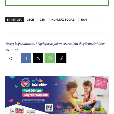
ETIKETLER
GEÇİŞ
GEMİ
HÜRMÜZ BOĞAZI
İRAN
Yazıyı beğendiniz mi? Paylaşarak yakın çevrenizin de görmesini ister
misiniz?