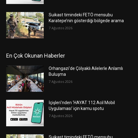
Suikast timindeki FETÖ mensubu
Karatepe’nin gösterdiği bölgede arama
7 Ağustos 2026
En Çok Okunan Haberler
Orhangazi’de Çölyaklı Ailelerle Anlamlı
Buluşma
7 Ağustos 2026
İçişleri’nden ‘HAYAT 112 Acil Mobil
Uygulaması’ için kamu spotu
7 Ağustos 2026
Suikast timindeki FETÖ mensubu