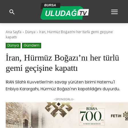
Ana Sayfa
Dünya
İran, Hürmüz Boğazı’nı her türlü gemi geçişine
kapattı
Dünya
Gündem
İran, Hürmüz Boğazı’nı her türlü
gemi geçişine kapattı
İRAN Silahlı Kuvvetleri’nin savaşı yürüten birimi Hatemu'l
Enbiya Karargahı, Hürmüz Boğazı'nın kapatıldığını duyurdu.
-SPONSORLU-