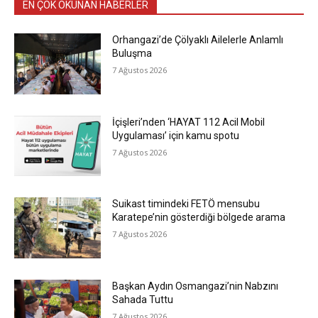
EN ÇOK OKUNAN HABERLER
Orhangazi’de Çölyaklı Ailelerle Anlamlı
Buluşma
7 Ağustos 2026
İçişleri’nden ‘HAYAT 112 Acil Mobil
Uygulaması’ için kamu spotu
7 Ağustos 2026
Suikast timindeki FETÖ mensubu
Karatepe’nin gösterdiği bölgede arama
7 Ağustos 2026
Başkan Aydın Osmangazi’nin Nabzını
Sahada Tuttu
7 Ağustos 2026