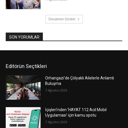
Devamını Göster
SON YORUMLAR
Editörün Seçtikleri
Orhangazi’de Çölyaklı Ailelerle Anlamlı
Buluşma
7 Ağustos 2026
İçişleri’nden ‘HAYAT 112 Acil Mobil
Uygulaması’ için kamu spotu
7 Ağustos 2026