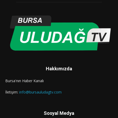
Hakkımızda
Bursa'nın Haber Kanalı
İletişim:
info@bursauludagtv.com
Sosyal Medya