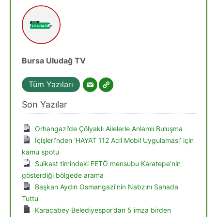
Bursa Uludağ TV
Tüm Yazıları
Son Yazılar
Orhangazi’de Çölyaklı Ailelerle Anlamlı Buluşma
İçişleri’nden ‘HAYAT 112 Acil Mobil Uygulaması’ için
kamu spotu
Suikast timindeki FETÖ mensubu Karatepe’nin
gösterdiği bölgede arama
Başkan Aydın Osmangazi’nin Nabzını Sahada
Tuttu
Karacabey Belediyespor’dan 5 imza birden