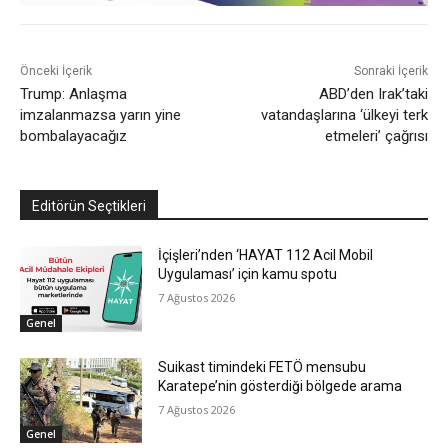
Önceki İçerik
Sonraki İçerik
Trump: Anlaşma
ABD’den Irak’taki
imzalanmazsa yarın yine
vatandaşlarına ‘ülkeyi terk
bombalayacağız
etmeleri’ çağrısı
Editörün Seçtikleri
İçişleri’nden ‘HAYAT 112 Acil Mobil
Uygulaması’ için kamu spotu
7 Ağustos 2026
Genel
Suikast timindeki FETÖ mensubu
Karatepe’nin gösterdiği bölgede arama
7 Ağustos 2026
Genel