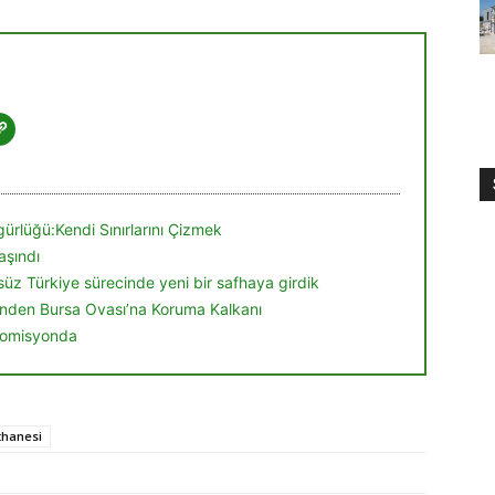
ürlüğü:Kendi Sınırlarını Çizmek
aşındı
örsüz Türkiye sürecinde yeni bir safhaya girdik
nden Bursa Ovası’na Koruma Kalkanı
 komisyonda
thanesi