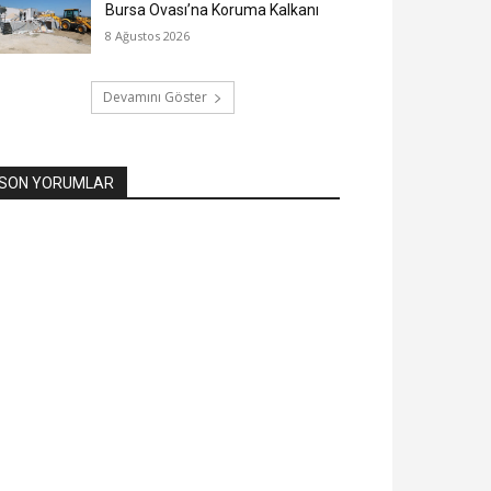
Bursa Ovası’na Koruma Kalkanı
8 Ağustos 2026
Devamını Göster
SON YORUMLAR