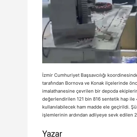
İzmir Cumhuriyet Başsavcılığı koordinesind
tarafından Bornova ve Konak ilçelerinde ö
imalathanesine çevrilen bir depoda ekiplerin 
değerlendirilen 121 bin 816 sentetik hap il
kullanılabilecek ham madde ele geçirildi. Şüp
işlemlerinin ardından adliyeye sevk edilen 2
Yazar