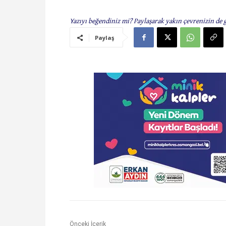
Yazıyı beğendiniz mi? Paylaşarak yakın çevrenizin de 
Paylaş
Önceki İçerik