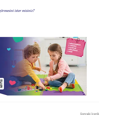
görmesini ister misiniz?
Sonraki İçerik