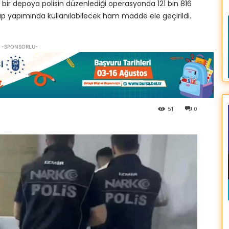
bir depoya polisin düzenlediği operasyonda 121 bin 816
ap yapımında kullanılabilecek ham madde ele geçirildi.
-SPONSORLU-
51
0