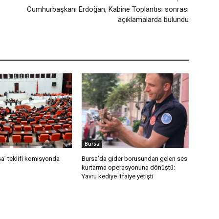
Cumhurbaşkanı Erdoğan, Kabine Toplantısı sonrası
açıklamalarda bulundu
Bursa
a’ teklifi komisyonda
Bursa’da gider borusundan gelen ses
kurtarma operasyonuna dönüştü:
Yavru kediye itfaiye yetişti