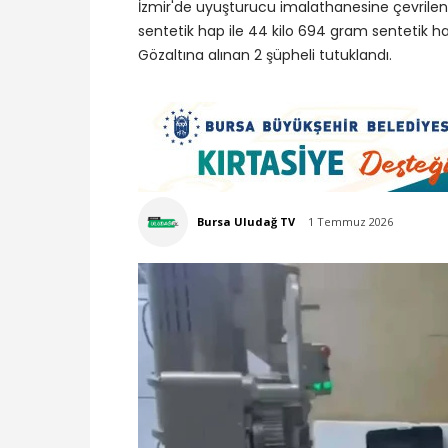
İzmir'de uyuşturucu imalathanesine çevrilen 
sentetik hap ile 44 kilo 694 gram sentetik h
Gözaltına alınan 2 şüpheli tutuklandı.
Bursa Uludağ TV
1 Temmuz 2026