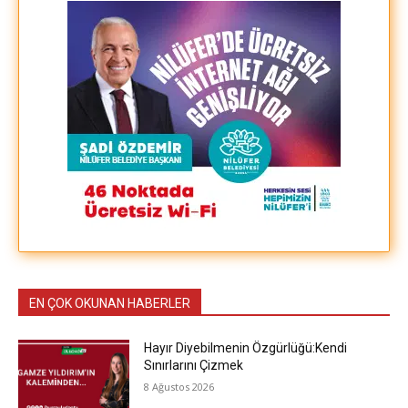
EN ÇOK OKUNAN HABERLER
Hayır Diyebilmenin Özgürlüğü:Kendi
Sınırlarını Çizmek
8 Ağustos 2026