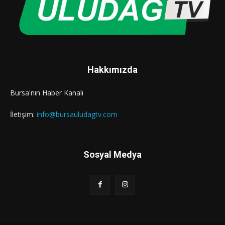
Hakkımızda
Bursa'nın Haber Kanalı
İletişim:
info@bursauludagtv.com
Sosyal Medya