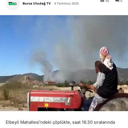
45
0
Bursa Uludağ TV
6 Temmuz 2026
Elbeyli Mahallesi’ndeki çöplükte, saat 16.30 sıralarında