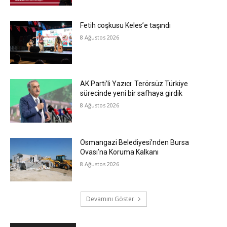
Fetih coşkusu Keles’e taşındı
8 Ağustos 2026
AK Parti’li Yazıcı: Terörsüz Türkiye
sürecinde yeni bir safhaya girdik
8 Ağustos 2026
Osmangazi Belediyesi’nden Bursa
Ovası’na Koruma Kalkanı
8 Ağustos 2026
Devamını Göster