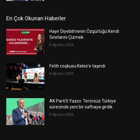
En Çok Okunan Haberler
Hayır Diyebilmenin Özgürlüğü:Kendi
Sınırlarını Çizmek
8 Ağustos 2026
Fetih coşkusu Keles’e taşındı
8 Ağustos 2026
AK Parti’li Yazıcı: Terörsüz Türkiye
sürecinde yeni bir safhaya girdik
8 Ağustos 2026