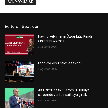
SON YORUMLAR
Editörün Seçtikleri
Hayır Diyebilmenin Özgürlüğü:Kendi
Sınırlarını Çizmek
8 Ağustos 2026
Fetih coşkusu Keles’e taşındı
8 Ağustos 2026
AK Parti’li Yazıcı: Terörsüz Türkiye
sürecinde yeni bir safhaya girdik
8 Ağustos 2026