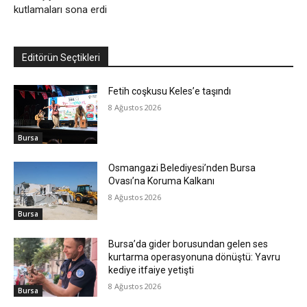
kutlamaları sona erdi
Editörün Seçtikleri
Fetih coşkusu Keles’e taşındı
8 Ağustos 2026
Bursa
Osmangazi Belediyesi’nden Bursa
Ovası’na Koruma Kalkanı
8 Ağustos 2026
Bursa
Bursa’da gider borusundan gelen ses
kurtarma operasyonuna dönüştü: Yavru
kediye itfaiye yetişti
8 Ağustos 2026
Bursa