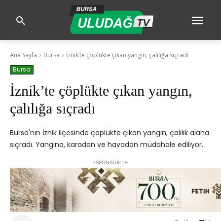
Ana Sayfa
Bursa
İznik’te çöplükte çıkan yangın, çalılığa sıçradı
Bursa
İznik’te çöplükte çıkan yangın,
çalılığa sıçradı
Bursa'nın İznik ilçesinde çöplükte çıkan yangın, çalılık alana
sıçradı. Yangına, karadan ve havadan müdahale ediliyor.
-SPONSORLU-