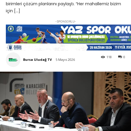
birimleri çözüm planlarını paylaştı. “Her mahallemiz bizim
için […]
-SPONSORLU-
118
0
Bursa Uludağ TV
5 Mayıs 2026