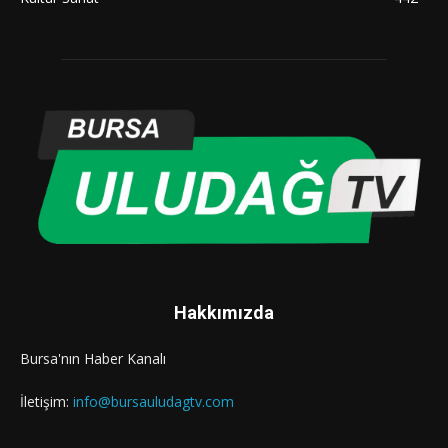
Hakkımızda
Bursa'nın Haber Kanalı
İletişim:
info@bursauludagtv.com