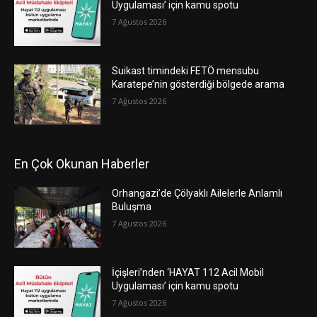
Uygulaması’ için kamu spotu
7 Ağustos 2026
Suikast timindeki FETÖ mensubu
Karatepe’nin gösterdiği bölgede arama
7 Ağustos 2026
En Çok Okunan Haberler
Orhangazi’de Çölyaklı Ailelerle Anlamlı
Buluşma
7 Ağustos 2026
İçişleri’nden ‘HAYAT 112 Acil Mobil
Uygulaması’ için kamu spotu
7 Ağustos 2026