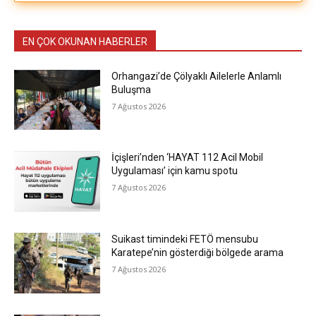
EN ÇOK OKUNAN HABERLER
Orhangazi’de Çölyaklı Ailelerle Anlamlı
Buluşma
7 Ağustos 2026
İçişleri’nden ‘HAYAT 112 Acil Mobil
Uygulaması’ için kamu spotu
7 Ağustos 2026
Suikast timindeki FETÖ mensubu
Karatepe’nin gösterdiği bölgede arama
7 Ağustos 2026