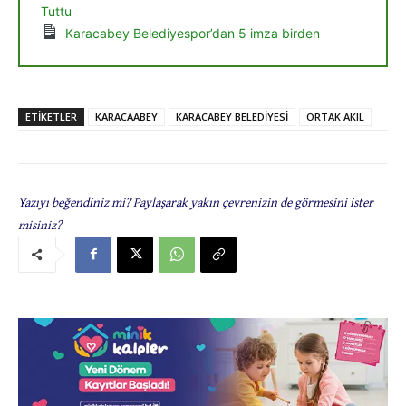
Tuttu
Karacabey Belediyespor’dan 5 imza birden
ETIKETLER
KARACAABEY
KARACABEY BELEDİYESİ
ORTAK AKIL
Yazıyı beğendiniz mi? Paylaşarak yakın çevrenizin de görmesini ister
misiniz?