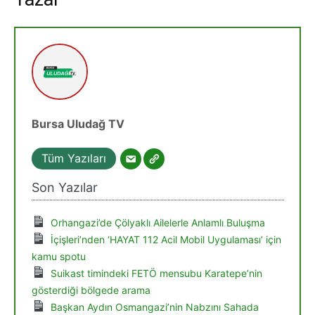
Bursa Uludağ TV
Tüm Yazıları
Son Yazılar
Orhangazi’de Çölyaklı Ailelerle Anlamlı Buluşma
İçişleri’nden ‘HAYAT 112 Acil Mobil Uygulaması’ için
kamu spotu
Suikast timindeki FETÖ mensubu Karatepe’nin
gösterdiği bölgede arama
Başkan Aydın Osmangazi’nin Nabzını Sahada