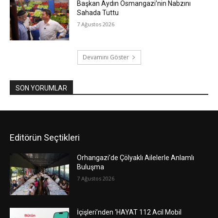
Başkan Aydın Osmangazi’nin Nabzını
Sahada Tuttu
7 Ağustos 2026
Devamını Göster
SON YORUMLAR
Editörün Seçtikleri
Orhangazi’de Çölyaklı Ailelerle Anlamlı
Buluşma
7 Ağustos 2026
İçişleri’nden ‘HAYAT 112 Acil Mobil