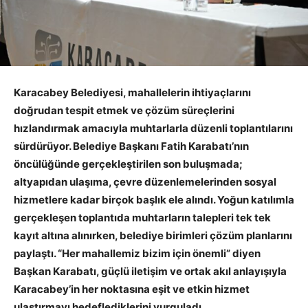
Karacabey Belediyesi, mahallelerin ihtiyaçlarını
doğrudan tespit etmek ve çözüm süreçlerini
hızlandırmak amacıyla muhtarlarla düzenli toplantılarını
sürdürüyor. Belediye Başkanı Fatih Karabatı’nın
öncülüğünde gerçekleştirilen son buluşmada;
altyapıdan ulaşıma, çevre düzenlemelerinden sosyal
hizmetlere kadar birçok başlık ele alındı. Yoğun katılımla
gerçekleşen toplantıda muhtarların talepleri tek tek
kayıt altına alınırken, belediye birimleri çözüm planlarını
paylaştı. “Her mahallemiz bizim için önemli” diyen
Başkan Karabatı, güçlü iletişim ve ortak akıl anlayışıyla
Karacabey’in her noktasına eşit ve etkin hizmet
ulaştırmayı hedeflediklerini vurguladı.