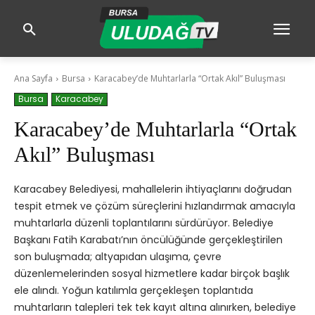
Ana Sayfa
Bursa
Karacabey’de Muhtarlarla “Ortak Akıl” Buluşması
Bursa
Karacabey
Karacabey’de Muhtarlarla “Ortak
Akıl” Buluşması
Karacabey Belediyesi, mahallelerin ihtiyaçlarını doğrudan
tespit etmek ve çözüm süreçlerini hızlandırmak amacıyla
muhtarlarla düzenli toplantılarını sürdürüyor. Belediye
Başkanı Fatih Karabatı’nın öncülüğünde gerçekleştirilen
son buluşmada; altyapıdan ulaşıma, çevre
düzenlemelerinden sosyal hizmetlere kadar birçok başlık
ele alındı. Yoğun katılımla gerçekleşen toplantıda
muhtarların talepleri tek tek kayıt altına alınırken, belediye