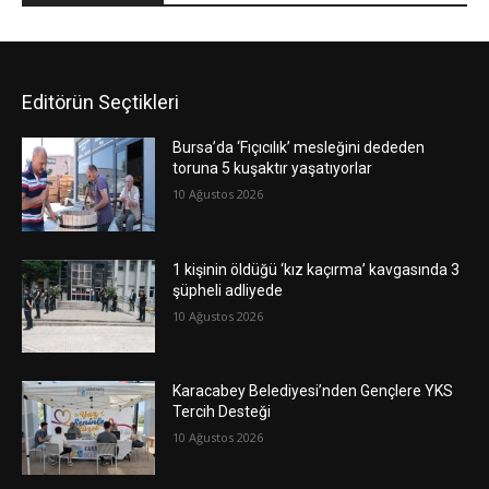
Editörün Seçtikleri
Bursa’da ‘Fıçıcılık’ mesleğini dededen
toruna 5 kuşaktır yaşatıyorlar
10 Ağustos 2026
1 kişinin öldüğü ‘kız kaçırma’ kavgasında 3
şüpheli adliyede
10 Ağustos 2026
Karacabey Belediyesi’nden Gençlere YKS
Tercih Desteği
10 Ağustos 2026