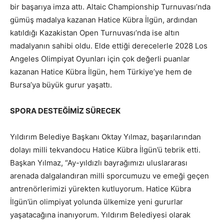
bir başarıya imza attı. Altaic Championship Turnuvası’nda
gümüş madalya kazanan Hatice Kübra İlgün, ardından
katıldığı Kazakistan Open Turnuvası’nda ise altın
madalyanın sahibi oldu. Elde ettiği derecelerle 2028 Los
Angeles Olimpiyat Oyunları için çok değerli puanlar
kazanan Hatice Kübra İlgün, hem Türkiye’ye hem de
Bursa’ya büyük gurur yaşattı.
SPORA DESTEĞİMİZ SÜRECEK
Yıldırım Belediye Başkanı Oktay Yılmaz, başarılarından
dolayı milli tekvandocu Hatice Kübra İlgün’ü tebrik etti.
Başkan Yılmaz, “Ay-yıldızlı bayrağımızı uluslararası
arenada dalgalandıran milli sporcumuzu ve emeği geçen
antrenörlerimizi yürekten kutluyorum. Hatice Kübra
İlgün’ün olimpiyat yolunda ülkemize yeni gururlar
yaşatacağına inanıyorum. Yıldırım Belediyesi olarak