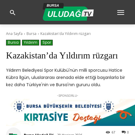
Ana Sayfa
Bursa
Kazakistan'da Yıldırım rüzgarı
Bursa
Yıldırım
Spor
Kazakistan’da Yıldırım rüzgarı
Yıldırım Belediyesi Spor Kulübü'nün milli sporcusu Hatice
Kübra İlgün, uluslararası arenada elde ettiği başarılarla bir
kez daha Türkiye'nin ve Bursa'nın gururu oldu.
-SPONSORLU-
67
0
Bursa Uludağ TV