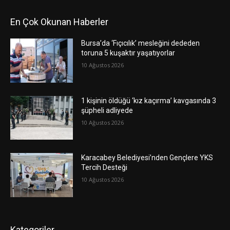
En Çok Okunan Haberler
Bursa’da ‘Fıçıcılık’ mesleğini dededen
toruna 5 kuşaktır yaşatıyorlar
10 Ağustos 2026
1 kişinin öldüğü ‘kız kaçırma’ kavgasında 3
şüpheli adliyede
10 Ağustos 2026
Karacabey Belediyesi’nden Gençlere YKS
Tercih Desteği
10 Ağustos 2026
Kategoriler