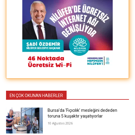
EN ÇOK OKUNAN HABERLER
Bursa’da ‘Fıçıcılık’ mesleğini dededen
toruna 5 kuşaktır yaşatıyorlar
10 Ağustos 2026