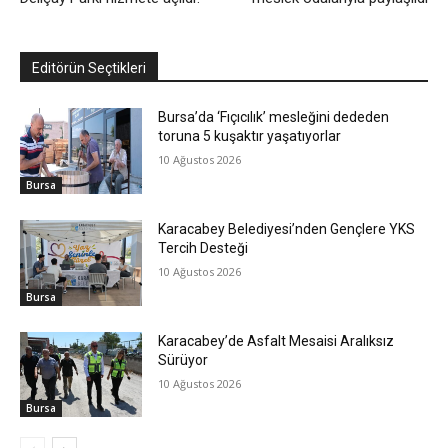
Editörün Seçtikleri
Bursa’da ‘Fıçıcılık’ mesleğini dededen
toruna 5 kuşaktır yaşatıyorlar
10 Ağustos 2026
Bursa
Karacabey Belediyesi’nden Gençlere YKS
Tercih Desteği
10 Ağustos 2026
Bursa
Karacabey’de Asfalt Mesaisi Aralıksız
Sürüyor
10 Ağustos 2026
Bursa