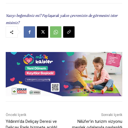
Yazıyı beğendiniz mi? Paylaşarak yakın çevrenizin de görmesini ister
misiniz?
Önceki İçerik
Sonraki İçerik
Yıldırım’da Deliçay Deresi ve
Nilüfer’in turizm vizyonu
Deliçay Parkı hizmete açıldı!
meslek odalarıyla paylaşıldı