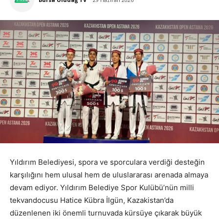
29 Haziran 2026
Yıldırım Belediyesi, spora ve sporculara verdiği desteğin
karşılığını hem ulusal hem de uluslararası arenada almaya
devam ediyor. Yıldırım Belediye Spor Kulübü’nün milli
tekvandocusu Hatice Kübra İlgün, Kazakistan’da
düzenlenen iki önemli turnuvada kürsüye çıkarak büyük