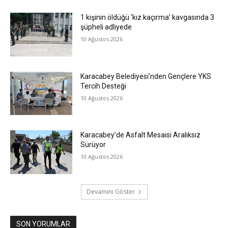
1 kişinin öldüğü ‘kız kaçırma’ kavgasında 3
şüpheli adliyede
10 Ağustos 2026
Karacabey Belediyesi’nden Gençlere YKS
Tercih Desteği
10 Ağustos 2026
Karacabey’de Asfalt Mesaisi Aralıksız
Sürüyor
10 Ağustos 2026
Devamını Göster
SON YORUMLAR