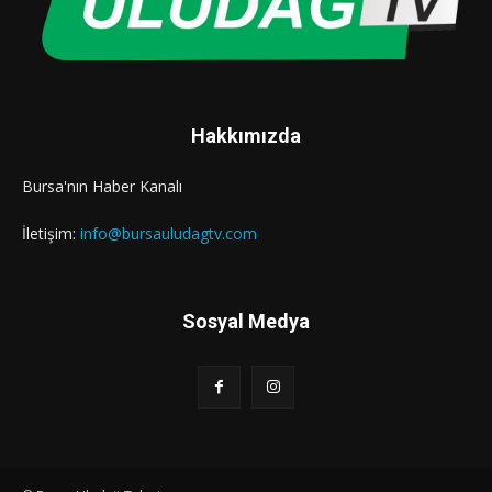
Hakkımızda
Bursa'nın Haber Kanalı
İletişim:
info@bursauludagtv.com
Sosyal Medya