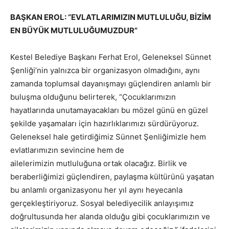
BAŞKAN EROL: “EVLATLARIMIZIN MUTLULUĞU, BİZİM
EN BÜYÜK MUTLULUĞUMUZDUR”
Kestel Belediye Başkanı Ferhat Erol, Geleneksel Sünnet
Şenliği’nin yalnızca bir organizasyon olmadığını, aynı
zamanda toplumsal dayanışmayı güçlendiren anlamlı bir
buluşma olduğunu belirterek, “Çocuklarımızın
hayatlarında unutamayacakları bu mözel günü en güzel
şekilde yaşamaları için hazırlıklarımızı sürdürüyoruz.
Geleneksel hale getirdiğimiz Sünnet Şenliğimizle hem
evlatlarımızın sevincine hem de
ailelerimizin mutluluğuna ortak olacağız. Birlik ve
beraberliğimizi güçlendiren, paylaşma kültürünü yaşatan
bu anlamlı organizasyonu her yıl aynı heyecanla
gerçekleştiriyoruz. Sosyal belediyecilik anlayışımız
doğrultusunda her alanda olduğu gibi çocuklarımızın ve