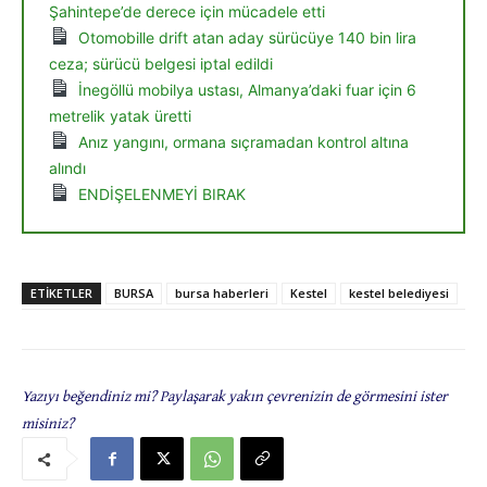
Şahintepe’de derece için mücadele etti
Otomobille drift atan aday sürücüye 140 bin lira
ceza; sürücü belgesi iptal edildi
İnegöllü mobilya ustası, Almanya’daki fuar için 6
metrelik yatak üretti
Anız yangını, ormana sıçramadan kontrol altına
alındı
ENDİŞELENMEYİ BIRAK
ETIKETLER
BURSA
bursa haberleri
Kestel
kestel belediyesi
Yazıyı beğendiniz mi? Paylaşarak yakın çevrenizin de görmesini ister
misiniz?