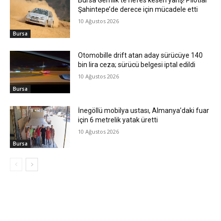
Bursa Gemlik’te nefes kesen yarış! Pilotlar
Şahintepe’de derece için mücadele etti
10 Ağustos 2026
Bursa
Otomobille drift atan aday sürücüye 140
bin lira ceza; sürücü belgesi iptal edildi
10 Ağustos 2026
Bursa
İnegöllü mobilya ustası, Almanya’daki fuar
için 6 metrelik yatak üretti
10 Ağustos 2026
Bursa