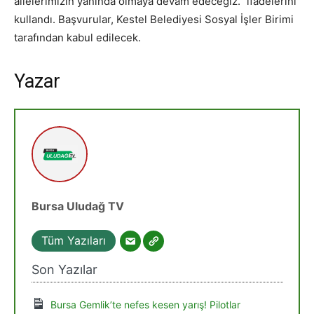
ailelerimizin yanında olmaya devam edeceğiz.” ifadelerini
kullandı. Başvurular, Kestel Belediyesi Sosyal İşler Birimi
tarafından kabul edilecek.
Yazar
Bursa Uludağ TV
Tüm Yazıları
Son Yazılar
Bursa Gemlik’te nefes kesen yarış! Pilotlar