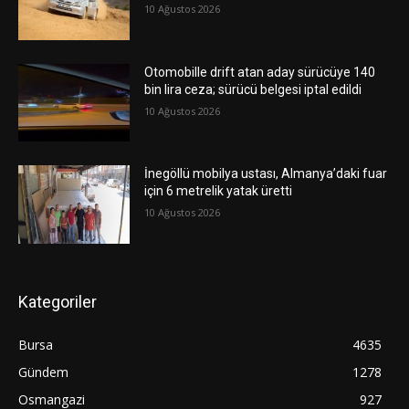
10 Ağustos 2026
Otomobille drift atan aday sürücüye 140
bin lira ceza; sürücü belgesi iptal edildi
10 Ağustos 2026
İnegöllü mobilya ustası, Almanya’daki fuar
için 6 metrelik yatak üretti
10 Ağustos 2026
Kategoriler
Bursa
4635
Gündem
1278
Osmangazi
927