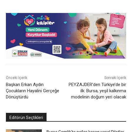
Önceki İçerik
Sonraki İçerik
Başkan Erkan Aydın
PEYZAJDER’den Türkiye’de bir
Çocukların Hayalini Gerçeğe
ilk: Bursa, yeşil kalkınma
Dönüştürdü
modelinin doğum yeri olacak
Editörün Seçtikleri