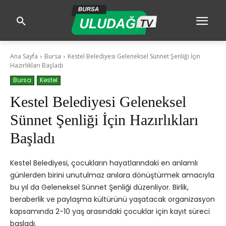
Ana Sayfa
Bursa
Kestel Belediyesi Geleneksel Sünnet Şenliği İçin
Hazırlıkları Başladı
Bursa
Kestel
Kestel Belediyesi Geleneksel
Sünnet Şenliği İçin Hazırlıkları
Başladı
Kestel Belediyesi, çocukların hayatlarındaki en anlamlı
günlerden birini unutulmaz anılara dönüştürmek amacıyla
bu yıl da Geleneksel Sünnet Şenliği düzenliyor. Birlik,
beraberlik ve paylaşma kültürünü yaşatacak organizasyon
kapsamında 2-10 yaş arasındaki çocuklar için kayıt süreci
başladı.