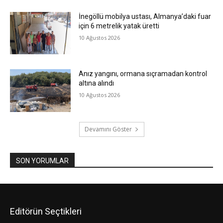
İnegöllü mobilya ustası, Almanya’daki fuar
için 6 metrelik yatak üretti
10 Ağustos 2026
Anız yangını, ormana sıçramadan kontrol
altına alındı
10 Ağustos 2026
Devamını Göster
SON YORUMLAR
Editörün Seçtikleri