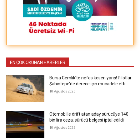
EN ÇOK OKUNAN HABERLER
Bursa Gemlik’te nefes kesen yarış! Pilotlar
Şahintepe’de derece için mücadele etti
10 Ağustos 2026
Otomobille drift atan aday sürücüye 140
bin lira ceza; sürücü belgesi iptal edildi
10 Ağustos 2026