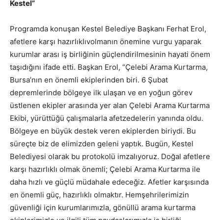
Kestel”
Programda konuşan Kestel Belediye Başkanı Ferhat Erol,
afetlere karşı hazırlıklıvolmanın önemine vurgu yaparak
kurumlar arası iş birliğinin güçlendirilmesinin hayati önem
taşıdığını ifade etti. Başkan Erol, “Çelebi Arama Kurtarma,
Bursa’nın en önemli ekiplerinden biri. 6 Şubat
depremlerinde bölgeye ilk ulaşan ve en yoğun görev
üstlenen ekipler arasında yer alan Çelebi Arama Kurtarma
Ekibi, yürüttüğü çalışmalarla afetzedelerin yanında oldu.
Bölgeye en büyük destek veren ekiplerden biriydi. Bu
süreçte biz de elimizden geleni yaptık. Bugün, Kestel
Belediyesi olarak bu protokolü imzalıyoruz. Doğal afetlere
karşı hazırlıklı olmak önemli; Çelebi Arama Kurtarma ile
daha hızlı ve güçlü müdahale edeceğiz. Afetler karşısında
en önemli güç, hazırlıklı olmaktır. Hemşehrilerimizin
güvenliği için kurumlarımızla, gönüllü arama kurtarma