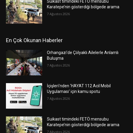
Suikast timindeki FETÖ mensubu
Karatepe’nin gösterdiği bölgede arama
7 Ağustos 2026
En Çok Okunan Haberler
Orhangazi’de Çölyaklı Ailelerle Anlamlı
Buluşma
7 Ağustos 2026
İçişleri’nden ‘HAYAT 112 Acil Mobil
Uygulaması’ için kamu spotu
7 Ağustos 2026
Suikast timindeki FETÖ mensubu
Karatepe’nin gösterdiği bölgede arama
7 Ağustos 2026