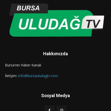
Hakkımızda
Bursa'nın Haber Kanalı
İletişim:
info@bursauludagtv.com
Sosyal Medya