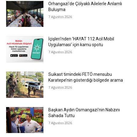
Orhangazi’de Çölyaklı Ailelerle Anlamlı
Buluşma
7 Ağustos 2026
İçişleri’nden ‘HAYAT 112 Acil Mobil
Uygulaması’ için kamu spotu
7 Ağustos 2026
Suikast timindeki FETÖ mensubu
Karatepe’nin gösterdiği bölgede arama
7 Ağustos 2026
Başkan Aydın Osmangazi’nin Nabzını
Sahada Tuttu
7 Ağustos 2026