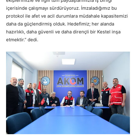
ekiplerimizle ve ilgili tüm paydaşlarımızla iş birliği
içerisinde çalışmayı sürdürüyoruz. İmzaladığımız bu
protokol ile afet ve acil durumlara müdahale kapasitemizi
daha da güçlendirmiş olduk. Hedefimiz; her alanda
hazırlıklı, daha güvenli ve daha dirençli bir Kestel inşa
etmektir.” dedi.