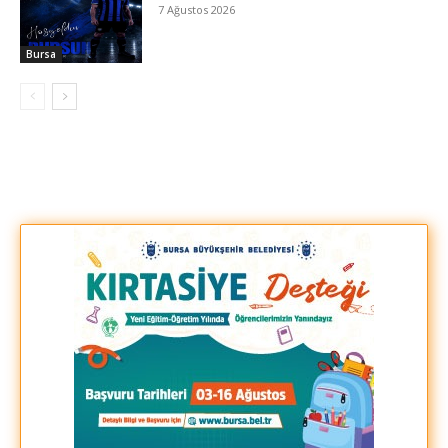
7 Ağustos 2026
Bursa