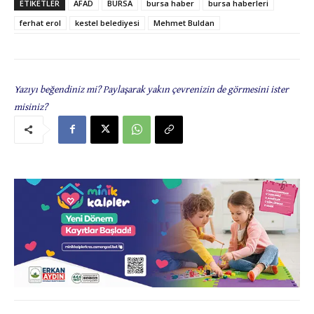
ETIKETLER
AFAD
BURSA
bursa haber
bursa haberleri
ferhat erol
kestel belediyesi
Mehmet Buldan
Yazıyı beğendiniz mi? Paylaşarak yakın çevrenizin de görmesini ister
misiniz?