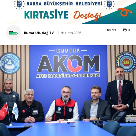
99
0
Bursa Uludağ TV
1 Haziran 2026