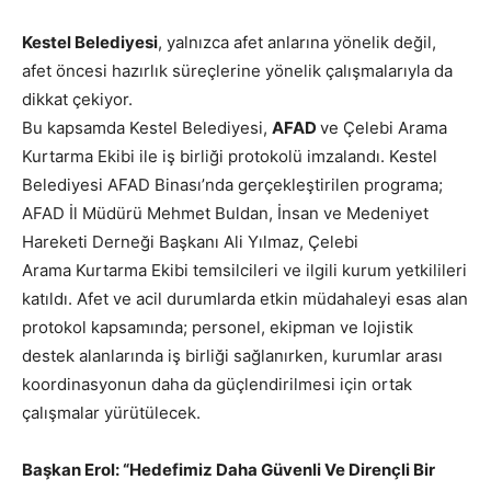
Kestel Belediyesi
, yalnızca afet anlarına yönelik değil,
afet öncesi hazırlık süreçlerine yönelik çalışmalarıyla da
dikkat çekiyor.
Bu kapsamda Kestel Belediyesi,
AFAD
ve Çelebi Arama
Kurtarma Ekibi ile iş birliği protokolü imzalandı. Kestel
Belediyesi AFAD Binası’nda gerçekleştirilen programa;
AFAD İl Müdürü Mehmet Buldan, İnsan ve Medeniyet
Hareketi Derneği Başkanı Ali Yılmaz, Çelebi
Arama Kurtarma Ekibi temsilcileri ve ilgili kurum yetkilileri
katıldı. Afet ve acil durumlarda etkin müdahaleyi esas alan
protokol kapsamında; personel, ekipman ve lojistik
destek alanlarında iş birliği sağlanırken, kurumlar arası
koordinasyonun daha da güçlendirilmesi için ortak
çalışmalar yürütülecek.
Başkan Erol: “Hedefimiz Daha Güvenli Ve Dirençli Bir