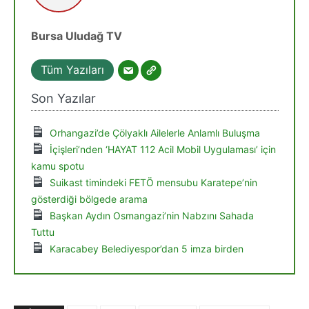
Bursa Uludağ TV
Tüm Yazıları
Son Yazılar
Orhangazi’de Çölyaklı Ailelerle Anlamlı Buluşma
İçişleri’nden ‘HAYAT 112 Acil Mobil Uygulaması’ için
kamu spotu
Suikast timindeki FETÖ mensubu Karatepe’nin
gösterdiği bölgede arama
Başkan Aydın Osmangazi’nin Nabzını Sahada
Tuttu
Karacabey Belediyespor’dan 5 imza birden