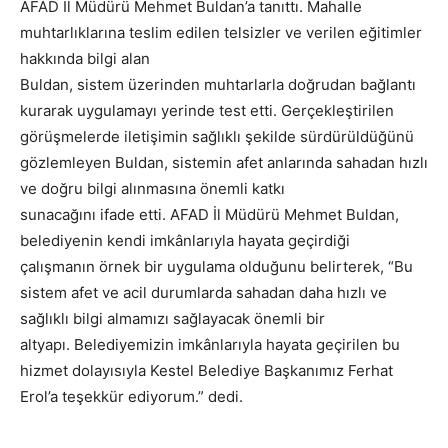
AFAD İl Müdürü Mehmet Buldan’a tanıttı. Mahalle
muhtarlıklarına teslim edilen telsizler ve verilen eğitimler
hakkında bilgi alan
Buldan, sistem üzerinden muhtarlarla doğrudan bağlantı
kurarak uygulamayı yerinde test etti. Gerçekleştirilen
görüşmelerde iletişimin sağlıklı şekilde sürdürüldüğünü
gözlemleyen Buldan, sistemin afet anlarında sahadan hızlı
ve doğru bilgi alınmasına önemli katkı
sunacağını ifade etti. AFAD İl Müdürü Mehmet Buldan,
belediyenin kendi imkânlarıyla hayata geçirdiği
çalışmanın örnek bir uygulama olduğunu belirterek, “Bu
sistem afet ve acil durumlarda sahadan daha hızlı ve
sağlıklı bilgi almamızı sağlayacak önemli bir
altyapı. Belediyemizin imkânlarıyla hayata geçirilen bu
hizmet dolayısıyla Kestel Belediye Başkanımız Ferhat
Erol’a teşekkür ediyorum.” dedi.