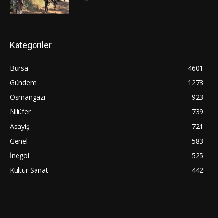
Kategoriler
Bursa
4601
Gündem
1273
Osmangazi
923
Nilüfer
739
Asayiş
721
Genel
583
İnegöl
525
Kültür Sanat
442