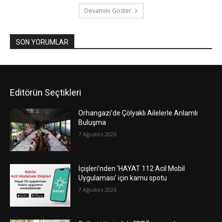
Devamını Göster
SON YORUMLAR
Editörün Seçtikleri
Orhangazi’de Çölyaklı Ailelerle Anlamlı
Buluşma
7 Ağustos 2026
İçişleri’nden ‘HAYAT 112 Acil Mobil
Uygulaması’ için kamu spotu
7 Ağustos 2026