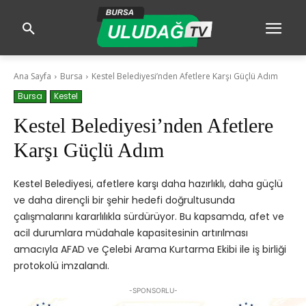
Ana Sayfa
Bursa
Kestel Belediyesi’nden Afetlere Karşı Güçlü Adım
Bursa
Kestel
Kestel Belediyesi’nden Afetlere
Karşı Güçlü Adım
Kestel Belediyesi, afetlere karşı daha hazırlıklı, daha güçlü
ve daha dirençli bir şehir hedefi doğrultusunda
çalışmalarını kararlılıkla sürdürüyor. Bu kapsamda, afet ve
acil durumlara müdahale kapasitesinin artırılması
amacıyla AFAD ve Çelebi Arama Kurtarma Ekibi ile iş birliği
protokolü imzalandı.
-SPONSORLU-